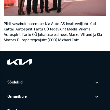
Pildil vasakult paremale: Kia Auto AS kvaliteedijuht Kati
Kattai, Autospirit Tartu OÜ tegevjuht Meelis Villems,
Autospirit Tartu OÜ juhatuse esimees Marko Viirand ja Kia
Motors Europe tegevjuht (COO) Michael Cole.
Sõidukid
Omanikule