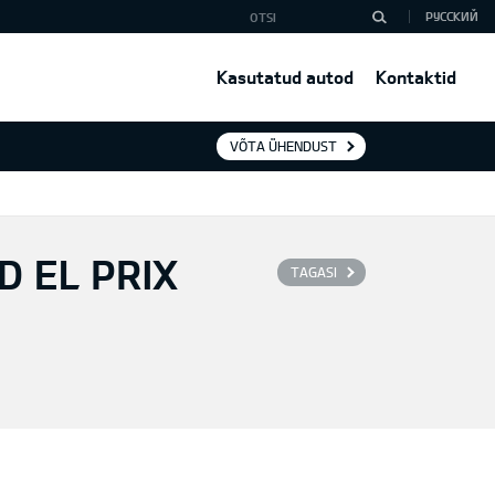
РУССКИЙ
Kasutatud autod
Kontaktid
VÕTA ÜHENDUST
 EL PRIX
TAGASI