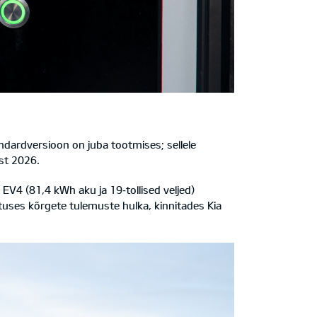
andardversioon on juba tootmises; sellele
st 2026.
 EV4 (81,4 kWh aku ja 19‑tollised veljed)
tuses kõrgete tulemuste hulka, kinnitades Kia