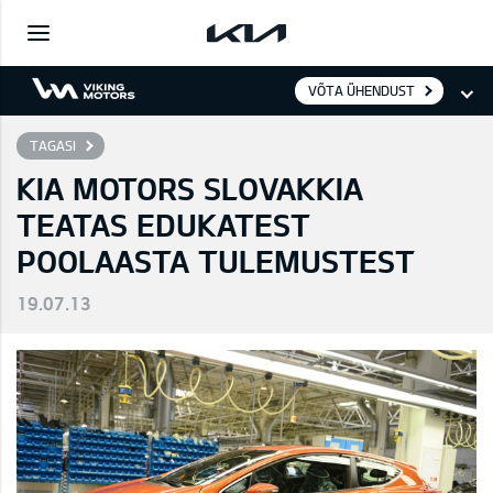
VÕTA ÜHENDUST
TAGASI
KIA MOTORS SLOVAKKIA
TEATAS EDUKATEST
POOLAASTA TULEMUSTEST
19.07.13