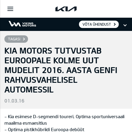
VÕTA ÜHENDUST
TAGASI
KIA MOTORS TUTVUSTAB
EUROOPALE KOLME UUT
MUDELIT 2016. AASTA GENFI
RAHVUSVAHELISEL
AUTOMESSIL
01.03.16
- Kia esimese D-segmendi toureri, Optima sportuniversaali
maailma esmaesitlus
- Optima pistikhübriidi Euroopa debüüt