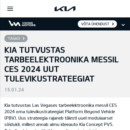
VÕTA ÜHENDUST
TAGASI
KIA TUTVUSTAS
TARBEELEKTROONIKA MESSIL
CES 2024 UUT
TULEVIKUSTRATEEGIAT
15.01.24
Kia tutvustas Las Vegases tarbeelektroonika messil CES
2024 oma tulevikustrateegiat Platform Beyond Vehicle
(PBV). Uus strateegia rajaneb täiesti uuel modulaarsel
sõidukil, millest annab aimu ideeauto Kia Concept PV5.