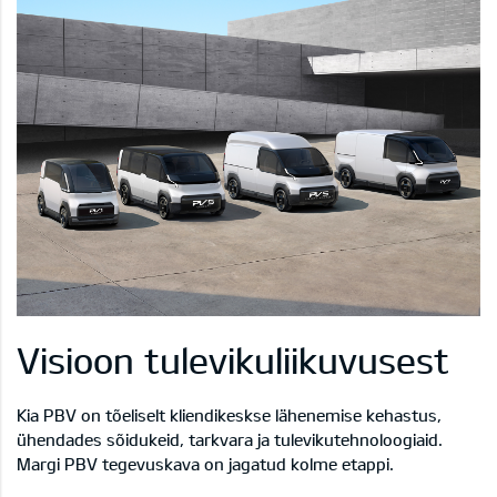
Visioon tulevikuliikuvusest
Kia PBV on tõeliselt kliendikeskse lähenemise kehastus,
ühendades sõidukeid, tarkvara ja tulevikutehnoloogiaid.
Margi PBV tegevuskava on jagatud kolme etappi.