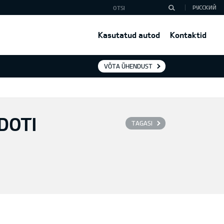
РУССКИЙ
Kasutatud autod
Kontaktid
VÕTA ÜHENDUST
DOTI
TAGASI