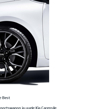
e Best
d Sportswagon ja uuele Kia Carensile