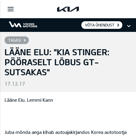
VÕTA ÜHENDUST
TAGASI
LÄÄNE ELU: "KIA STINGER:
PÖÖRASELT LÕBUS GT-
SUTSAKAS"
17.12.17
Lääne Elu, Lemmi Kann
Juba mõnda aega kihab autoajakirjandus Korea autotootja