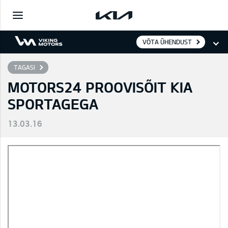
VÕTA ÜHENDUST
TAGASI
MOTORS24 PROOVISÕIT KIA
SPORTAGEGA
13.03.16