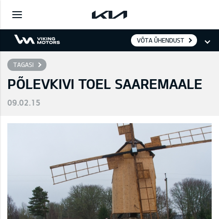
VÕTA ÜHENDUST
TAGASI
PÕLEVKIVI TOEL SAAREMAALE
09.02.15