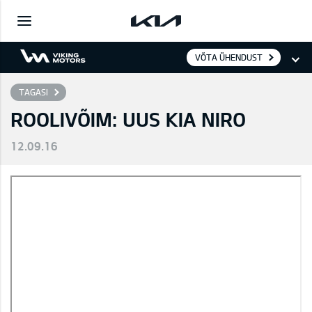
VÕTA ÜHENDUST
TAGASI
ROOLIVÕIM: UUS KIA NIRO
12.09.16