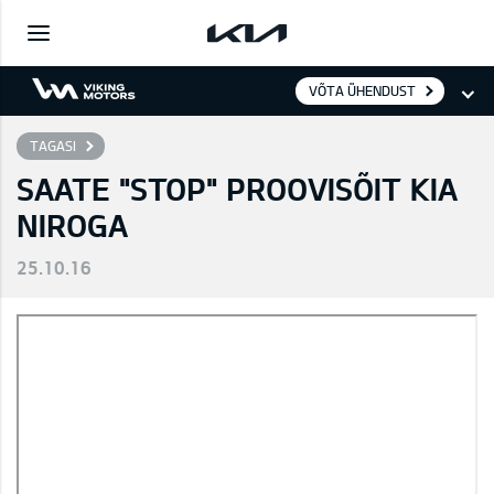
VÕTA ÜHENDUST
TAGASI
SAATE "STOP" PROOVISÕIT KIA
NIROGA
25.10.16