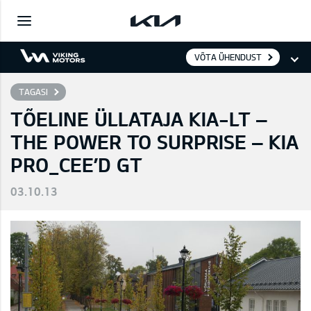
VÕTA ÜHENDUST
TAGASI
TÕELINE ÜLLATAJA KIA-LT –
THE POWER TO SURPRISE – KIA
PRO_CEE’D GT
03.10.13