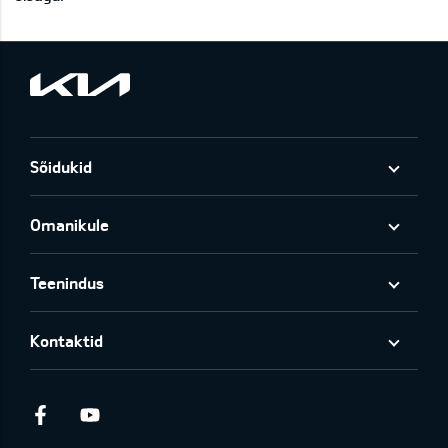
Sõidukid
Omanikule
Teenindus
Kontaktid
Facebook
Youtube