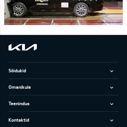
Sõidukid
Omanikule
Teenindus
Kontaktid