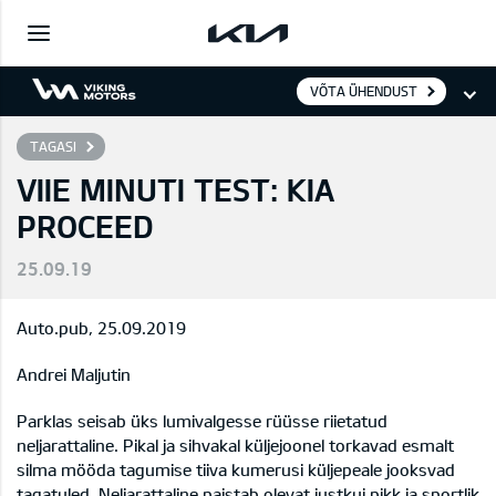
VÕTA ÜHENDUST
TAGASI
VIIE MINUTI TEST: KIA
PROCEED
25.09.19
Auto.pub, 25.09.2019
Andrei Maljutin
Parklas seisab üks lumivalgesse rüüsse riietatud
neljarattaline. Pikal ja sihvakal küljejoonel torkavad esmalt
silma mööda tagumise tiiva kumerusi küljepeale jooksvad
tagatuled. Neljarattaline paistab olevat justkui pikk ja sportlik