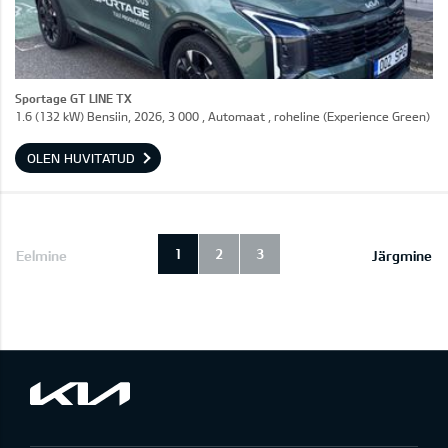
Sportage GT LINE TX
1.6 (132 kW) Bensiin, 2026, 3 000 , Automaat , roheline (Experience Green)
OLEN HUVITATUD
1
2
3
Eelmine
Järgmine