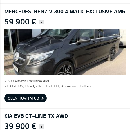
MERCEDES-BENZ V 300 4 MATIC EXCLUSIVE AMG
59 900 €
i
V 300 4 Matic Exclusive AMG
2.0 (176 kW) Diisel, 2021, 160 000 , Automaat , hall met.
OLEN HUVITATUD
KIA EV6 GT-LINE TX AWD
39 900 €
i