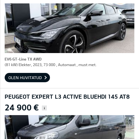
EV6 GT-Line TX AWD
(81 kW) Elekter, 2023, 73 000 , Automaat , must met.
OLEN HUVITATUD
PEUGEOT EXPERT L3 ACTIVE BLUEHDI 145 AT8
24 900 €
i