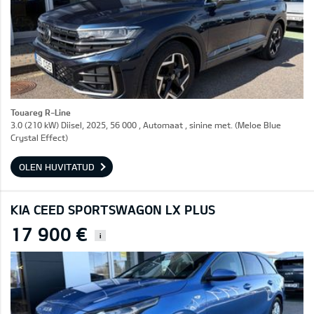
Touareg R-Line
3.0 (210 kW) Diisel, 2025, 56 000 , Automaat , sinine met. (Meloe Blue
Crystal Effect)
OLEN HUVITATUD
KIA CEED SPORTSWAGON LX PLUS
17 900 €
i