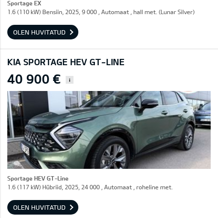
Sportage EX
1.6 (110 kW) Bensiin, 2025, 9 000 , Automaat , hall met. (Lunar Silver)
OLEN HUVITATUD
KIA SPORTAGE HEV GT-LINE
40 900 €
i
Sportage HEV GT-Line
1.6 (117 kW) Hübriid, 2025, 24 000 , Automaat , roheline met.
OLEN HUVITATUD