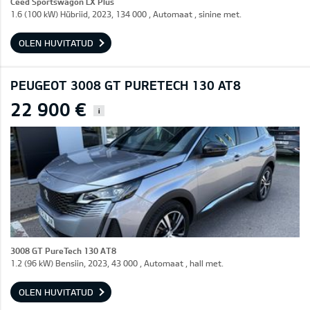
Ceed Sportswagon LX Plus
1.6 (100 kW) Hübriid, 2023, 134 000 , Automaat , sinine met.
OLEN HUVITATUD
PEUGEOT 3008 GT PURETECH 130 AT8
22 900 €
i
3008 GT PureTech 130 AT8
1.2 (96 kW) Bensiin, 2023, 43 000 , Automaat , hall met.
OLEN HUVITATUD