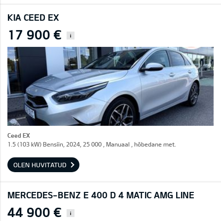
KIA CEED EX
17 900 €
i
Ceed EX
1.5 (103 kW) Bensiin, 2024, 25 000 , Manuaal , hõbedane met.
OLEN HUVITATUD
MERCEDES-BENZ E 400 D 4 MATIC AMG LINE
44 900 €
i