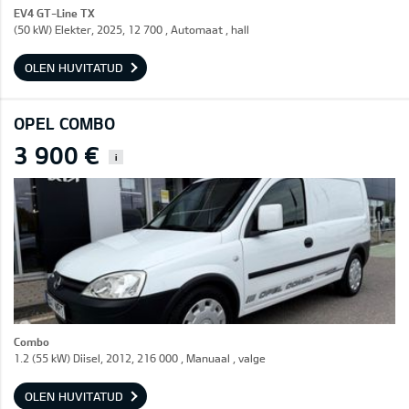
EV4 GT-Line TX
(50 kW) Elekter, 2025, 12 700 , Automaat , hall
OLEN HUVITATUD
OPEL COMBO
3 900 €
i
Combo
1.2 (55 kW) Diisel, 2012, 216 000 , Manuaal , valge
OLEN HUVITATUD