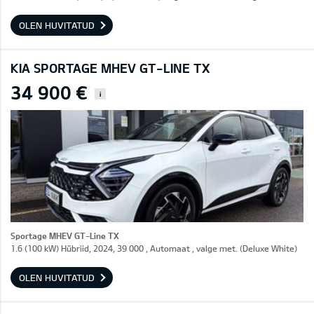
OLEN HUVITATUD
KIA SPORTAGE MHEV GT-LINE TX
34 900 €
i
Sportage MHEV GT-Line TX
1.6 (100 kW) Hübriid, 2024, 39 000 , Automaat , valge met. (Deluxe White)
OLEN HUVITATUD