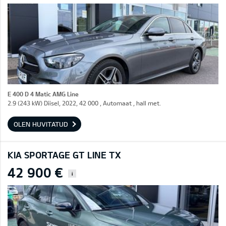
E 400 D 4 Matic AMG Line
2.9 (243 kW) Diisel, 2022, 42 000 , Automaat , hall met.
OLEN HUVITATUD
KIA SPORTAGE GT LINE TX
42 900 €
i