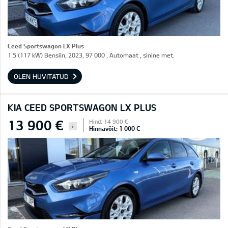
Ceed Sportswagon LX Plus
1.5 (117 kW) Bensiin, 2023, 97 000 , Automaat , sinine met.
OLEN HUVITATUD
KIA CEED SPORTSWAGON LX PLUS
13 900 €
Hind: 14 900 €
i
Hinnavõit: 1 000 €