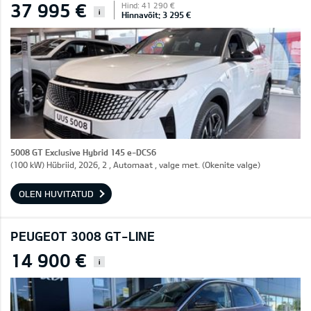
37 995 €
Hind: 41 290 €
i
Hinnavõit: 3 295 €
5008 GT Exclusive Hybrid 145 e-DCS6
(100 kW) Hübriid, 2026, 2 , Automaat , valge met. (Okenite valge)
OLEN HUVITATUD
PEUGEOT 3008 GT-LINE
14 900 €
i