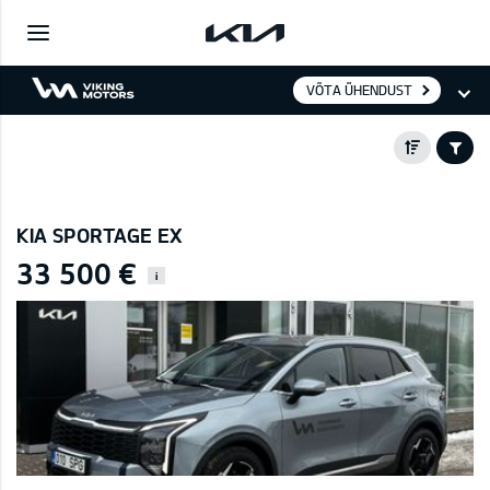
VÕTA ÜHENDUST
KIA SPORTAGE EX
33 500 €
i