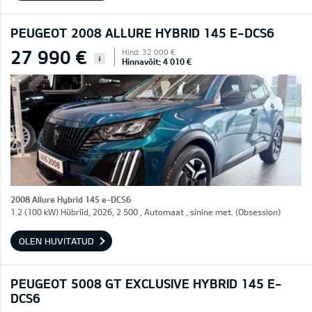
PEUGEOT 2008 ALLURE HYBRID 145 E-DCS6
27 990 €
Hind: 32 000 €
i
Hinnavõit: 4 010 €
2008 Allure Hybrid 145 e-DCS6
1.2 (100 kW) Hübriid, 2026, 2 500 , Automaat , sinine met. (Obsession)
OLEN HUVITATUD
PEUGEOT 5008 GT EXCLUSIVE HYBRID 145 E-
DCS6