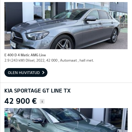
E 400 D 4 Matic AMG Line
2.9 (243 kW) Diisel, 2022, 42 000 , Automaat , hall met.
OLEN HUVITATUD
KIA SPORTAGE GT LINE TX
42 900 €
i