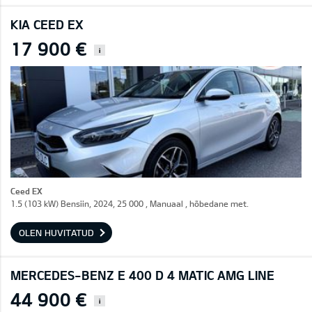
KIA CEED EX
17 900 €
i
Ceed EX
1.5 (103 kW) Bensiin, 2024, 25 000 , Manuaal , hõbedane met.
OLEN HUVITATUD
MERCEDES-BENZ E 400 D 4 MATIC AMG LINE
44 900 €
i