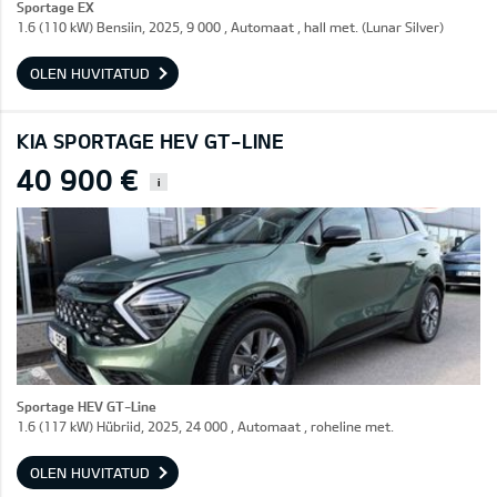
Sportage EX
1.6 (110 kW) Bensiin, 2025, 9 000 , Automaat , hall met. (Lunar Silver)
OLEN HUVITATUD
KIA SPORTAGE HEV GT-LINE
40 900 €
i
Sportage HEV GT-Line
1.6 (117 kW) Hübriid, 2025, 24 000 , Automaat , roheline met.
OLEN HUVITATUD