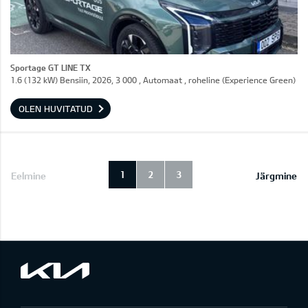
Sportage GT LINE TX
1.6 (132 kW) Bensiin, 2026, 3 000 , Automaat , roheline (Experience Green)
OLEN HUVITATUD
1
2
3
Eelmine
Järgmine