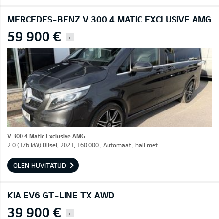
MERCEDES-BENZ V 300 4 MATIC EXCLUSIVE AMG
59 900 €
i
V 300 4 Matic Exclusive AMG
2.0 (176 kW) Diisel, 2021, 160 000 , Automaat , hall met.
OLEN HUVITATUD
KIA EV6 GT-LINE TX AWD
39 900 €
i