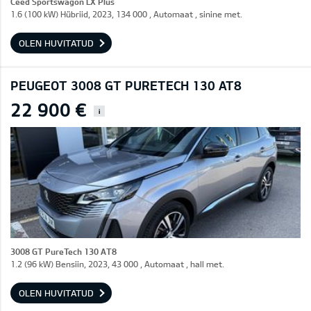
Ceed Sportswagon LX Plus
1.6 (100 kW) Hübriid, 2023, 134 000 , Automaat , sinine met.
OLEN HUVITATUD
PEUGEOT 3008 GT PURETECH 130 AT8
22 900 €
i
3008 GT PureTech 130 AT8
1.2 (96 kW) Bensiin, 2023, 43 000 , Automaat , hall met.
OLEN HUVITATUD