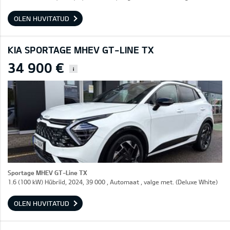
OLEN HUVITATUD
KIA SPORTAGE MHEV GT-LINE TX
34 900 €
i
Sportage MHEV GT-Line TX
1.6 (100 kW) Hübriid, 2024, 39 000 , Automaat , valge met. (Deluxe White)
OLEN HUVITATUD