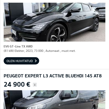
EV6 GT-Line TX AWD
(81 kW) Elekter, 2023, 73 000 , Automaat , must met.
OLEN HUVITATUD
PEUGEOT EXPERT L3 ACTIVE BLUEHDI 145 AT8
24 900 €
i