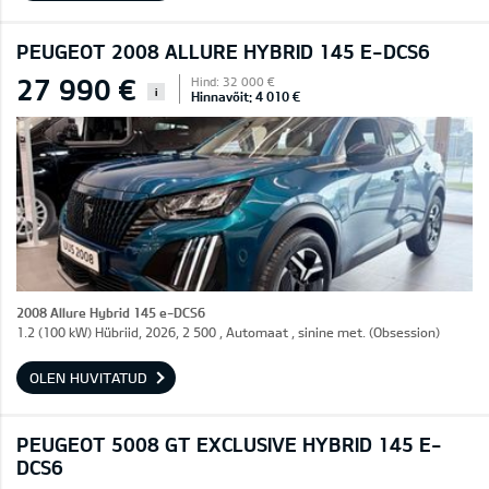
PEUGEOT 2008 ALLURE HYBRID 145 E-DCS6
27 990 €
Hind: 32 000 €
i
Hinnavõit: 4 010 €
2008 Allure Hybrid 145 e-DCS6
1.2 (100 kW) Hübriid, 2026, 2 500 , Automaat , sinine met. (Obsession)
OLEN HUVITATUD
PEUGEOT 5008 GT EXCLUSIVE HYBRID 145 E-
DCS6