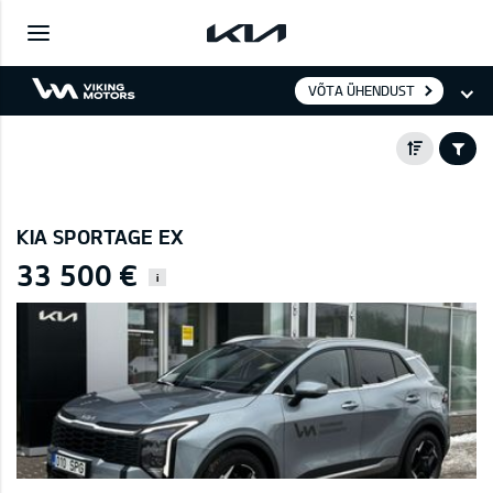
VÕTA ÜHENDUST
KIA SPORTAGE EX
33 500 €
i