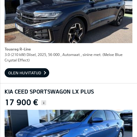
Touareg R-Line
3.0 (210 kW) Diisel, 2025, 56 000 , Automaat , sinine met. (Meloe Blue
Crystal Effect)
OLEN HUVITATUD
KIA CEED SPORTSWAGON LX PLUS
17 900 €
i