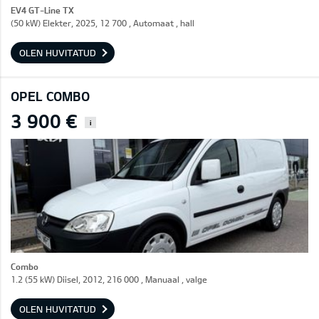
EV4 GT-Line TX
(50 kW) Elekter, 2025, 12 700 , Automaat , hall
OLEN HUVITATUD
OPEL COMBO
3 900 €
i
Combo
1.2 (55 kW) Diisel, 2012, 216 000 , Manuaal , valge
OLEN HUVITATUD