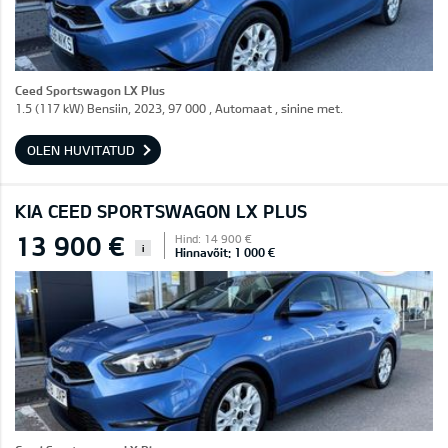
Ceed Sportswagon LX Plus
1.5 (117 kW) Bensiin, 2023, 97 000 , Automaat , sinine met.
OLEN HUVITATUD
KIA CEED SPORTSWAGON LX PLUS
13 900 €
Hind: 14 900 €
i
Hinnavõit: 1 000 €