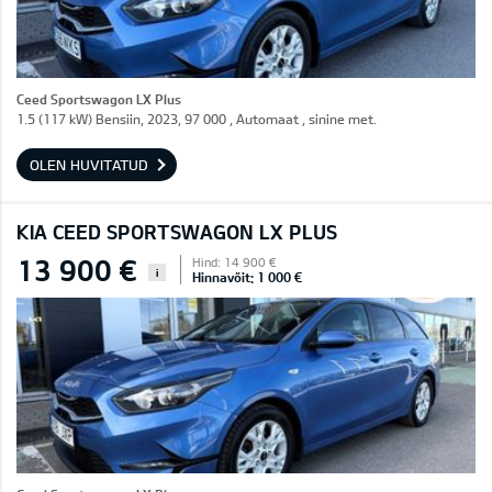
Ceed Sportswagon LX Plus
1.5 (117 kW) Bensiin, 2023, 97 000 , Automaat , sinine met.
OLEN HUVITATUD
KIA CEED SPORTSWAGON LX PLUS
13 900 €
Hind: 14 900 €
i
Hinnavõit: 1 000 €