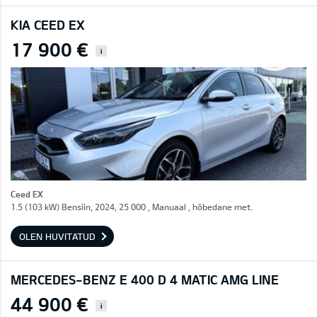
KIA CEED EX
17 900 €
i
Ceed EX
1.5 (103 kW) Bensiin, 2024, 25 000 , Manuaal , hõbedane met.
OLEN HUVITATUD
MERCEDES-BENZ E 400 D 4 MATIC AMG LINE
44 900 €
i