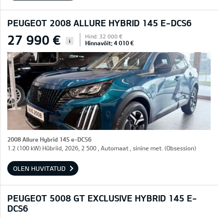
PEUGEOT 2008 ALLURE HYBRID 145 E-DCS6
27 990 €
Hind: 32 000 €
i
Hinnavõit: 4 010 €
2008 Allure Hybrid 145 e-DCS6
1.2 (100 kW) Hübriid, 2026, 2 500 , Automaat , sinine met. (Obsession)
OLEN HUVITATUD
PEUGEOT 5008 GT EXCLUSIVE HYBRID 145 E-
DCS6