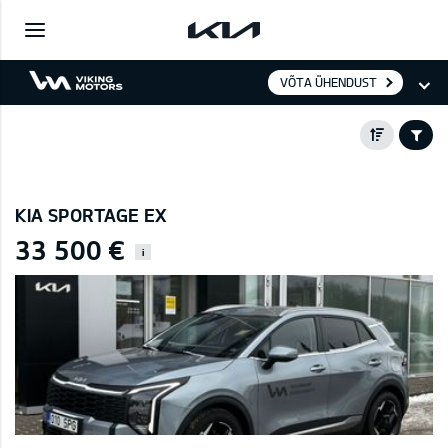
VÕTA ÜHENDUST
KIA SPORTAGE EX
33 500 €
i