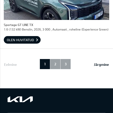
Sportage GT LINE TX
1.6 (132 kW) Bensiin, 2026, 3 000 , Automaat , roheline (Experience Green)
OLEN HUVITATUD
1
2
3
Eelmine
Järgmine