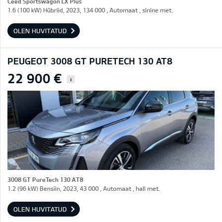
Ceed Sportswagon LX Plus
1.6 (100 kW) Hübriid, 2023, 134 000 , Automaat , sinine met.
OLEN HUVITATUD
PEUGEOT 3008 GT PURETECH 130 AT8
22 900 €
i
3008 GT PureTech 130 AT8
1.2 (96 kW) Bensiin, 2023, 43 000 , Automaat , hall met.
OLEN HUVITATUD