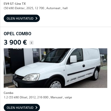
EV4 GT-Line TX
(50 kW) Elekter, 2025, 12 700 , Automaat , hall
OLEN HUVITATUD
OPEL COMBO
3 900 €
i
Combo
1.2 (55 kW) Diisel, 2012, 216 000 , Manuaal , valge
OLEN HUVITATUD