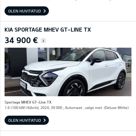
OLEN HUVITATUD
KIA SPORTAGE MHEV GT-LINE TX
34 900 €
i
Sportage MHEV GT-Line TX
1.6 (100 kW) Hübriid, 2024, 39 000 , Automaat , valge met. (Deluxe White)
OLEN HUVITATUD