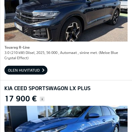
Touareg R-Line
3.0 (210 kW) Diisel, 2025, 56 000 , Automaat , sinine met. (Meloe Blue
Crystal Effect)
OLEN HUVITATUD
KIA CEED SPORTSWAGON LX PLUS
17 900 €
i