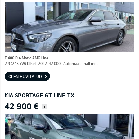
E 400 D 4 Matic AMG Line
2.9 (243 kW) Diisel, 2022, 42 000 , Automaat , hall met.
OLEN HUVITATUD
KIA SPORTAGE GT LINE TX
42 900 €
i