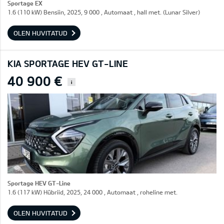
Sportage EX
1.6 (110 kW) Bensiin, 2025, 9 000 , Automaat , hall met. (Lunar Silver)
OLEN HUVITATUD
KIA SPORTAGE HEV GT-LINE
40 900 €
i
Sportage HEV GT-Line
1.6 (117 kW) Hübriid, 2025, 24 000 , Automaat , roheline met.
OLEN HUVITATUD