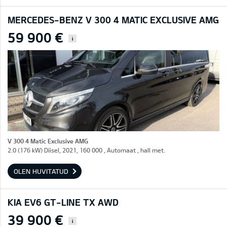
MERCEDES-BENZ V 300 4 MATIC EXCLUSIVE AMG
59 900 €
i
V 300 4 Matic Exclusive AMG
2.0 (176 kW) Diisel, 2021, 160 000 , Automaat , hall met.
OLEN HUVITATUD
KIA EV6 GT-LINE TX AWD
39 900 €
i