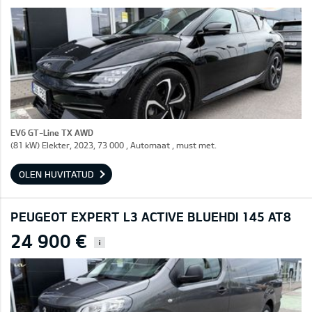
EV6 GT-Line TX AWD
(81 kW) Elekter, 2023, 73 000 , Automaat , must met.
OLEN HUVITATUD
PEUGEOT EXPERT L3 ACTIVE BLUEHDI 145 AT8
24 900 €
i