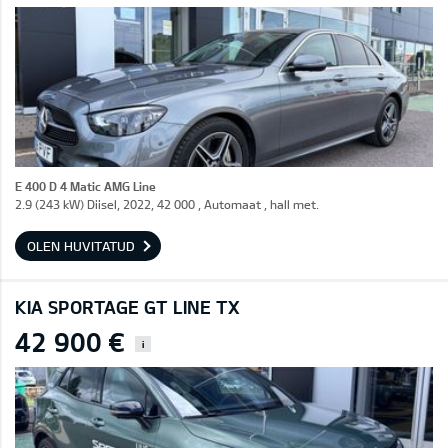
E 400 D 4 Matic AMG Line
2.9 (243 kW) Diisel, 2022, 42 000 , Automaat , hall met.
OLEN HUVITATUD
KIA SPORTAGE GT LINE TX
42 900 €
i