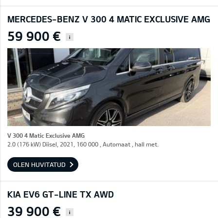
MERCEDES-BENZ V 300 4 MATIC EXCLUSIVE AMG
59 900 €
i
V 300 4 Matic Exclusive AMG
2.0 (176 kW) Diisel, 2021, 160 000 , Automaat , hall met.
OLEN HUVITATUD
KIA EV6 GT-LINE TX AWD
39 900 €
i