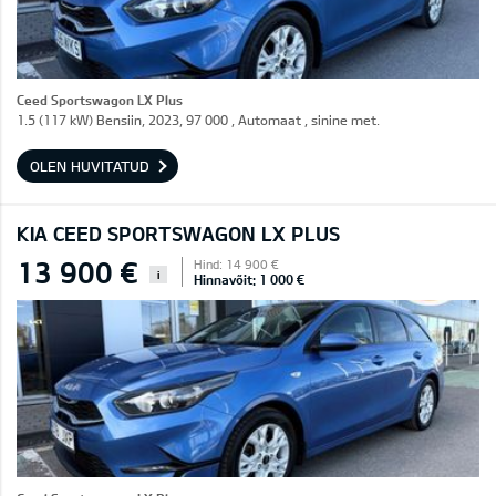
Ceed Sportswagon LX Plus
1.5 (117 kW) Bensiin, 2023, 97 000 , Automaat , sinine met.
OLEN HUVITATUD
KIA CEED SPORTSWAGON LX PLUS
13 900 €
Hind: 14 900 €
i
Hinnavõit: 1 000 €