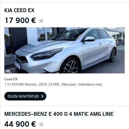
KIA CEED EX
17 900 €
i
Ceed EX
1.5 (103 kW) Bensiin, 2024, 25 000 , Manuaal , hõbedane met.
OLEN HUVITATUD
MERCEDES-BENZ E 400 D 4 MATIC AMG LINE
44 900 €
i