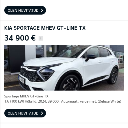
OLEN HUVITATUD
KIA SPORTAGE MHEV GT-LINE TX
34 900 €
i
Sportage MHEV GT-Line TX
1.6 (100 kW) Hübriid, 2024, 39 000 , Automaat , valge met. (Deluxe White)
OLEN HUVITATUD