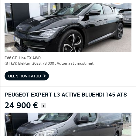
EV6 GT-Line TX AWD
(81 kW) Elekter, 2023, 73 000 , Automaat , must met.
OLEN HUVITATUD
PEUGEOT EXPERT L3 ACTIVE BLUEHDI 145 AT8
24 900 €
i