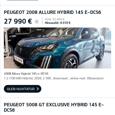
PEUGEOT 2008 ALLURE HYBRID 145 E-DCS6
27 990 €
Hind: 32 000 €
i
Hinnavõit: 4 010 €
2008 Allure Hybrid 145 e-DCS6
1.2 (100 kW) Hübriid, 2026, 2 500 , Automaat , sinine met. (Obsession)
OLEN HUVITATUD
PEUGEOT 5008 GT EXCLUSIVE HYBRID 145 E-
DCS6