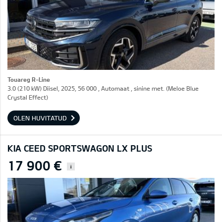
Touareg R-Line
3.0 (210 kW) Diisel, 2025, 56 000 , Automaat , sinine met. (Meloe Blue
Crystal Effect)
OLEN HUVITATUD
KIA CEED SPORTSWAGON LX PLUS
17 900 €
i