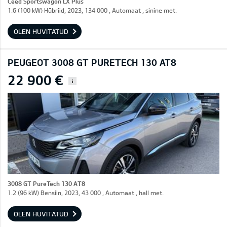
Ceed Sportswagon LX Plus
1.6 (100 kW) Hübriid, 2023, 134 000 , Automaat , sinine met.
OLEN HUVITATUD
PEUGEOT 3008 GT PURETECH 130 AT8
22 900 €
i
3008 GT PureTech 130 AT8
1.2 (96 kW) Bensiin, 2023, 43 000 , Automaat , hall met.
OLEN HUVITATUD