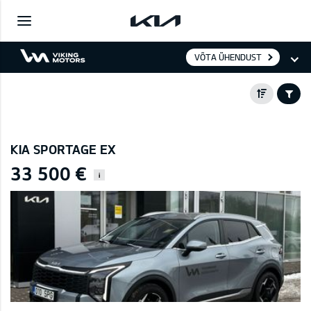
VÕTA ÜHENDUST
KIA SPORTAGE EX
33 500 €
i