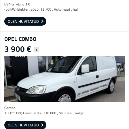
EV4 GT-Line TX
(50 kW) Elekter, 2025, 12 700 , Automaat , hall
OLEN HUVITATUD
OPEL COMBO
3 900 €
i
Combo
1.2 (55 kW) Diisel, 2012, 216 000 , Manuaal , valge
OLEN HUVITATUD