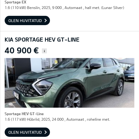
Sportage EX
1.6 (110 kW) Bensiin, 2025, 9 000 , Automaat , hall met. (Lunar Silver)
OLEN HUVITATUD
KIA SPORTAGE HEV GT-LINE
40 900 €
i
Sportage HEV GT-Line
1.6 (117 kW) Hübriid, 2025, 24 000 , Automaat , roheline met.
OLEN HUVITATUD