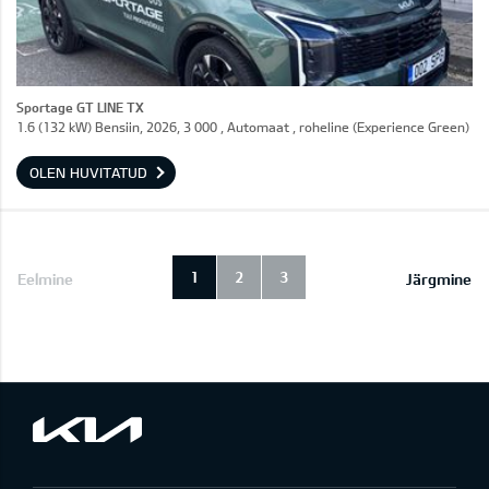
Sportage GT LINE TX
1.6 (132 kW) Bensiin, 2026, 3 000 , Automaat , roheline (Experience Green)
OLEN HUVITATUD
1
2
3
Eelmine
Järgmine