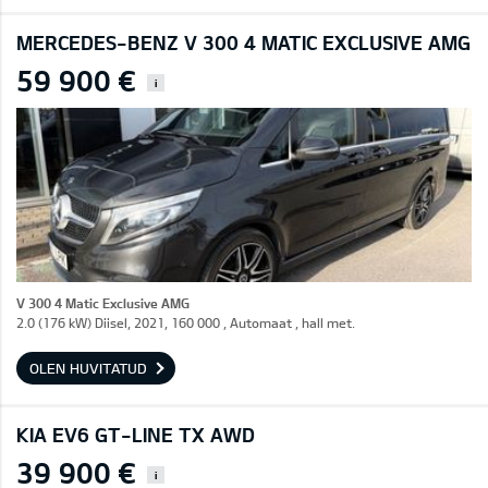
MERCEDES-BENZ V 300 4 MATIC EXCLUSIVE AMG
59 900 €
i
V 300 4 Matic Exclusive AMG
2.0 (176 kW) Diisel, 2021, 160 000 , Automaat , hall met.
OLEN HUVITATUD
KIA EV6 GT-LINE TX AWD
39 900 €
i