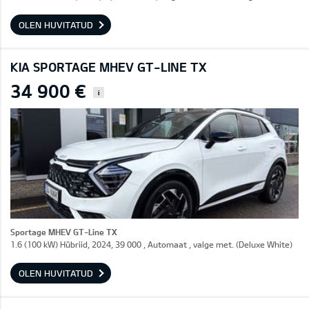
OLEN HUVITATUD
KIA SPORTAGE MHEV GT-LINE TX
34 900 €
i
Sportage MHEV GT-Line TX
1.6 (100 kW) Hübriid, 2024, 39 000 , Automaat , valge met. (Deluxe White)
OLEN HUVITATUD