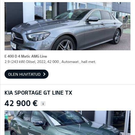
E 400 D 4 Matic AMG Line
2.9 (243 kW) Diisel, 2022, 42 000 , Automaat , hall met.
OLEN HUVITATUD
KIA SPORTAGE GT LINE TX
42 900 €
i