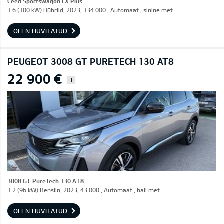
Ceed Sportswagon LX Plus
1.6 (100 kW) Hübriid, 2023, 134 000 , Automaat , sinine met.
OLEN HUVITATUD
PEUGEOT 3008 GT PURETECH 130 AT8
22 900 €
i
3008 GT PureTech 130 AT8
1.2 (96 kW) Bensiin, 2023, 43 000 , Automaat , hall met.
OLEN HUVITATUD