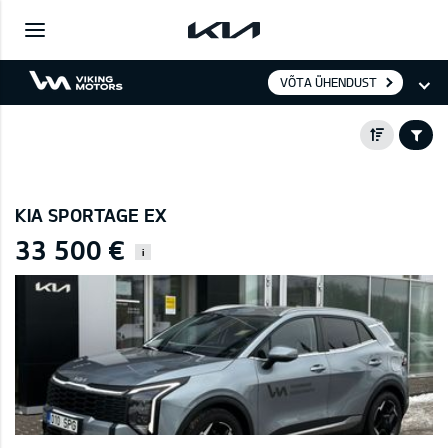
VÕTA ÜHENDUST
KIA SPORTAGE EX
33 500 €
i