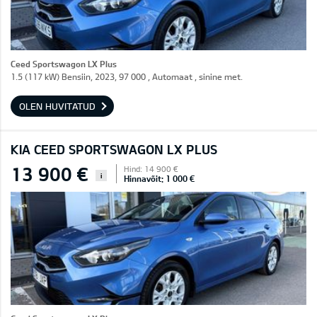
Ceed Sportswagon LX Plus
1.5 (117 kW) Bensiin, 2023, 97 000 , Automaat , sinine met.
OLEN HUVITATUD
KIA CEED SPORTSWAGON LX PLUS
13 900 €
Hind: 14 900 €
i
Hinnavõit: 1 000 €