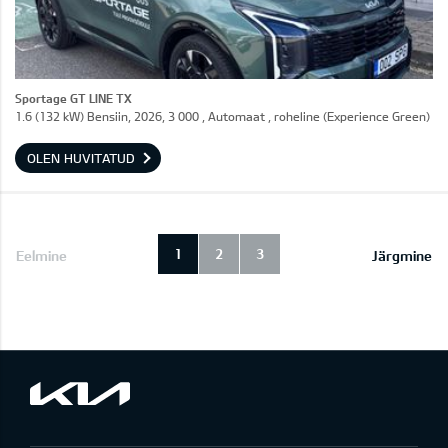
Sportage GT LINE TX
1.6 (132 kW) Bensiin, 2026, 3 000 , Automaat , roheline (Experience Green)
OLEN HUVITATUD
1
2
3
Eelmine
Järgmine