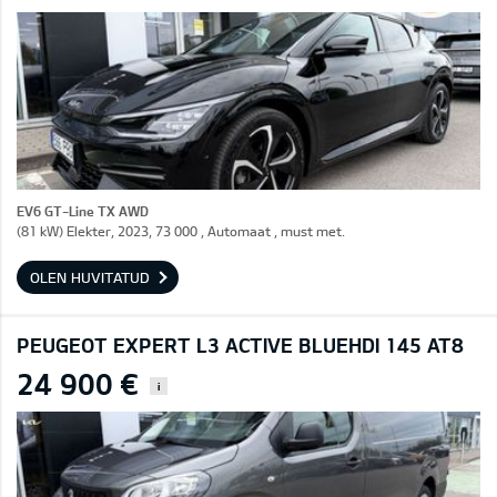
EV6 GT-Line TX AWD
(81 kW) Elekter, 2023, 73 000 , Automaat , must met.
OLEN HUVITATUD
PEUGEOT EXPERT L3 ACTIVE BLUEHDI 145 AT8
24 900 €
i