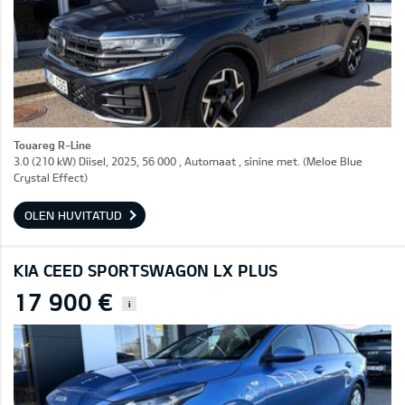
Touareg R-Line
3.0 (210 kW) Diisel, 2025, 56 000 , Automaat , sinine met. (Meloe Blue
Crystal Effect)
OLEN HUVITATUD
KIA CEED SPORTSWAGON LX PLUS
17 900 €
i