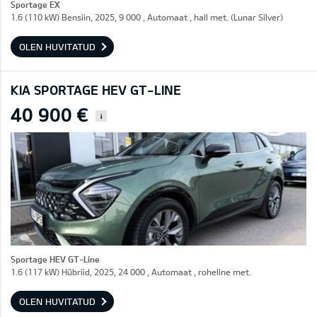
Sportage EX
1.6 (110 kW) Bensiin, 2025, 9 000 , Automaat , hall met. (Lunar Silver)
OLEN HUVITATUD
KIA SPORTAGE HEV GT-LINE
40 900 €
i
Sportage HEV GT-Line
1.6 (117 kW) Hübriid, 2025, 24 000 , Automaat , roheline met.
OLEN HUVITATUD