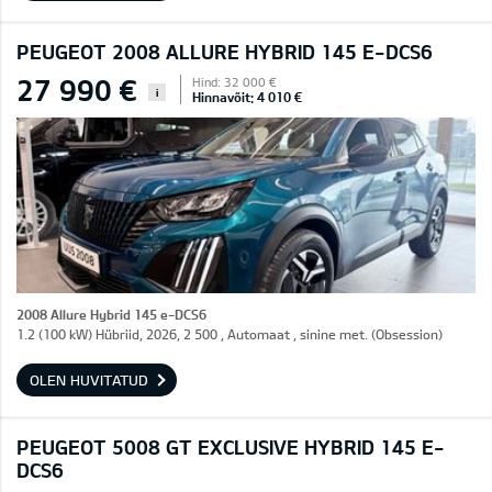
PEUGEOT 2008 ALLURE HYBRID 145 E-DCS6
27 990 €
Hind: 32 000 €
i
Hinnavõit: 4 010 €
2008 Allure Hybrid 145 e-DCS6
1.2 (100 kW) Hübriid, 2026, 2 500 , Automaat , sinine met. (Obsession)
OLEN HUVITATUD
PEUGEOT 5008 GT EXCLUSIVE HYBRID 145 E-
DCS6