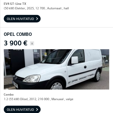
EV4 GT-Line TX
(50 kW) Elekter, 2025, 12 700 , Automaat , hall
OLEN HUVITATUD
OPEL COMBO
3 900 €
i
Combo
1.2 (55 kW) Diisel, 2012, 216 000 , Manuaal , valge
OLEN HUVITATUD