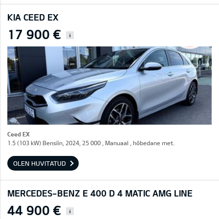
KIA CEED EX
17 900 €
i
Ceed EX
1.5 (103 kW) Bensiin, 2024, 25 000 , Manuaal , hõbedane met.
OLEN HUVITATUD
MERCEDES-BENZ E 400 D 4 MATIC AMG LINE
44 900 €
i