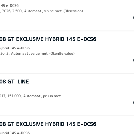
 145 e-DCS6
, 2026, 2 500 , Automaat , sinine met. (Obsession)
8 GT EXCLUSIVE HYBRID 145 E-DCS6
Hybrid 145 e-DCS6
26, 2 , Automaat , valge met. (Okenite valge)
08 GT-LINE
 2017, 151 000 , Automaat , pruun met.
8 GT EXCLUSIVE HYBRID 145 E-DCS6
Hybrid 145 e-DCS6