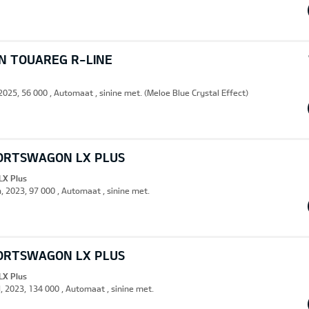
 TOUAREG R-LINE
 2025, 56 000 , Automaat , sinine met. (Meloe Blue Crystal Effect)
PORTSWAGON LX PLUS
LX Plus
n, 2023, 97 000 , Automaat , sinine met.
PORTSWAGON LX PLUS
LX Plus
d, 2023, 134 000 , Automaat , sinine met.