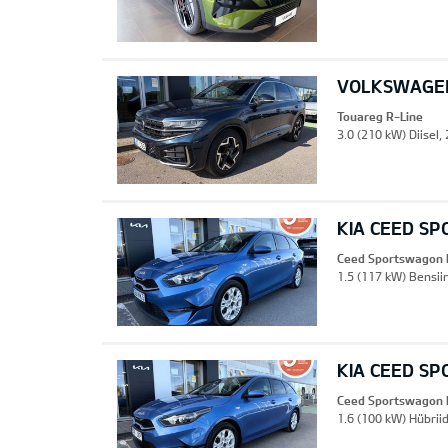
VOLKSWAGEN
Touareg R-Line
3.0 (210 kW) Diisel,
KIA CEED S
Ceed Sportswagon 
1.5 (117 kW) Bensii
KIA CEED S
Ceed Sportswagon 
1.6 (100 kW) Hübrii