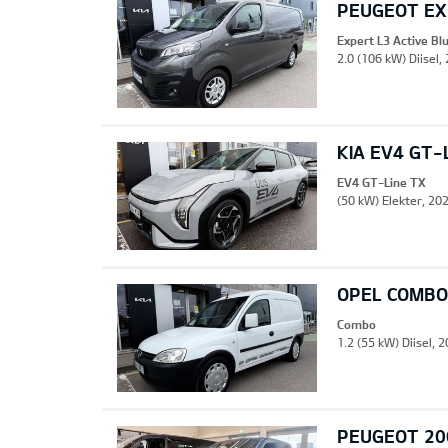
PEUGEOT EXP
Expert L3 Active B
2.0 (106 kW) Diisel,
KIA EV4 GT-
EV4 GT-Line TX
(50 kW) Elekter, 202
OPEL COMBO
Combo
1.2 (55 kW) Diisel, 
PEUGEOT 20