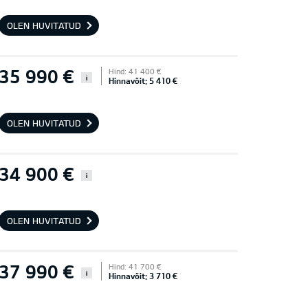
OLEN HUVITATUD
35 990 €
Hind: 41 400 €
i
Hinnavõit: 5 410 €
OLEN HUVITATUD
34 900 €
i
OLEN HUVITATUD
37 990 €
Hind: 41 700 €
i
Hinnavõit: 3 710 €