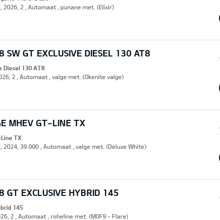
, 2026, 2 , Automaat , punane met. (Elixir)
 SW GT EXCLUSIVE DIESEL 130 AT8
e Diesel 130 AT8
2026, 2 , Automaat , valge met. (Okenite valge)
GE MHEV GT-LINE TX
Line TX
d, 2024, 39 000 , Automaat , valge met. (Deluxe White)
 GT EXCLUSIVE HYBRID 145
ybrid 145
026, 2 , Automaat , roheline met. (M0F9 - Flare)