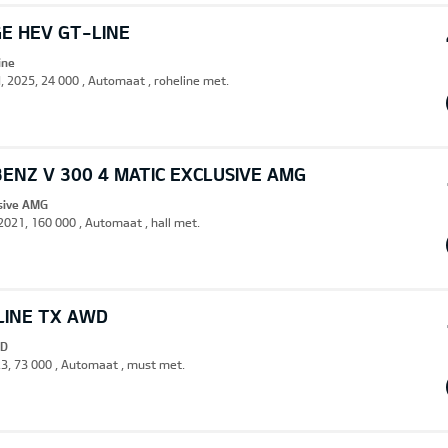
E HEV GT-LINE
ine
d, 2025, 24 000 , Automaat , roheline met.
ENZ V 300 4 MATIC EXCLUSIVE AMG
usive AMG
 2021, 160 000 , Automaat , hall met.
LINE TX AWD
WD
23, 73 000 , Automaat , must met.