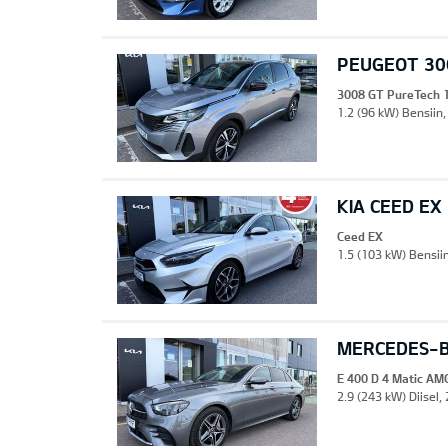
PEUGEOT 30
3008 GT PureTech 
1.2 (96 kW) Bensiin,
KIA CEED EX
Ceed EX
1.5 (103 kW) Bensii
MERCEDES-BE
E 400 D 4 Matic AM
2.9 (243 kW) Diisel,