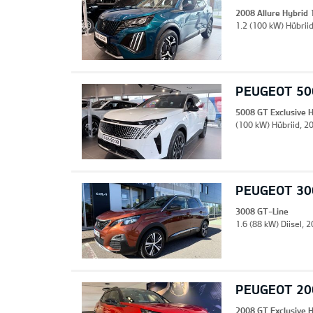
2008 Allure Hybrid
1.2 (100 kW) Hübriid
PEUGEOT 500
5008 GT Exclusive 
(100 kW) Hübriid, 20
PEUGEOT 30
3008 GT-Line
1.6 (88 kW) Diisel,
PEUGEOT 200
2008 GT Exclusive 