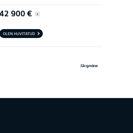
42 900 €
i
OLEN HUVITATUD
Järgmine