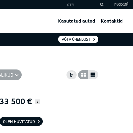
РУССКИЙ
Kasutatud autod
Kontaktid
VÕTA ÜHENDUST
ALIKUD
33 500 €
i
OLEN HUVITATUD