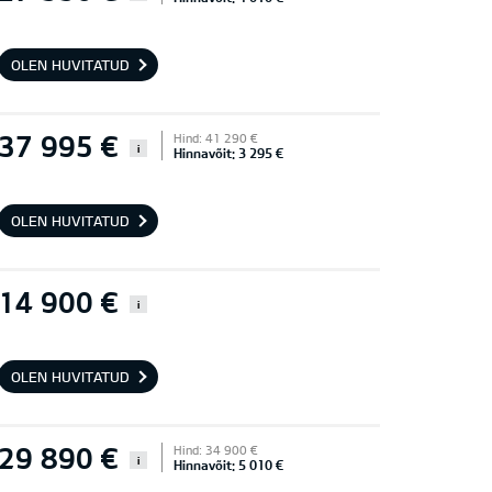
OLEN HUVITATUD
37 995 €
Hind: 41 290 €
i
Hinnavõit: 3 295 €
OLEN HUVITATUD
14 900 €
i
OLEN HUVITATUD
29 890 €
Hind: 34 900 €
i
Hinnavõit: 5 010 €