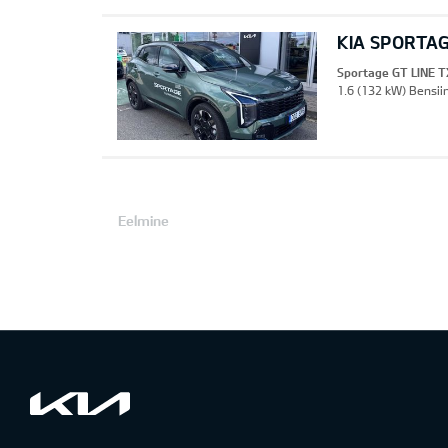
KIA SPORTAG
Sportage GT LINE T
1.6 (132 kW) Bensii
Eelmine