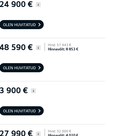
24 900 €
i
OLEN HUVITATUD
48 590 €
Hind: 57 443 €
i
Hinnavõit: 8 853 €
OLEN HUVITATUD
3 900 €
i
OLEN HUVITATUD
27 990 €
Hind: 32 000 €
i
Hinnavõit: 4 010 €