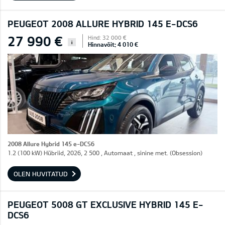
PEUGEOT 2008 ALLURE HYBRID 145 E-DCS6
27 990 €
Hind: 32 000 €
i
Hinnavõit: 4 010 €
2008 Allure Hybrid 145 e-DCS6
1.2 (100 kW) Hübriid, 2026, 2 500 , Automaat , sinine met. (Obsession)
OLEN HUVITATUD
PEUGEOT 5008 GT EXCLUSIVE HYBRID 145 E-
DCS6