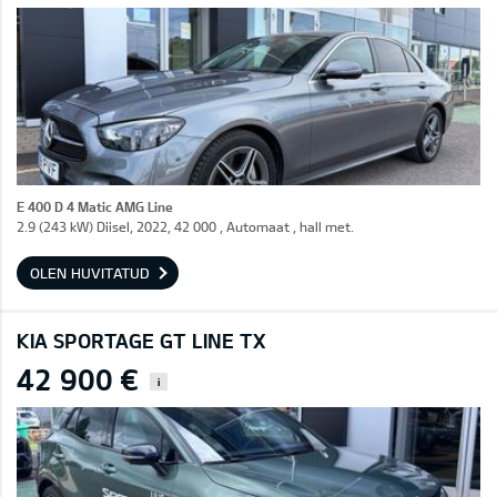
E 400 D 4 Matic AMG Line
2.9 (243 kW) Diisel, 2022, 42 000 , Automaat , hall met.
OLEN HUVITATUD
KIA SPORTAGE GT LINE TX
42 900 €
i