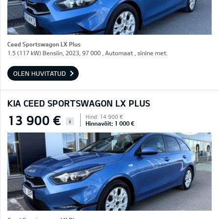
Ceed Sportswagon LX Plus
1.5 (117 kW) Bensiin, 2023, 97 000 , Automaat , sinine met.
OLEN HUVITATUD
KIA CEED SPORTSWAGON LX PLUS
13 900 €
Hind: 14 900 €
i
Hinnavõit: 1 000 €