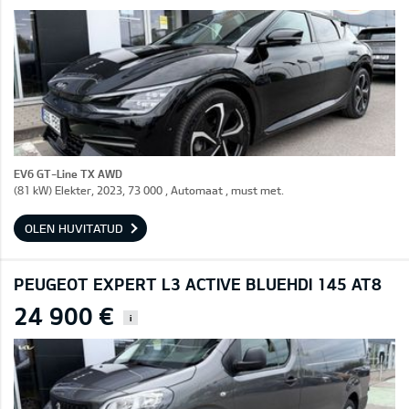
EV6 GT-Line TX AWD
(81 kW) Elekter, 2023, 73 000 , Automaat , must met.
OLEN HUVITATUD
PEUGEOT EXPERT L3 ACTIVE BLUEHDI 145 AT8
24 900 €
i