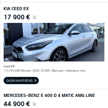
KIA CEED EX
17 900 €
i
Ceed EX
1.5 (103 kW) Bensiin, 2024, 25 000 , Manuaal , hõbedane met.
OLEN HUVITATUD
MERCEDES-BENZ E 400 D 4 MATIC AMG LINE
44 900 €
i