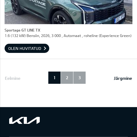
Sportage GT LINE TX
1.6 (132 kW) Bensiin, 2026, 3 000 , Automaat , roheline (Experience Green)
OLEN HUVITATUD
1
2
3
Eelmine
Järgmine