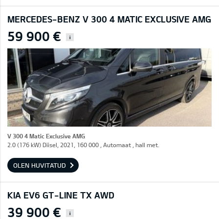
MERCEDES-BENZ V 300 4 MATIC EXCLUSIVE AMG
59 900 €
i
V 300 4 Matic Exclusive AMG
2.0 (176 kW) Diisel, 2021, 160 000 , Automaat , hall met.
OLEN HUVITATUD
KIA EV6 GT-LINE TX AWD
39 900 €
i