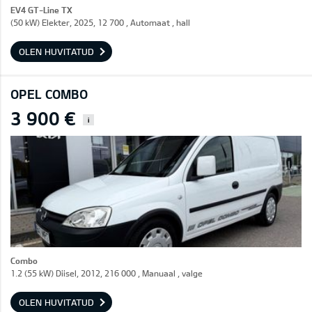
EV4 GT-Line TX
(50 kW) Elekter, 2025, 12 700 , Automaat , hall
OLEN HUVITATUD
OPEL COMBO
3 900 €
i
Combo
1.2 (55 kW) Diisel, 2012, 216 000 , Manuaal , valge
OLEN HUVITATUD