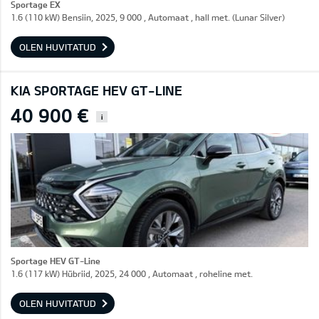
Sportage EX
1.6 (110 kW) Bensiin, 2025, 9 000 , Automaat , hall met. (Lunar Silver)
OLEN HUVITATUD
KIA SPORTAGE HEV GT-LINE
40 900 €
i
Sportage HEV GT-Line
1.6 (117 kW) Hübriid, 2025, 24 000 , Automaat , roheline met.
OLEN HUVITATUD