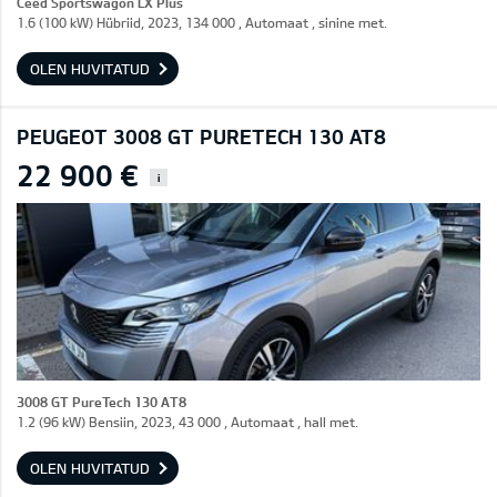
Ceed Sportswagon LX Plus
1.6 (100 kW) Hübriid, 2023, 134 000 , Automaat , sinine met.
OLEN HUVITATUD
PEUGEOT 3008 GT PURETECH 130 AT8
22 900 €
i
3008 GT PureTech 130 AT8
1.2 (96 kW) Bensiin, 2023, 43 000 , Automaat , hall met.
OLEN HUVITATUD