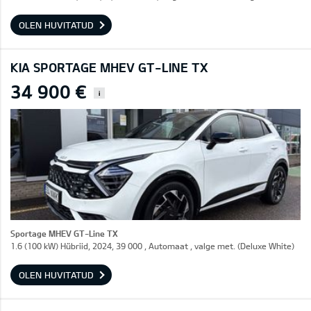
OLEN HUVITATUD
KIA SPORTAGE MHEV GT-LINE TX
34 900 €
i
Sportage MHEV GT-Line TX
1.6 (100 kW) Hübriid, 2024, 39 000 , Automaat , valge met. (Deluxe White)
OLEN HUVITATUD