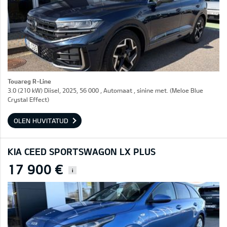
Touareg R-Line
3.0 (210 kW) Diisel, 2025, 56 000 , Automaat , sinine met. (Meloe Blue
Crystal Effect)
OLEN HUVITATUD
KIA CEED SPORTSWAGON LX PLUS
17 900 €
i