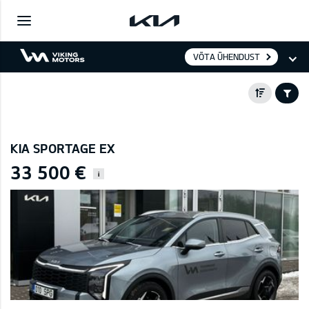
VÕTA ÜHENDUST
KIA SPORTAGE EX
33 500 €
i