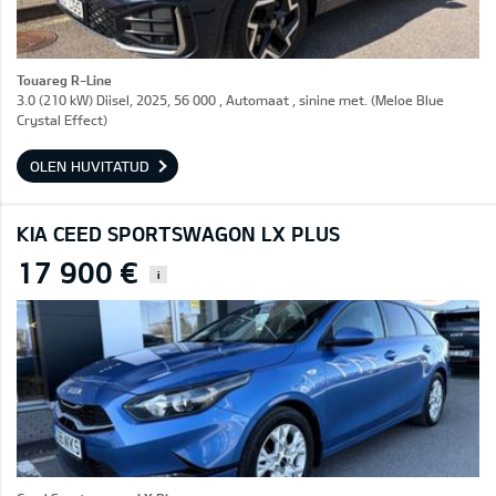
Touareg R-Line
3.0 (210 kW) Diisel, 2025, 56 000 , Automaat , sinine met. (Meloe Blue
Crystal Effect)
OLEN HUVITATUD
KIA CEED SPORTSWAGON LX PLUS
17 900 €
i