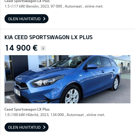
Ceed Sportswagon LX Plus
1.5 (117 kW) Bensiin, 2023, 97 000 , Automaat , sinine met.
OLEN HUVITATUD
KIA CEED SPORTSWAGON LX PLUS
14 900 €
i
Ceed Sportswagon LX Plus
1.6 (100 kW) Hübriid, 2023, 134 000 , Automaat , sinine met.
OLEN HUVITATUD