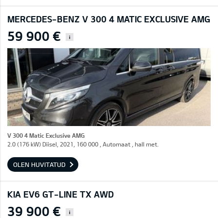
MERCEDES-BENZ V 300 4 MATIC EXCLUSIVE AMG
59 900 €
i
V 300 4 Matic Exclusive AMG
2.0 (176 kW) Diisel, 2021, 160 000 , Automaat , hall met.
OLEN HUVITATUD
KIA EV6 GT-LINE TX AWD
39 900 €
i