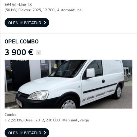
EV4 GT-Line TX
(50 kW) Elekter, 2025, 12 700 , Automaat , hall
OLEN HUVITATUD
OPEL COMBO
3 900 €
i
Combo
1.2 (55 kW) Diisel, 2012, 216 000 , Manuaal , valge
OLEN HUVITATUD