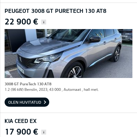
PEUGEOT 3008 GT PURETECH 130 AT8
22 900 €
i
3008 GT PureTech 130 AT8
1.2 (96 kW) Bensiin, 2023, 43 000 , Automaat , hall met.
OLEN HUVITATUD
KIA CEED EX
17 900 €
i