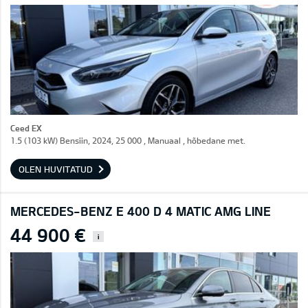
Ceed EX
1.5 (103 kW) Bensiin, 2024, 25 000 , Manuaal , hõbedane met.
OLEN HUVITATUD
MERCEDES-BENZ E 400 D 4 MATIC AMG LINE
44 900 €
i