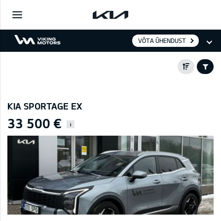
VÕTA ÜHENDUST
KIA SPORTAGE EX
33 500 €
i