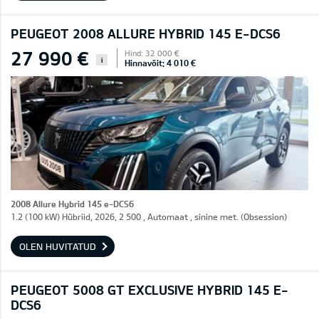
PEUGEOT 2008 ALLURE HYBRID 145 E-DCS6
27 990 €
Hind: 32 000 €
i
Hinnavõit: 4 010 €
2008 Allure Hybrid 145 e-DCS6
1.2 (100 kW) Hübriid, 2026, 2 500 , Automaat , sinine met. (Obsession)
OLEN HUVITATUD
PEUGEOT 5008 GT EXCLUSIVE HYBRID 145 E-
DCS6