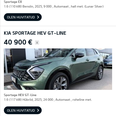
Sportage EX
1.6 (110 kW) Bensiin, 2025, 9 000 , Automaat , hall met. (Lunar Silver)
OLEN HUVITATUD
KIA SPORTAGE HEV GT-LINE
40 900 €
i
Sportage HEV GT-Line
1.6 (117 kW) Hübriid, 2025, 24 000 , Automaat , roheline met.
OLEN HUVITATUD