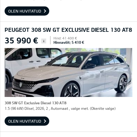
OLEN HUVITATUD
PEUGEOT 308 SW GT EXCLUSIVE DIESEL 130 AT8
35 990 €
Hind: 41 400 €
i
Hinnavõit: 5 410 €
308 SW GT Exclusive Diesel 130 AT8
1.5 (96 kW) Diisel, 2026, 2 , Automaat , valge met. (Okenite valge)
OLEN HUVITATUD