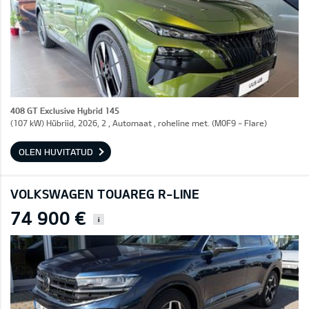
408 GT Exclusive Hybrid 145
(107 kW) Hübriid, 2026, 2 , Automaat , roheline met. (M0F9 - Flare)
OLEN HUVITATUD
VOLKSWAGEN TOUAREG R-LINE
74 900 €
i