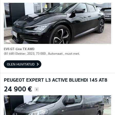
EV6 GT-Line TX AWD
(81 kW) Elekter, 2023, 73 000 , Automaat , must met.
OLEN HUVITATUD
PEUGEOT EXPERT L3 ACTIVE BLUEHDI 145 AT8
24 900 €
i