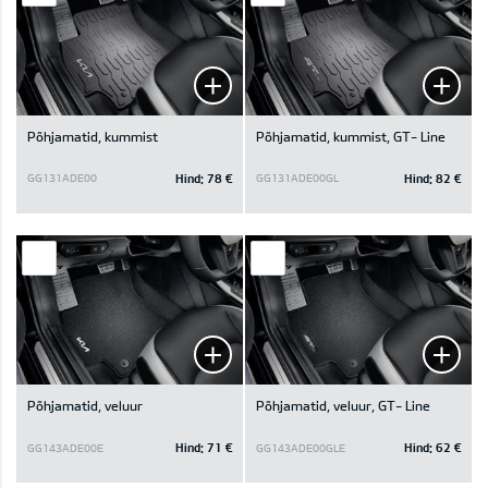
Põhjamatid, kummist
Põhjamatid, kummist, GT- Line
Hind:
78 €
Hind:
82 €
GG131ADE00
GG131ADE00GL
Põhjamatid, veluur
Põhjamatid, veluur, GT- Line
Hind:
71 €
Hind:
62 €
GG143ADE00E
GG143ADE00GLE