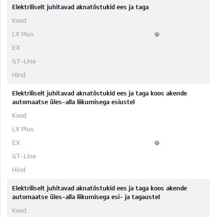
Elektriliselt juhitavad aknatõstukid ees ja taga
Elektriliselt juhitavad aknatõstukid ees ja taga koos akende
automaatse üles-alla liikumisega esiustel
Elektriliselt juhitavad aknatõstukid ees ja taga koos akende
automaatse üles-alla liikumisega esi- ja tagaustel