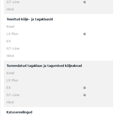
Toonitud külje- ja tagaklaasid
Tumendatud tagaklaas ja tagumised küljeaknad
Katusereelingud