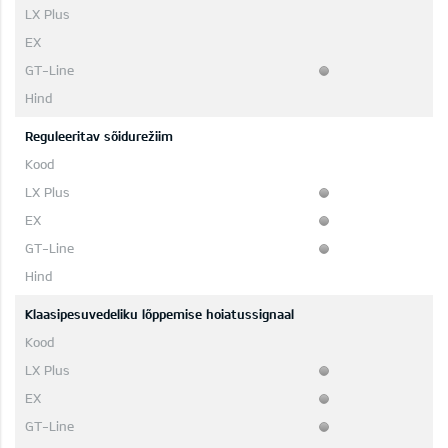
Reguleeritav sõidurežiim
Klaasipesuvedeliku lõppemise hoiatussignaal