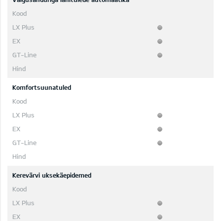
Komfortsuunatuled
Kerevärvi uksekäepidemed