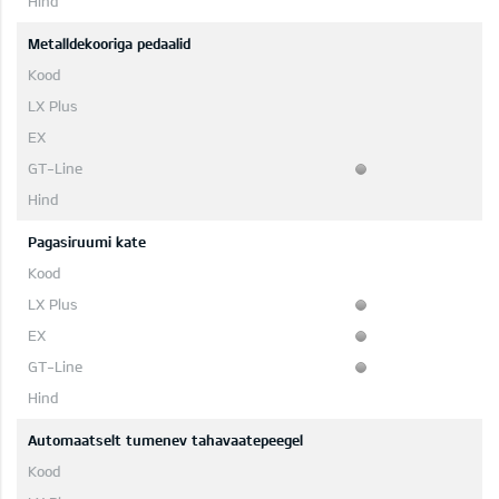
Metalldekooriga pedaalid
Pagasiruumi kate
Automaatselt tumenev tahavaatepeegel