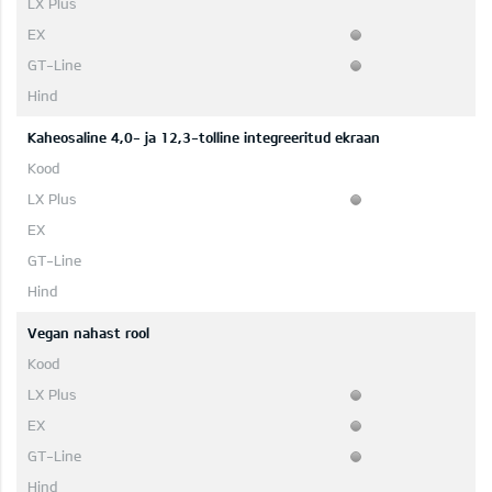
Kaheosaline 4,0- ja 12,3-tolline integreeritud ekraan
Vegan nahast rool