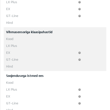
Vihmasensoriga klaasipuhastid
Soojendusega istmed ees