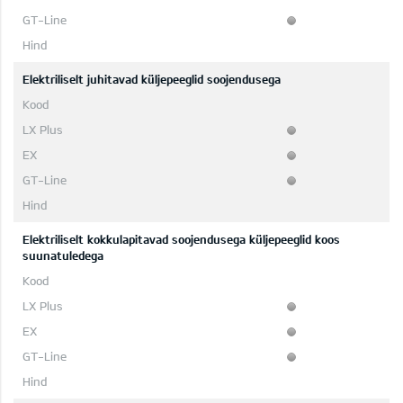
Elektriliselt juhitavad küljepeeglid soojendusega
Elektriliselt kokkulapitavad soojendusega küljepeeglid koos
suunatuledega