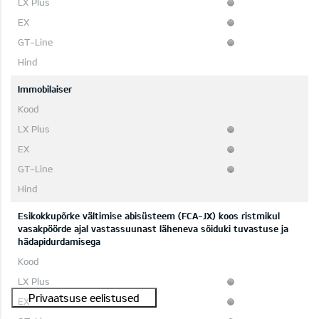
Immobilaiser
Esikokkupõrke vältimise abisüsteem (FCA-JX) koos ristmikul
vasakpöörde ajal vastassuunast läheneva sõiduki tuvastuse ja
hädapidurdamisega