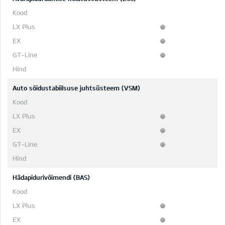
Auto sõidustabiilsuse juhtsüsteem (VSM)
Hädapidurivõimendi (BAS)