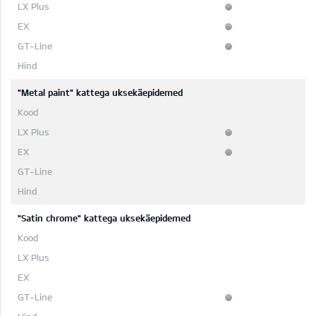
"Metal paint" kattega uksekäepidemed
"Satin chrome" kattega uksekäepidemed