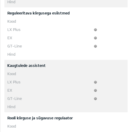
Reguleeritava kõrgusega esiistmed
Kaugtulede assistent
Rooli kõrguse ja sügavuse regulaator