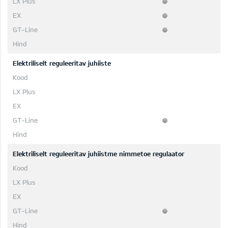
Elektriliselt reguleeritav juhiiste
Elektriliselt reguleeritav juhiistme nimmetoe regulaator