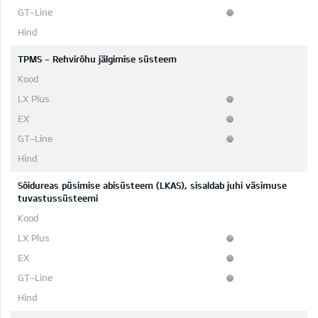
TPMS - Rehvirõhu jälgimise süsteem
Sõidureas püsimise abisüsteem (LKAS), sisaldab juhi väsimuse
tuvastussüsteemi