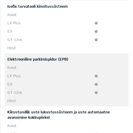
Isofix turvatooli kinnitussüsteem
Elektrooniline parkimispidur (EPB)
Kiirustundlik uste lukustussüsteem ja uste automaatne
avanemine kokkupõrkel