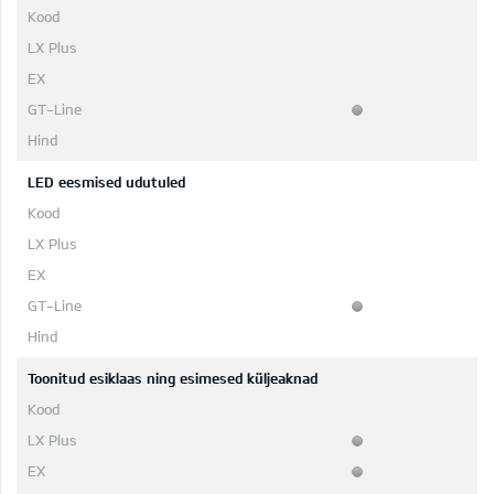
LED eesmised udutuled
Toonitud esiklaas ning esimesed küljeaknad