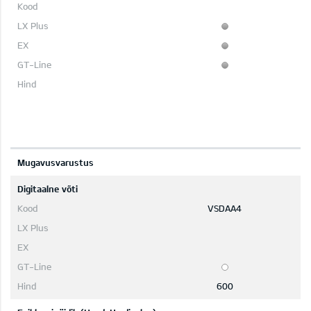
Mugavusvarustus
Digitaalne võti
VSDAA4
600