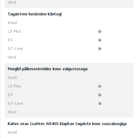
Tagaistme keskmine käetugi
Peeglid päikesesirmides koos valgustusega
Kahes osas (suhtes 60:40) klapitav tagaiste koos suusaluugiga