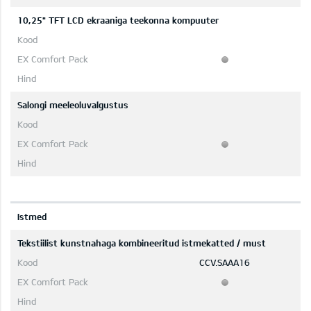
10,25" TFT LCD ekraaniga teekonna kompuuter
Salongi meeleoluvalgustus
Istmed
Tekstiilist kunstnahaga kombineeritud istmekatted / must
CCV.SAAA16