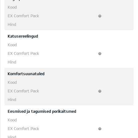
Katusereelingud
Komfortsuunatuled
Eesmised ja tagumised porikaitsmed