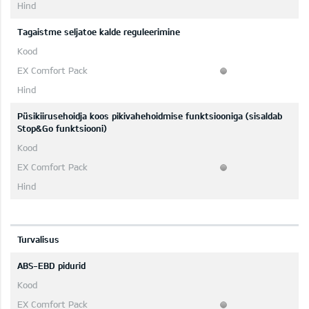
Tagaistme seljatoe kalde reguleerimine
Püsikiirusehoidja koos pikivahehoidmise funktsiooniga (sisaldab
Stop&Go funktsiooni)
Turvalisus
ABS-EBD pidurid