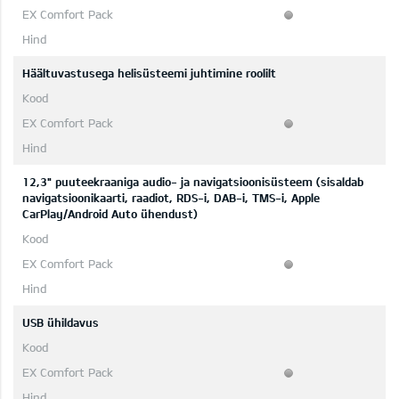
Häältuvastusega helisüsteemi juhtimine roolilt
12,3" puuteekraaniga audio- ja navigatsioonisüsteem (sisaldab
navigatsioonikaarti, raadiot, RDS-i, DAB-i, TMS-i, Apple
CarPlay/Android Auto ühendust)
USB ühildavus