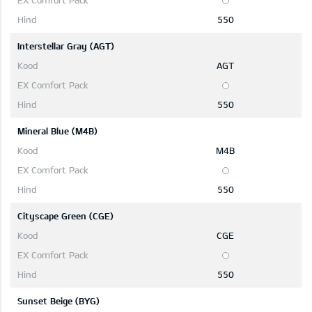
550
Interstellar Gray (AGT)
AGT
550
Mineral Blue (M4B)
M4B
550
Cityscape Green (CGE)
CGE
550
Sunset Beige (BYG)