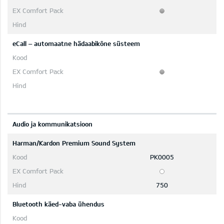
eCall – automaatne hädaabikõne süsteem
Audio ja kommunikatsioon
Harman/Kardon Premium Sound System
PK0005
750
Bluetooth käed-vaba ühendus