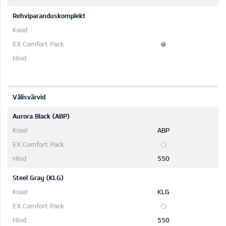
Rehviparanduskomplekt
Välisvärvid
Aurora Black (ABP)
ABP
550
Steel Gray (KLG)
KLG
550