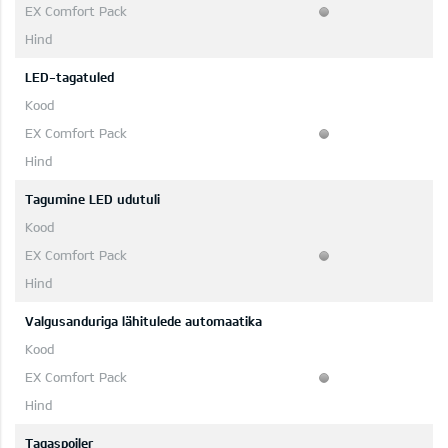
LED-tagatuled
Tagumine LED udutuli
Valgusanduriga lähitulede automaatika
Tagaspoiler