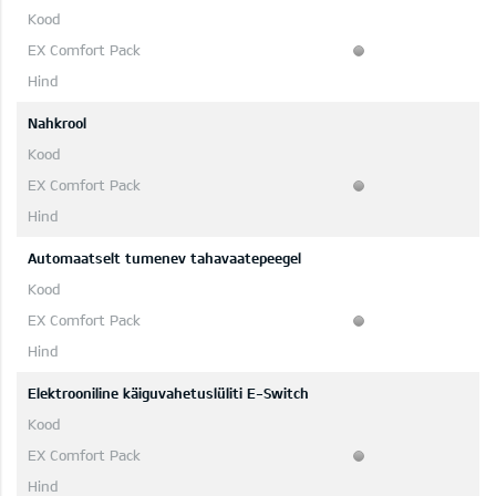
Nahkrool
Automaatselt tumenev tahavaatepeegel
Elektrooniline käiguvahetuslüliti E-Switch