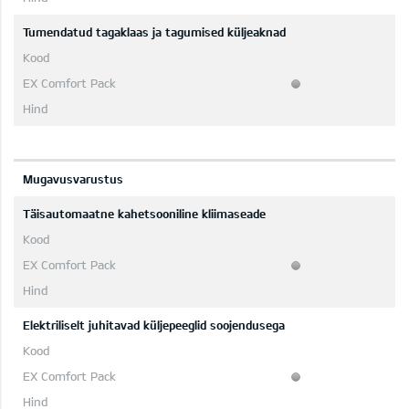
Tumendatud tagaklaas ja tagumised küljeaknad
Mugavusvarustus
Täisautomaatne kahetsooniline kliimaseade
Elektriliselt juhitavad küljepeeglid soojendusega