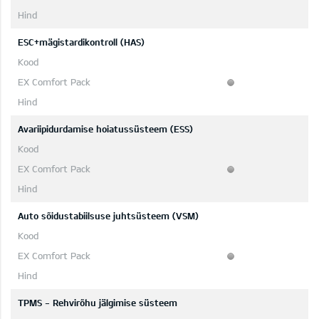
ESC+mägistardikontroll (HAS)
Avariipidurdamise hoiatussüsteem (ESS)
Auto sõidustabiilsuse juhtsüsteem (VSM)
TPMS - Rehvirõhu jälgimise süsteem