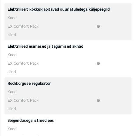
Elektriliselt kokkuklapitavad suunatuledega küljepeeglid
Elektrilised esimesed ja tagumised aknad
Roolikõrguse regulaator
Soojendusega istmed ees