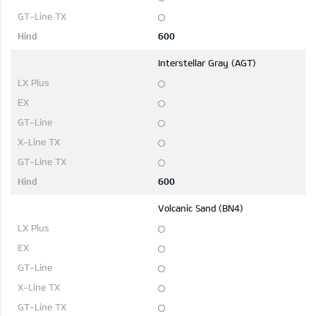
600
Interstellar Gray (AGT)
600
Volcanic Sand (BN4)