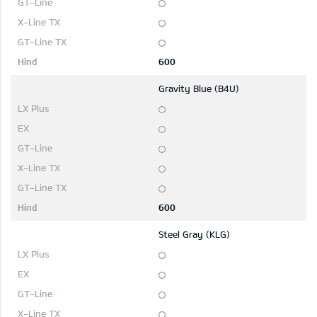
600
Gravity Blue (B4U)
600
Steel Gray (KLG)