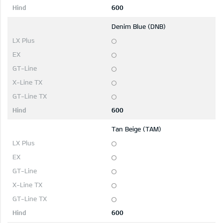
600
Denim Blue (DNB)
600
Tan Beige (TAM)
600