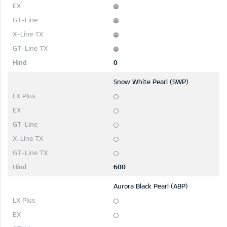
0
Snow White Pearl (SWP)
600
Aurora Black Pearl (ABP)