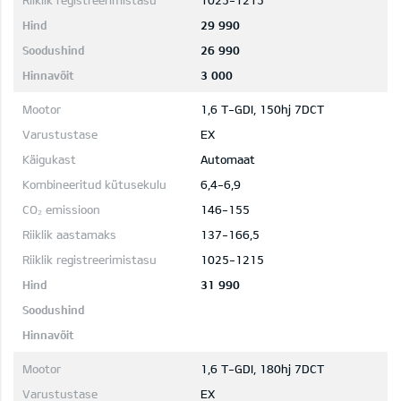
1025-1215
29 990
26 990
3 000
1,6 T-GDI, 150hj 7DCT
EX
Automaat
6,4-6,9
146-155
137-166,5
1025-1215
31 990
1,6 T-GDI, 180hj 7DCT
EX