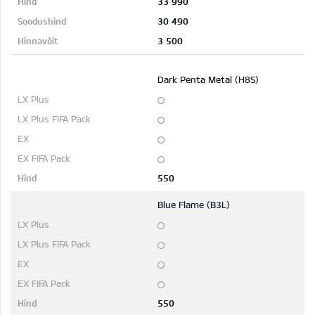
33 990
30 490
3 500
Dark Penta Metal (H8S)
550
Blue Flame (B3L)
550