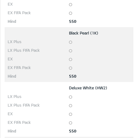
550
Black Pearl (1K)
550
Deluxe White (HW2)
550