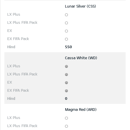
Lunar Silver (CSS)
550
Cassa White (WD)
0
Magma Red (ARD)