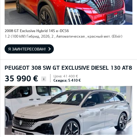
2008 GT Exclusive Hybrid 145 e-DCS6
1.2 (100 kW) Гибрид, 2026, 2 , Автоматическая , красный мет. (Elixir)
Я ЗАИНТЕРЕСОВАН!
PEUGEOT 308 SW GT EXCLUSIVE DIESEL 130 AT8
35 990 €
Цена: 41 400 €
i
Скидка: 5 410 €