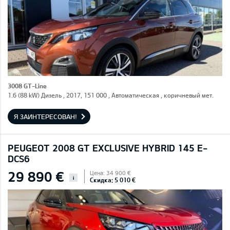
3008 GT-Line
1.6 (88 kW) Дизель , 2017, 151 000 , Автоматическая , коричневый мет.
Я ЗАИНТЕРЕСОВАН!
PEUGEOT 2008 GT EXCLUSIVE HYBRID 145 E-
DCS6
29 890 €
Цена: 34 900 €
i
Скидка: 5 010 €