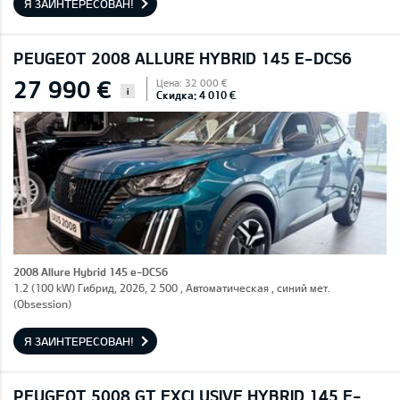
Я ЗАИНТЕРЕСОВАН!
PEUGEOT 2008 ALLURE HYBRID 145 E-DCS6
27 990 €
Цена: 32 000 €
i
Скидка: 4 010 €
2008 Allure Hybrid 145 e-DCS6
1.2 (100 kW) Гибрид, 2026, 2 500 , Автоматическая , синий мет.
(Obsession)
Я ЗАИНТЕРЕСОВАН!
PEUGEOT 5008 GT EXCLUSIVE HYBRID 145 E-