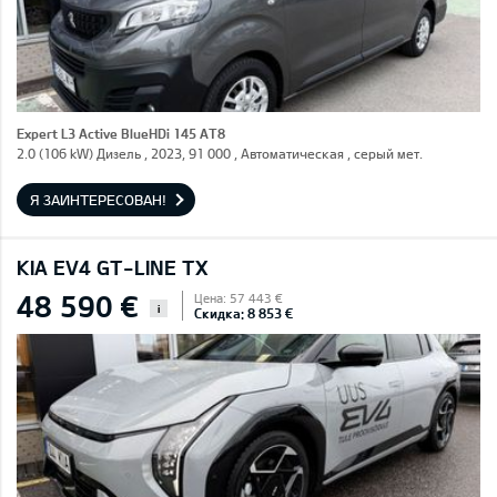
Expert L3 Active BlueHDi 145 AT8
2.0 (106 kW) Дизель , 2023, 91 000 , Автоматическая , серый мет.
Я ЗАИНТЕРЕСОВАН!
KIA EV4 GT-LINE TX
48 590 €
Цена: 57 443 €
i
Скидка: 8 853 €