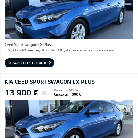
Ceed Sportswagon LX Plus
1.5 (117 kW) Бензин, 2023, 97 000 , Автоматическая , синий мет.
Я ЗАИНТЕРЕСОВАН!
KIA CEED SPORTSWAGON LX PLUS
13 900 €
Цена: 14 900 €
i
Скидка: 1 000 €