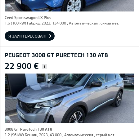
Ceed Sportswagon LX Plus
1.6 (100 kW) Гибрид, 2023, 134 000 , Автоматическая , синий мет.
Я ЗАИНТЕРЕСОВАН!
PEUGEOT 3008 GT PURETECH 130 AT8
22 900 €
i
3008 GT PureTech 130 AT8
1.2 (96 kW) Бензин, 2023, 43 000 , Автоматическая , серый мет.