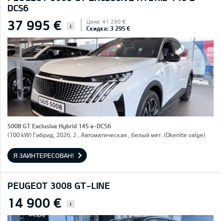
DCS6
37 995 €
Цена: 41 290 €
i
Скидка: 3 295 €
5008 GT Exclusive Hybrid 145 e-DCS6
(100 kW) Гибрид, 2026, 2 , Автоматическая , белый мет. (Okenite valge)
Я ЗАИНТЕРЕСОВАН!
PEUGEOT 3008 GT-LINE
14 900 €
i