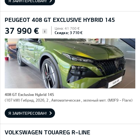
Я ЗАИНТЕРЕСОВАН!
PEUGEOT 408 GT EXCLUSIVE HYBRID 145
37 990 €
Цена: 41 700 €
i
Скидка: 3 710 €
408 GT Exclusive Hybrid 145
(107 kW) Гибрид, 2026, 2 , Автоматическая , зеленый мет. (M0F9 - Flare)
Я ЗАИНТЕРЕСОВАН!
VOLKSWAGEN TOUAREG R-LINE