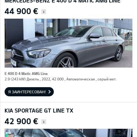
MERCEDES-BENZ E 400 D 4 MATIC AMG LINE
44 900 €
i
E 400 D 4 Matic AMG Line
2.9 (243 kW) Дизель , 2022, 42 000 , Автоматическая , серый мет.
Я ЗАИНТЕРЕСОВАН!
KIA SPORTAGE GT LINE TX
42 900 €
i