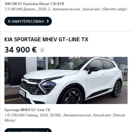
308 SW GT Exclusive Diesel 130 AT8
1.5 (96 kW) Дизель , 2026, 2 , Автоматическая , белый мет. (Okenite valge)
Я ЗАИНТЕРЕСОВАН!
KIA SPORTAGE MHEV GT-LINE TX
34 900 €
i
Sportage MHEV GT-Line TX
1.6 (100 kW) Гибрид, 2024, 39 000 , Автоматическая , белый мет. (Deluxe
White)