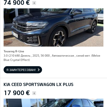
74 900 €
i
Touareg R-Line
3.0 (210 kW) Дизель , 2025, 56 000 , Автоматическая , синий мет. (Meloe
Blue Crystal Effect)
Я ЗАИНТЕРЕСОВАН!
KIA CEED SPORTSWAGON LX PLUS
17 900 €
i