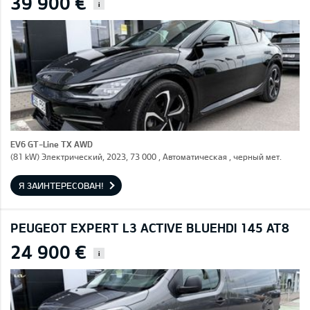
39 900 €
i
EV6 GT-Line TX AWD
(81 kW) Электрический, 2023, 73 000 , Автоматическая , черный мет.
Я ЗАИНТЕРЕСОВАН!
PEUGEOT EXPERT L3 ACTIVE BLUEHDI 145 AT8
24 900 €
i