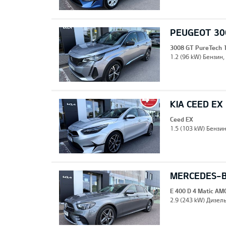
PEUGEOT 30
3008 GT PureTech 
1.2 (96 kW) Бензин,
KIA CEED EX
Ceed EX
1.5 (103 kW) Бензи
MERCEDES-BE
E 400 D 4 Matic AM
2.9 (243 kW) Дизель