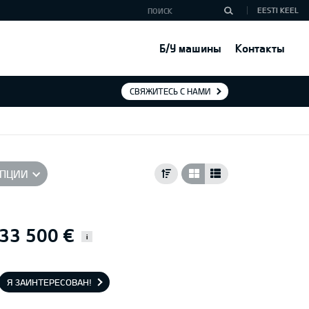
EESTI KEEL
Б/У машины
Контакты
СВЯЖИТЕСЬ С НАМИ
ПЦИИ
33 500 €
i
Я ЗАИНТЕРЕСОВАН!