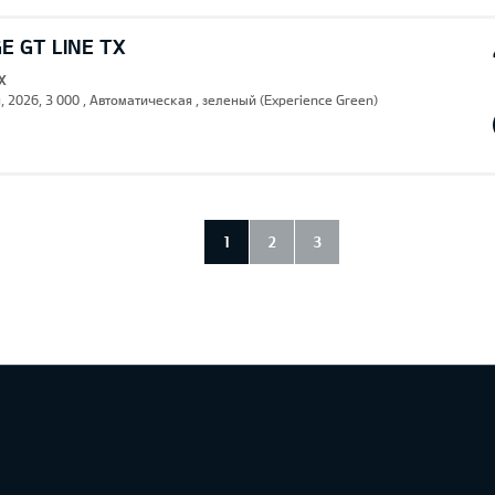
E GT LINE TX
X
, 2026, 3 000 , Автоматическая , зеленый (Experience Green)
1
2
3