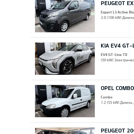
PEUGEOT EXP
Expert L3 Active B
2.0 (106 kW) Дизель
KIA EV4 GT-
EV4 GT-Line TX
(50 kW) Электричес
OPEL COMBO
Combo
1.2 (55 kW) Дизель 
PEUGEOT 20