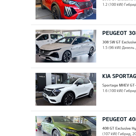
1.2 (100 kW) Гибрид
PEUGEOT 308
308 SW GT Exclusiv
1.5 (96 kW) Дизель 
KIA SPORTA
Sportage MHEV GT-
1.6 (100 kW) Гибрид
PEUGEOT 408
408 GT Exclusive H
(107 kW) Гибрид, 20