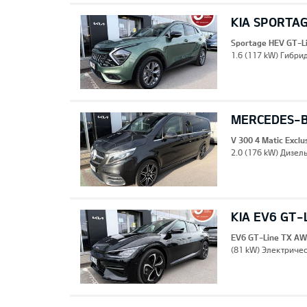
KIA SPORTAG
Sportage HEV GT-L
1.6 (117 kW) Гибрид
MERCEDES-B
V 300 4 Matic Excl
2.0 (176 kW) Дизель
KIA EV6 GT-
EV6 GT-Line TX A
(81 kW) Электричес