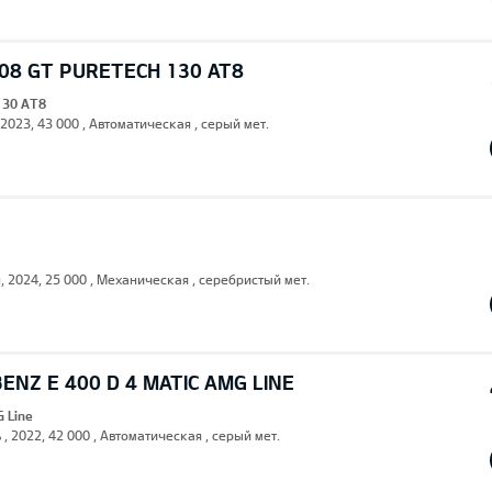
08 GT PURETECH 130 AT8
130 AT8
 2023, 43 000 , Автоматическая , серый мет.
н, 2024, 25 000 , Механическая , серебристый мет.
NZ E 400 D 4 MATIC AMG LINE
G Line
 , 2022, 42 000 , Автоматическая , серый мет.