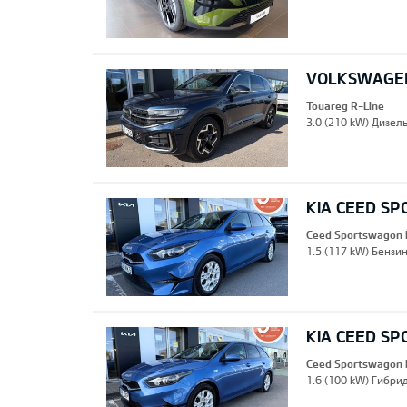
VOLKSWAGEN
Touareg R-Line
3.0 (210 kW) Дизель
KIA CEED S
Ceed Sportswagon 
1.5 (117 kW) Бензин
KIA CEED S
Ceed Sportswagon 
1.6 (100 kW) Гибрид