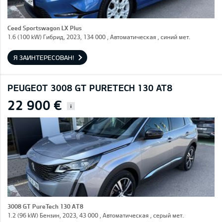
Ceed Sportswagon LX Plus
1.6 (100 kW) Гибрид, 2023, 134 000 , Автоматическая , синий мет.
Я ЗАИНТЕРЕСОВАН!
PEUGEOT 3008 GT PURETECH 130 AT8
22 900 €
i
3008 GT PureTech 130 AT8
1.2 (96 kW) Бензин, 2023, 43 000 , Автоматическая , серый мет.