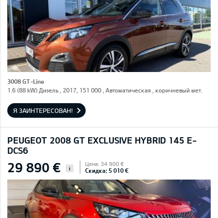
3008 GT-Line
1.6 (88 kW) Дизель , 2017, 151 000 , Автоматическая , коричневый мет.
Я ЗАИНТЕРЕСОВАН!
PEUGEOT 2008 GT EXCLUSIVE HYBRID 145 E-
DCS6
29 890 €
Цена: 34 900 €
i
Скидка: 5 010 €