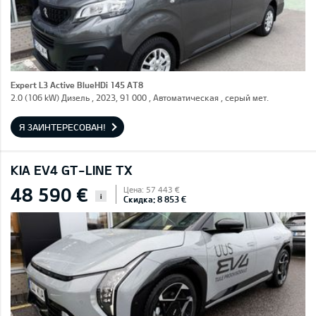
Expert L3 Active BlueHDi 145 AT8
2.0 (106 kW) Дизель , 2023, 91 000 , Автоматическая , серый мет.
Я ЗАИНТЕРЕСОВАН!
KIA EV4 GT-LINE TX
48 590 €
Цена: 57 443 €
i
Скидка: 8 853 €