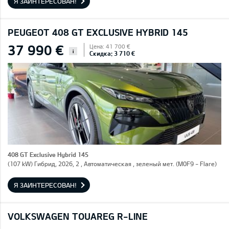
Я ЗАИНТЕРЕСОВАН!
PEUGEOT 408 GT EXCLUSIVE HYBRID 145
37 990 €
Цена: 41 700 €
i
Скидка: 3 710 €
408 GT Exclusive Hybrid 145
(107 kW) Гибрид, 2026, 2 , Автоматическая , зеленый мет. (M0F9 - Flare)
Я ЗАИНТЕРЕСОВАН!
VOLKSWAGEN TOUAREG R-LINE