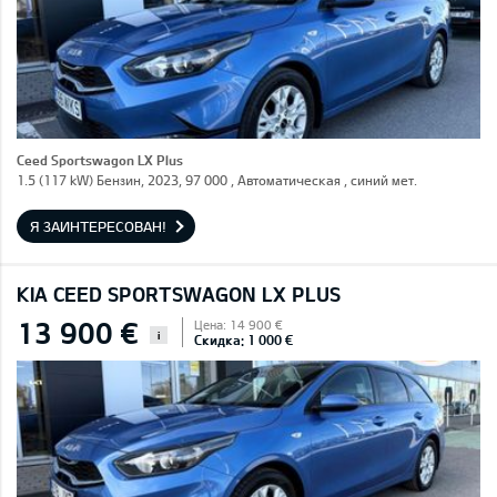
Ceed Sportswagon LX Plus
1.5 (117 kW) Бензин, 2023, 97 000 , Автоматическая , синий мет.
Я ЗАИНТЕРЕСОВАН!
KIA CEED SPORTSWAGON LX PLUS
13 900 €
Цена: 14 900 €
i
Скидка: 1 000 €