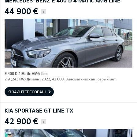
MERCEDES-BENZ E 400 D 4 MATIC AMG LINE
44 900 €
i
E 400 D 4 Matic AMG Line
2.9 (243 kW) Дизель , 2022, 42 000 , Автоматическая , серый мет.
Я ЗАИНТЕРЕСОВАН!
KIA SPORTAGE GT LINE TX
42 900 €
i