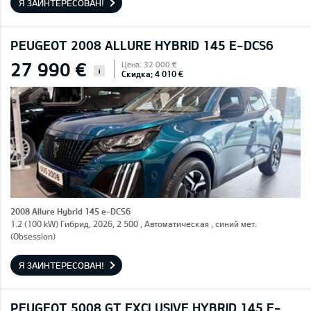
Я ЗАИНТЕРЕСОВАН!
PEUGEOT 2008 ALLURE HYBRID 145 E-DCS6
27 990 €
Цена: 32 000 €
i
Скидка: 4 010 €
2008 Allure Hybrid 145 e-DCS6
1.2 (100 kW) Гибрид, 2026, 2 500 , Автоматическая , синий мет.
(Obsession)
Я ЗАИНТЕРЕСОВАН!
PEUGEOT 5008 GT EXCLUSIVE HYBRID 145 E-