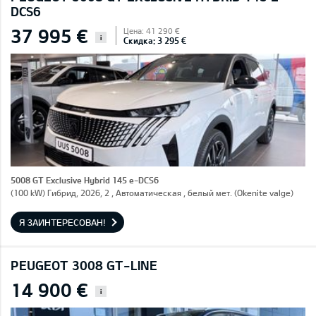
DCS6
37 995 €
Цена: 41 290 €
i
Скидка: 3 295 €
5008 GT Exclusive Hybrid 145 e-DCS6
(100 kW) Гибрид, 2026, 2 , Автоматическая , белый мет. (Okenite valge)
Я ЗАИНТЕРЕСОВАН!
PEUGEOT 3008 GT-LINE
14 900 €
i