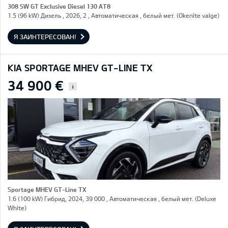
308 SW GT Exclusive Diesel 130 AT8
1.5 (96 kW) Дизель , 2026, 2 , Автоматическая , белый мет. (Okenite valge)
Я ЗАИНТЕРЕСОВАН!
KIA SPORTAGE MHEV GT-LINE TX
34 900 €
i
Sportage MHEV GT-Line TX
1.6 (100 kW) Гибрид, 2024, 39 000 , Автоматическая , белый мет. (Deluxe
White)