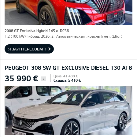
2008 GT Exclusive Hybrid 145 e-DCS6
1.2 (100 kW) Гибрид, 2026, 2 , Автоматическая , красный мет. (Elixir)
Я ЗАИНТЕРЕСОВАН!
PEUGEOT 308 SW GT EXCLUSIVE DIESEL 130 AT8
35 990 €
Цена: 41 400 €
i
Скидка: 5 410 €