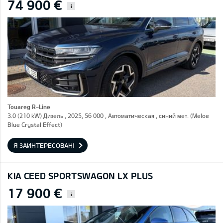
74 900 €
i
Touareg R-Line
3.0 (210 kW) Дизель , 2025, 56 000 , Автоматическая , синий мет. (Meloe
Blue Crystal Effect)
Я ЗАИНТЕРЕСОВАН!
KIA CEED SPORTSWAGON LX PLUS
17 900 €
i