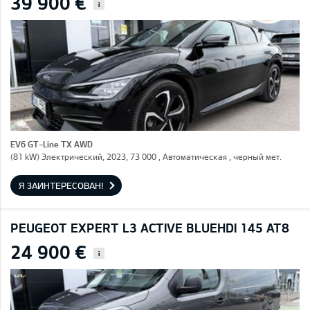
39 900 €
i
EV6 GT-Line TX AWD
(81 kW) Электрический, 2023, 73 000 , Автоматическая , черный мет.
Я ЗАИНТЕРЕСОВАН!
PEUGEOT EXPERT L3 ACTIVE BLUEHDI 145 AT8
24 900 €
i