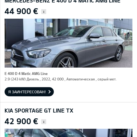
MERCEDES-BENZ E 400 D 4 MATIC AMG LINE
44 900 €
i
E 400 D 4 Matic AMG Line
2.9 (243 kW) Дизель , 2022, 42 000 , Автоматическая , серый мет.
Я ЗАИНТЕРЕСОВАН!
KIA SPORTAGE GT LINE TX
42 900 €
i