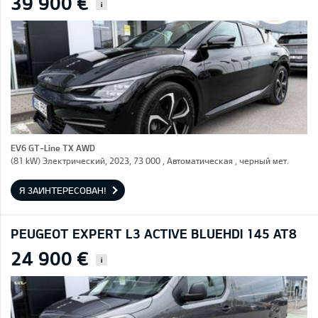
39 900 €
i
EV6 GT-Line TX AWD
(81 kW) Электрический, 2023, 73 000 , Автоматическая , черный мет.
Я ЗАИНТЕРЕСОВАН!
PEUGEOT EXPERT L3 ACTIVE BLUEHDI 145 AT8
24 900 €
i