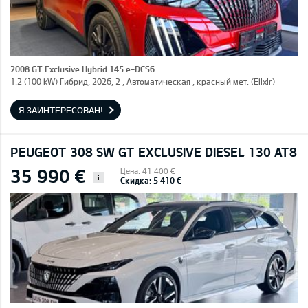
2008 GT Exclusive Hybrid 145 e-DCS6
1.2 (100 kW) Гибрид, 2026, 2 , Автоматическая , красный мет. (Elixir)
Я ЗАИНТЕРЕСОВАН!
PEUGEOT 308 SW GT EXCLUSIVE DIESEL 130 AT8
35 990 €
Цена: 41 400 €
i
Скидка: 5 410 €