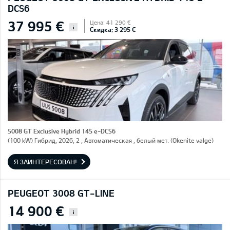
DCS6
37 995 €
Цена: 41 290 €
i
Скидка: 3 295 €
5008 GT Exclusive Hybrid 145 e-DCS6
(100 kW) Гибрид, 2026, 2 , Автоматическая , белый мет. (Okenite valge)
Я ЗАИНТЕРЕСОВАН!
PEUGEOT 3008 GT-LINE
14 900 €
i