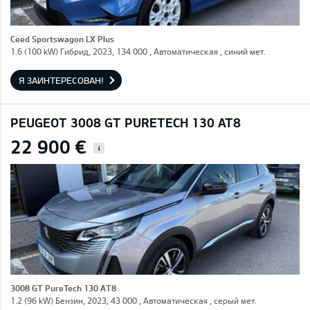
Ceed Sportswagon LX Plus
1.6 (100 kW) Гибрид, 2023, 134 000 , Автоматическая , синий мет.
Я ЗАИНТЕРЕСОВАН!
PEUGEOT 3008 GT PURETECH 130 AT8
22 900 €
i
3008 GT PureTech 130 AT8
1.2 (96 kW) Бензин, 2023, 43 000 , Автоматическая , серый мет.