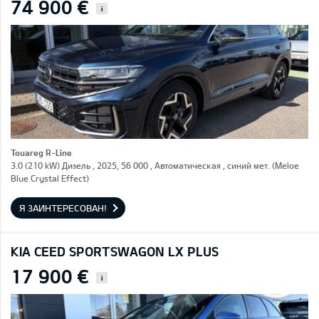
74 900 €
i
Touareg R-Line
3.0 (210 kW) Дизель , 2025, 56 000 , Автоматическая , синий мет. (Meloe
Blue Crystal Effect)
Я ЗАИНТЕРЕСОВАН!
KIA CEED SPORTSWAGON LX PLUS
17 900 €
i