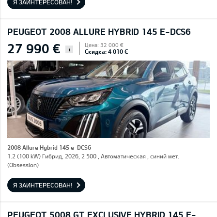
Я ЗАИНТЕРЕСОВАН!
PEUGEOT 2008 ALLURE HYBRID 145 E-DCS6
27 990 €
Цена: 32 000 €
i
Скидка: 4 010 €
2008 Allure Hybrid 145 e-DCS6
1.2 (100 kW) Гибрид, 2026, 2 500 , Автоматическая , синий мет.
(Obsession)
Я ЗАИНТЕРЕСОВАН!
PEUGEOT 5008 GT EXCLUSIVE HYBRID 145 E-