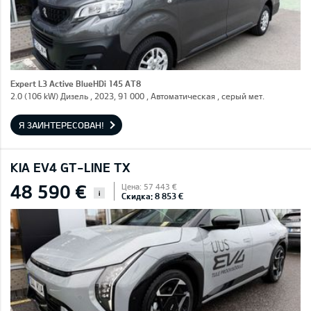
Expert L3 Active BlueHDi 145 AT8
2.0 (106 kW) Дизель , 2023, 91 000 , Автоматическая , серый мет.
Я ЗАИНТЕРЕСОВАН!
KIA EV4 GT-LINE TX
48 590 €
Цена: 57 443 €
i
Скидка: 8 853 €