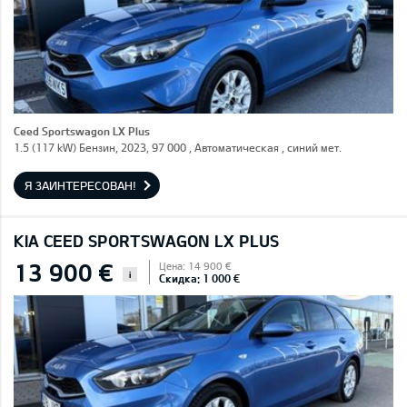
Ceed Sportswagon LX Plus
1.5 (117 kW) Бензин, 2023, 97 000 , Автоматическая , синий мет.
Я ЗАИНТЕРЕСОВАН!
KIA CEED SPORTSWAGON LX PLUS
13 900 €
Цена: 14 900 €
i
Скидка: 1 000 €