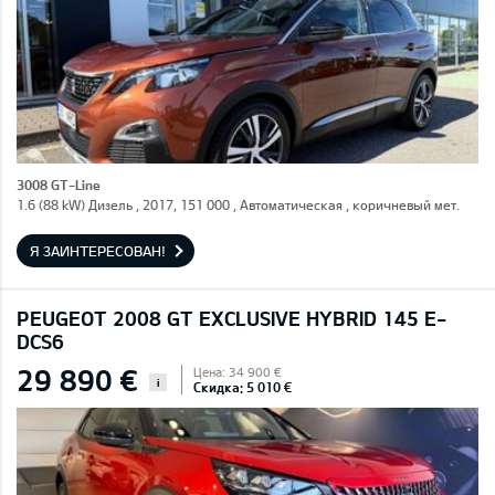
3008 GT-Line
1.6 (88 kW) Дизель , 2017, 151 000 , Автоматическая , коричневый мет.
Я ЗАИНТЕРЕСОВАН!
PEUGEOT 2008 GT EXCLUSIVE HYBRID 145 E-
DCS6
29 890 €
Цена: 34 900 €
i
Скидка: 5 010 €