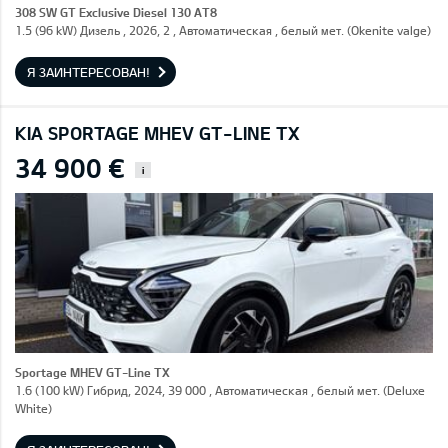
308 SW GT Exclusive Diesel 130 AT8
1.5 (96 kW) Дизель , 2026, 2 , Автоматическая , белый мет. (Okenite valge)
Я ЗАИНТЕРЕСОВАН!
KIA SPORTAGE MHEV GT-LINE TX
34 900 €
i
Sportage MHEV GT-Line TX
1.6 (100 kW) Гибрид, 2024, 39 000 , Автоматическая , белый мет. (Deluxe
White)