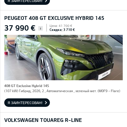
Я ЗАИНТЕРЕСОВАН!
PEUGEOT 408 GT EXCLUSIVE HYBRID 145
37 990 €
Цена: 41 700 €
i
Скидка: 3 710 €
408 GT Exclusive Hybrid 145
(107 kW) Гибрид, 2026, 2 , Автоматическая , зеленый мет. (M0F9 - Flare)
Я ЗАИНТЕРЕСОВАН!
VOLKSWAGEN TOUAREG R-LINE