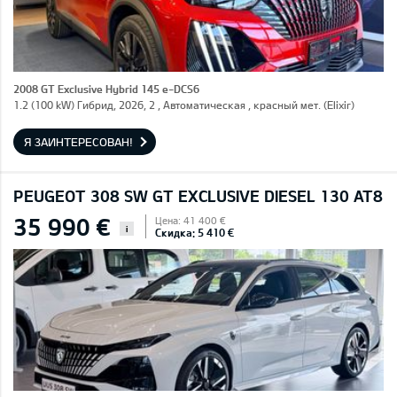
2008 GT Exclusive Hybrid 145 e-DCS6
1.2 (100 kW) Гибрид, 2026, 2 , Автоматическая , красный мет. (Elixir)
Я ЗАИНТЕРЕСОВАН!
PEUGEOT 308 SW GT EXCLUSIVE DIESEL 130 AT8
35 990 €
Цена: 41 400 €
i
Скидка: 5 410 €