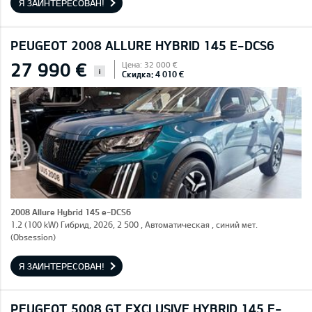
Я ЗАИНТЕРЕСОВАН!
PEUGEOT 2008 ALLURE HYBRID 145 E-DCS6
27 990 €
Цена: 32 000 €
i
Скидка: 4 010 €
2008 Allure Hybrid 145 e-DCS6
1.2 (100 kW) Гибрид, 2026, 2 500 , Автоматическая , синий мет.
(Obsession)
Я ЗАИНТЕРЕСОВАН!
PEUGEOT 5008 GT EXCLUSIVE HYBRID 145 E-