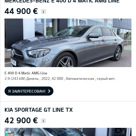
MERCEDES-BENZ E 400 D 4 MATIC AMG LINE
44 900 €
i
E 400 D 4 Matic AMG Line
2.9 (243 kW) Дизель , 2022, 42 000 , Автоматическая , серый мет.
Я ЗАИНТЕРЕСОВАН!
KIA SPORTAGE GT LINE TX
42 900 €
i