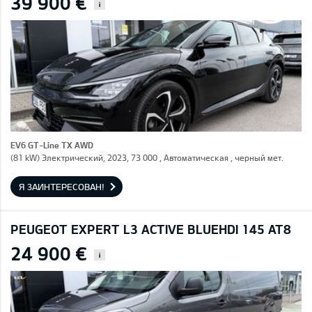
39 900 €
i
EV6 GT-Line TX AWD
(81 kW) Электрический, 2023, 73 000 , Автоматическая , черный мет.
Я ЗАИНТЕРЕСОВАН!
PEUGEOT EXPERT L3 ACTIVE BLUEHDI 145 AT8
24 900 €
i