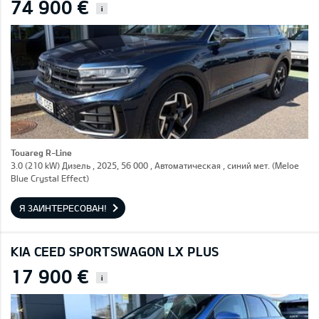
74 900 €
i
Touareg R-Line
3.0 (210 kW) Дизель , 2025, 56 000 , Автоматическая , синий мет. (Meloe
Blue Crystal Effect)
Я ЗАИНТЕРЕСОВАН!
KIA CEED SPORTSWAGON LX PLUS
17 900 €
i