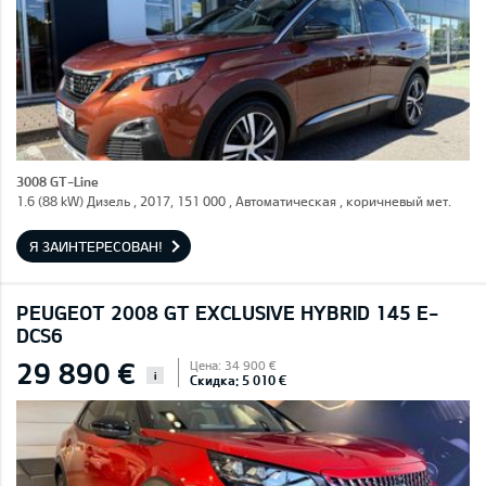
3008 GT-Line
1.6 (88 kW) Дизель , 2017, 151 000 , Автоматическая , коричневый мет.
Я ЗАИНТЕРЕСОВАН!
PEUGEOT 2008 GT EXCLUSIVE HYBRID 145 E-
DCS6
29 890 €
Цена: 34 900 €
i
Скидка: 5 010 €