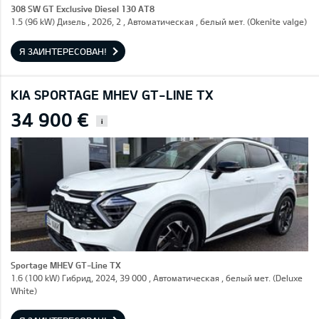
308 SW GT Exclusive Diesel 130 AT8
1.5 (96 kW) Дизель , 2026, 2 , Автоматическая , белый мет. (Okenite valge)
Я ЗАИНТЕРЕСОВАН!
KIA SPORTAGE MHEV GT-LINE TX
34 900 €
i
Sportage MHEV GT-Line TX
1.6 (100 kW) Гибрид, 2024, 39 000 , Автоматическая , белый мет. (Deluxe
White)