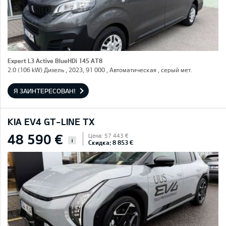
Expert L3 Active BlueHDi 145 AT8
2.0 (106 kW) Дизель , 2023, 91 000 , Автоматическая , серый мет.
Я ЗАИНТЕРЕСОВАН!
KIA EV4 GT-LINE TX
48 590 €
Цена: 57 443 €
i
Скидка: 8 853 €