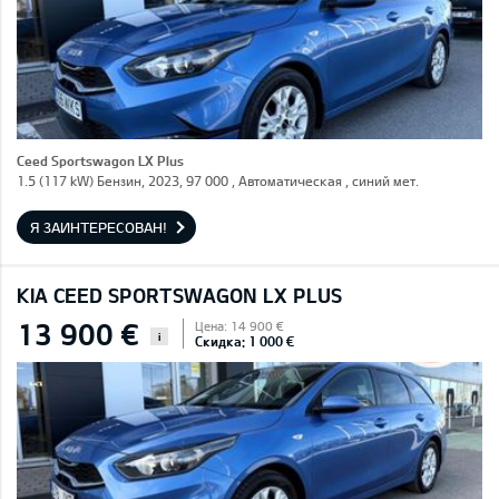
Ceed Sportswagon LX Plus
1.5 (117 kW) Бензин, 2023, 97 000 , Автоматическая , синий мет.
Я ЗАИНТЕРЕСОВАН!
KIA CEED SPORTSWAGON LX PLUS
13 900 €
Цена: 14 900 €
i
Скидка: 1 000 €