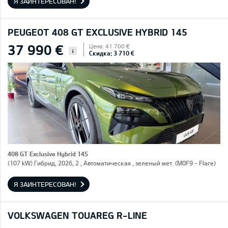
Я ЗАИНТЕРЕСОВАН!
PEUGEOT 408 GT EXCLUSIVE HYBRID 145
37 990 €
Цена: 41 700 €
i
Скидка: 3 710 €
408 GT Exclusive Hybrid 145
(107 kW) Гибрид, 2026, 2 , Автоматическая , зеленый мет. (M0F9 - Flare)
Я ЗАИНТЕРЕСОВАН!
VOLKSWAGEN TOUAREG R-LINE