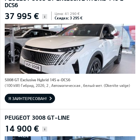
DCS6
37 995 €
Цена: 41 290 €
i
Скидка: 3 295 €
5008 GT Exclusive Hybrid 145 e-DCS6
(100 kW) Гибрид, 2026, 2 , Автоматическая , белый мет. (Okenite valge)
Я ЗАИНТЕРЕСОВАН!
PEUGEOT 3008 GT-LINE
14 900 €
i