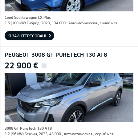
Ceed Sportswagon LX Plus
1.6 (100 kW) Гибрид, 2023, 134 000 , Автоматическая , синий мет.
Я ЗАИНТЕРЕСОВАН!
PEUGEOT 3008 GT PURETECH 130 AT8
22 900 €
i
3008 GT PureTech 130 AT8
1.2 (96 kW) Бензин, 2023, 43 000 , Автоматическая , серый мет.