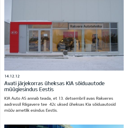
14.12.12
Avati järjekorras üheksas KIA sõiduautode
müügiesindus Eestis
KIA Auto AS annab teada, et 13. detsembril avas Rakveres
aadressil Rägavere tee 42c uksed üheksas Kia sõiduautosid
müüv ametlik esindus Eestis.