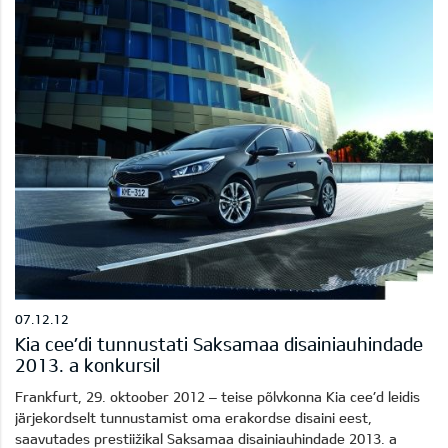
07.12.12
Kia cee’di tunnustati Saksamaa disainiauhindade
2013. a konkursil
Frankfurt, 29. oktoober 2012 – teise põlvkonna Kia cee’d leidis
järjekordselt tunnustamist oma erakordse disaini eest,
saavutades prestiižikal Saksamaa disainiauhindade 2013. a