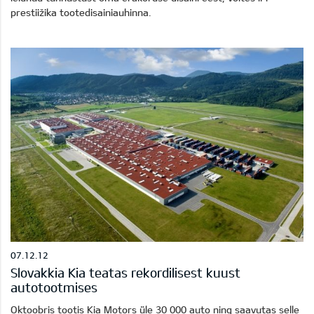
prestiižika tootedisainiauhinna.
07.12.12
Slovakkia Kia teatas rekordilisest kuust
autotootmises
Oktoobris tootis Kia Motors üle 30 000 auto ning saavutas selle