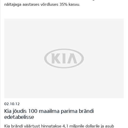
näitajaga aastases võrdluses 35% kasvu.
02.10.12
Kia jõudis 100 maailma parima brändi
edetabelisse
Kia brändi väärtust hinnatakse 4,1 miljonile dollarile ja asub