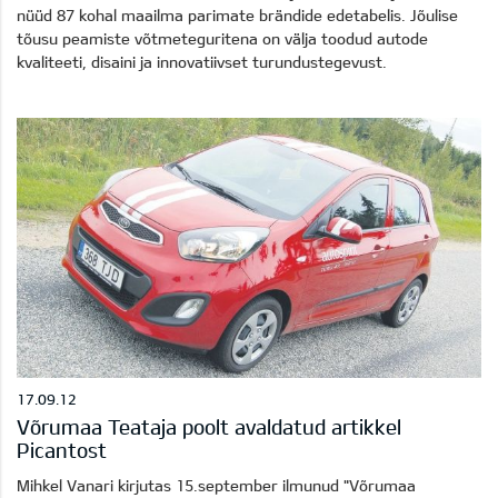
nüüd 87 kohal maailma parimate brändide edetabelis. Jõulise
tõusu peamiste võtmeteguritena on välja toodud autode
kvaliteeti, disaini ja innovatiivset turundustegevust.
17.09.12
Võrumaa Teataja poolt avaldatud artikkel
Picantost
Mihkel Vanari kirjutas 15.september ilmunud "Võrumaa