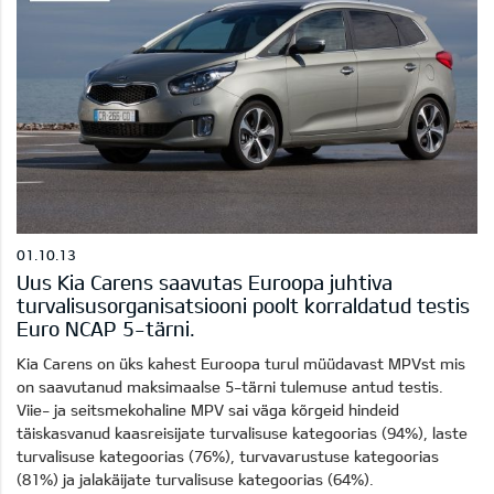
01.10.13
Uus Kia Carens saavutas Euroopa juhtiva
turvalisusorganisatsiooni poolt korraldatud testis
Euro NCAP 5-tärni.
Kia Carens on üks kahest Euroopa turul müüdavast MPVst mis
on saavutanud maksimaalse 5-tärni tulemuse antud testis.
Viie- ja seitsmekohaline MPV sai väga kõrgeid hindeid
täiskasvanud kaasreisijate turvalisuse kategoorias (94%), laste
turvalisuse kategoorias (76%), turvavarustuse kategoorias
(81%) ja jalakäijate turvalisuse kategoorias (64%).