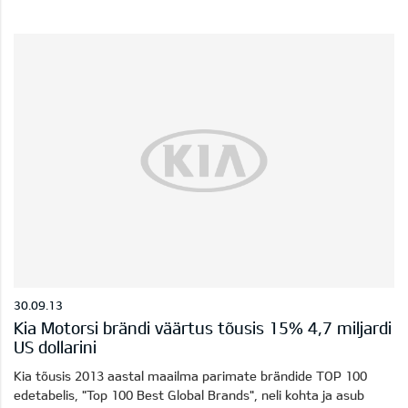
30.09.13
Kia Motorsi brändi väärtus tõusis 15% 4,7 miljardi
US dollarini
Kia tõusis 2013 aastal maailma parimate brändide TOP 100
edetabelis, "Top 100 Best Global Brands", neli kohta ja asub