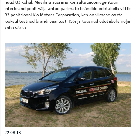
nüüd 83 kohal. Maailma suurima konsultatsiooniagentuuri
Interbrand poolt välja antud parimate brändide edetabelis võttis
83 positsiooni Kia Motors Corporation, kes on viimase aasta
jooksul tõstnud brändi väärtust 15% ja tõusnud edetabelis nelja
koha võrra.
22.08.13