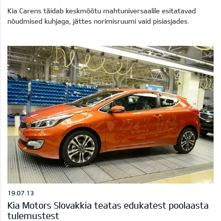
Kia Carens täidab keskmõõtu mahtuniversaalile esitatavad
nõudmised kuhjaga, jättes norimisruumi vaid pisiasjades.
19.07.13
Kia Motors Slovakkia teatas edukatest poolaasta
tulemustest