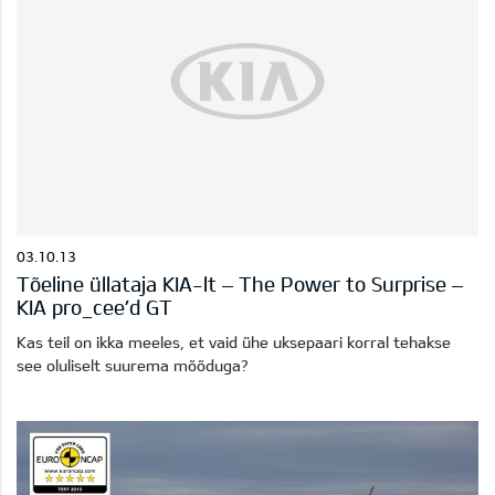
03.10.13
Tõeline üllataja KIA-lt – The Power to Surprise –
KIA pro_cee’d GT
Kas teil on ikka meeles, et vaid ühe uksepaari korral tehakse
see oluliselt suurema mõõduga?