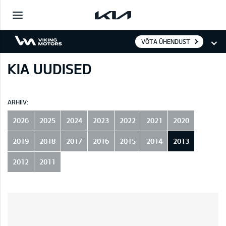
VÕTA ÜHENDUST
KIA UUDISED
ARHIIV:
2026
2025
2024
2023
2022
2021
2020
2019
2018
2017
2016
2015
2014
2013
2012
2011