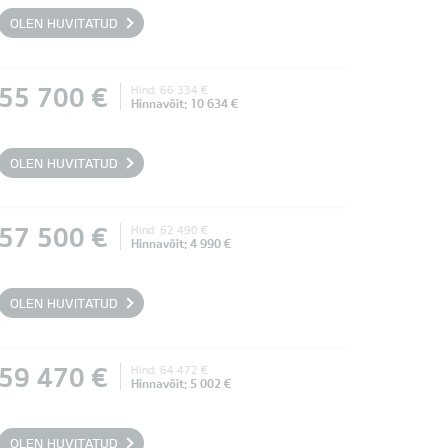
OLEN HUVITATUD
55 700 €
Hind: 66 334 €
Hinnavõit: 10 634 €
OLEN HUVITATUD
57 500 €
Hind: 62 490 €
Hinnavõit: 4 990 €
OLEN HUVITATUD
59 470 €
Hind: 64 472 €
Hinnavõit: 5 002 €
OLEN HUVITATUD