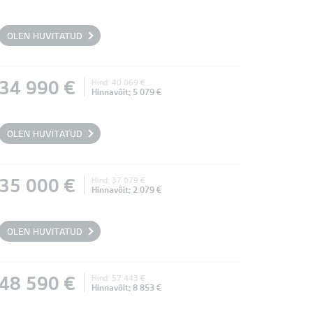
OLEN HUVITATUD
34 990 €
Hind: 40 069 €
Hinnavõit: 5 079 €
OLEN HUVITATUD
35 000 €
Hind: 37 079 €
Hinnavõit: 2 079 €
OLEN HUVITATUD
48 590 €
Hind: 57 443 €
Hinnavõit: 8 853 €