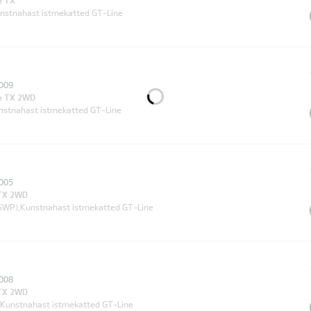
e TX
nstnahast istmekatted GT-Line
009
ne TX 2WD
Kunstnahast istmekatted GT-Line
005
 TX 2WD
SWP),Kunstnahast istmekatted GT-Line
008
 TX 2WD
),Kunstnahast istmekatted GT-Line