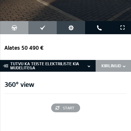
Alates 50 490 €
TUTVU KA TEISTE ELEKTRILISTE KIA
KIIRLINGID
MUDELITEGA
360° view
START