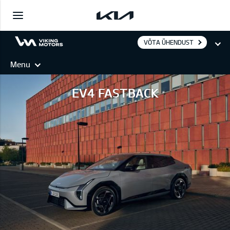
VÕTA ÜHENDUST
Menu
EV4 FASTBACK
EV4 FASTBACK