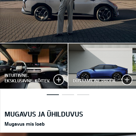
INTUITIIVNE.
EKSKLUSIIVNE. KÖITEV.
DÜNAAMILINE PROFIIL
MUGAVUS JA ÜHILDUVUS
Mugavus mis loeb