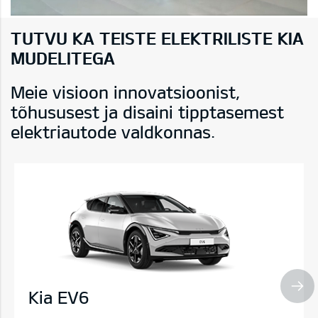
TUTVU KA TEISTE ELEKTRILISTE KIA
MUDELITEGA
Meie visioon innovatsioonist,
tõhususest ja disaini tipptasemest
elektriautode valdkonnas.
Kia EV6