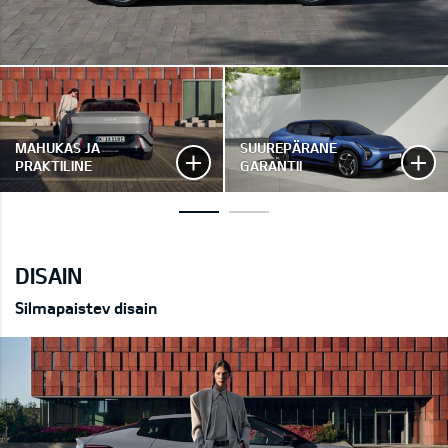
MAHUKAS JA
SUUREPÄRANE
PRAKTILINE
GARANTII
DISAIN
Silmapaistev disain