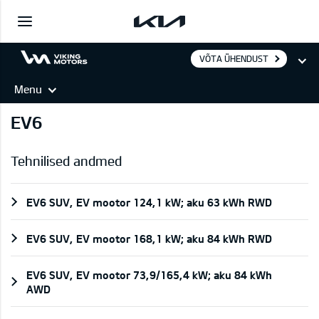
VÕTA ÜHENDUST
Menu
EV6
Tehnilised andmed
EV6 SUV, EV mootor 124,1 kW; aku 63 kWh RWD
EV6 SUV, EV mootor 168,1 kW; aku 84 kWh RWD
EV6 SUV, EV mootor 73,9/165,4 kW; aku 84 kWh
AWD