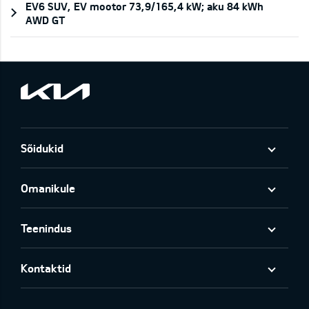
EV6 SUV, EV mootor 73,9/165,4 kW; aku 84 kWh
AWD GT
Sõidukid
Omanikule
Teenindus
Kontaktid