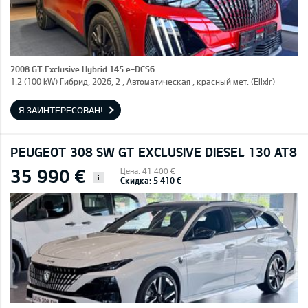
2008 GT Exclusive Hybrid 145 e-DCS6
1.2 (100 kW) Гибрид, 2026, 2 , Автоматическая , красный мет. (Elixir)
Я ЗАИНТЕРЕСОВАН!
PEUGEOT 308 SW GT EXCLUSIVE DIESEL 130 AT8
35 990 €
Цена: 41 400 €
i
Скидка: 5 410 €