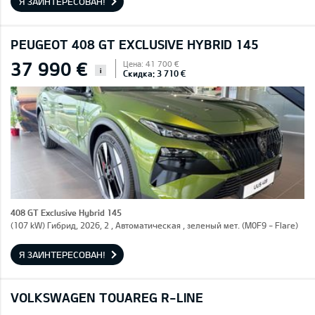
Я ЗАИНТЕРЕСОВАН!
PEUGEOT 408 GT EXCLUSIVE HYBRID 145
37 990 €
Цена: 41 700 €
i
Скидка: 3 710 €
408 GT Exclusive Hybrid 145
(107 kW) Гибрид, 2026, 2 , Автоматическая , зеленый мет. (M0F9 - Flare)
Я ЗАИНТЕРЕСОВАН!
VOLKSWAGEN TOUAREG R-LINE