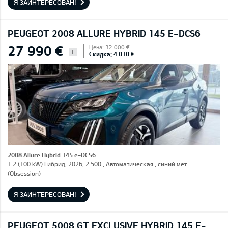
Я ЗАИНТЕРЕСОВАН!
PEUGEOT 2008 ALLURE HYBRID 145 E-DCS6
27 990 €
Цена: 32 000 €
i
Скидка: 4 010 €
2008 Allure Hybrid 145 e-DCS6
1.2 (100 kW) Гибрид, 2026, 2 500 , Автоматическая , синий мет.
(Obsession)
Я ЗАИНТЕРЕСОВАН!
PEUGEOT 5008 GT EXCLUSIVE HYBRID 145 E-