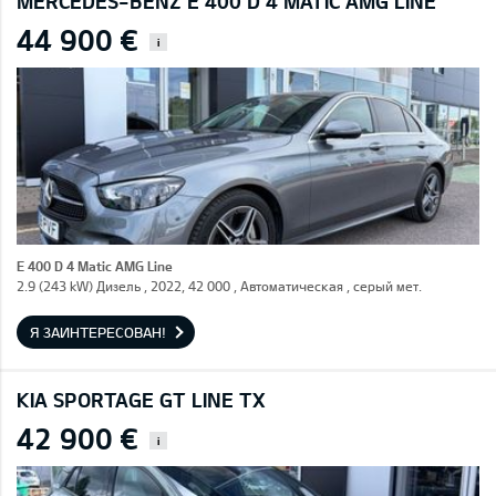
MERCEDES-BENZ E 400 D 4 MATIC AMG LINE
44 900 €
i
E 400 D 4 Matic AMG Line
2.9 (243 kW) Дизель , 2022, 42 000 , Автоматическая , серый мет.
Я ЗАИНТЕРЕСОВАН!
KIA SPORTAGE GT LINE TX
42 900 €
i