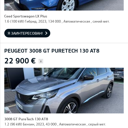
Ceed Sportswagon LX Plus
1.6 (100 kW) Гибрид, 2023, 134 000 , Автоматическая , синий мет.
Я ЗАИНТЕРЕСОВАН!
PEUGEOT 3008 GT PURETECH 130 AT8
22 900 €
i
3008 GT PureTech 130 AT8
1.2 (96 kW) Бензин, 2023, 43 000 , Автоматическая , серый мет.