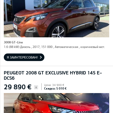
3008 GT-Line
1.6 (88 kW) Дизель , 2017, 151 000 , Автоматическая , коричневый мет.
Я ЗАИНТЕРЕСОВАН!
PEUGEOT 2008 GT EXCLUSIVE HYBRID 145 E-
DCS6
29 890 €
Цена: 34 900 €
i
Скидка: 5 010 €