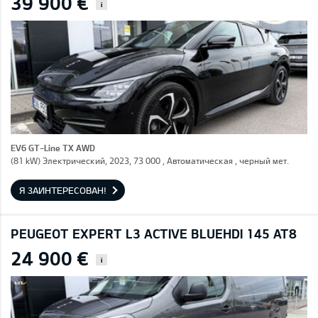
39 900 €
i
EV6 GT-Line TX AWD
(81 kW) Электрический, 2023, 73 000 , Автоматическая , черный мет.
Я ЗАИНТЕРЕСОВАН!
PEUGEOT EXPERT L3 ACTIVE BLUEHDI 145 AT8
24 900 €
i