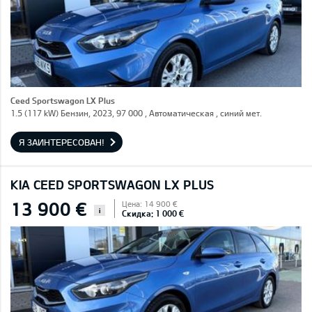
Ceed Sportswagon LX Plus
1.5 (117 kW) Бензин, 2023, 97 000 , Автоматическая , синий мет.
Я ЗАИНТЕРЕСОВАН!
KIA CEED SPORTSWAGON LX PLUS
13 900 €
Цена: 14 900 €
i
Скидка: 1 000 €