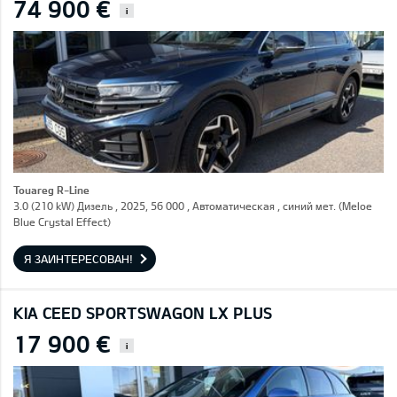
74 900 €
i
Touareg R-Line
3.0 (210 kW) Дизель , 2025, 56 000 , Автоматическая , синий мет. (Meloe
Blue Crystal Effect)
Я ЗАИНТЕРЕСОВАН!
KIA CEED SPORTSWAGON LX PLUS
17 900 €
i