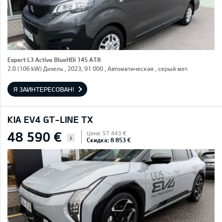
Expert L3 Active BlueHDi 145 AT8
2.0 (106 kW) Дизель , 2023, 91 000 , Автоматическая , серый мет.
Я ЗАИНТЕРЕСОВАН!
KIA EV4 GT-LINE TX
48 590 €
Цена: 57 443 €
i
Скидка: 8 853 €