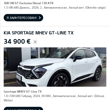
308 SW GT Exclusive Diesel 130 AT8
1.5 (96 kW) Дизель , 2026, 2 , Автоматическая , белый мет. (Okenite valge)
Я ЗАИНТЕРЕСОВАН!
KIA SPORTAGE MHEV GT-LINE TX
34 900 €
i
Sportage MHEV GT-Line TX
1.6 (100 kW) Гибрид, 2024, 39 000 , Автоматическая , белый мет. (Deluxe
White)