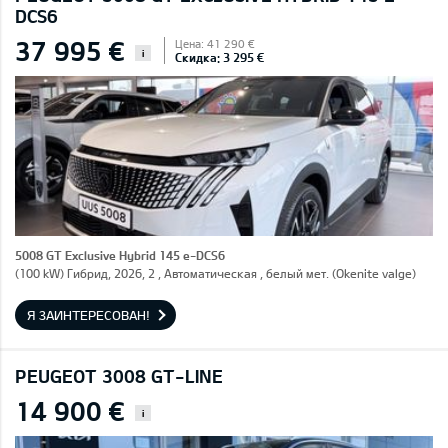
DCS6
37 995 €
Цена: 41 290 €
i
Скидка: 3 295 €
5008 GT Exclusive Hybrid 145 e-DCS6
(100 kW) Гибрид, 2026, 2 , Автоматическая , белый мет. (Okenite valge)
Я ЗАИНТЕРЕСОВАН!
PEUGEOT 3008 GT-LINE
14 900 €
i