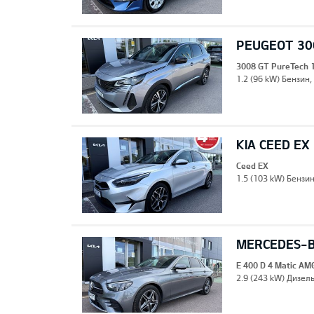
PEUGEOT 30
3008 GT PureTech 
1.2 (96 kW) Бензин,
KIA CEED EX
Ceed EX
1.5 (103 kW) Бензи
MERCEDES-BE
E 400 D 4 Matic AM
2.9 (243 kW) Дизель