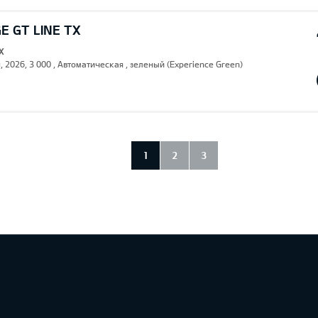
E GT LINE TX
X
, 2026, 3 000 , Автоматическая , зеленый (Experience Green)
1
2
3