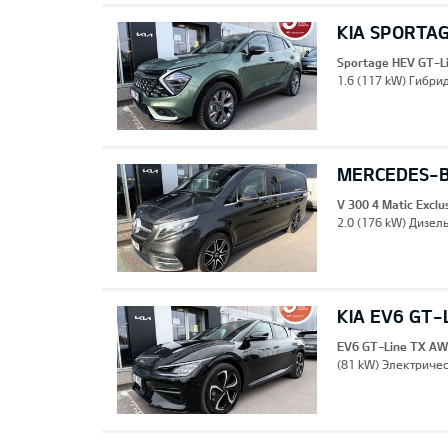
KIA SPORTAG
Sportage HEV GT-L
1.6 (117 kW) Гибрид
MERCEDES-B
V 300 4 Matic Excl
2.0 (176 kW) Дизель
KIA EV6 GT-
EV6 GT-Line TX A
(81 kW) Электричес