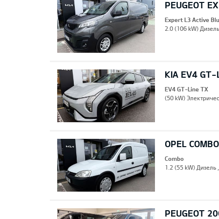
PEUGEOT EXP
Expert L3 Active B
2.0 (106 kW) Дизель
KIA EV4 GT-
EV4 GT-Line TX
(50 kW) Электричес
OPEL COMBO
Combo
1.2 (55 kW) Дизель 
PEUGEOT 20