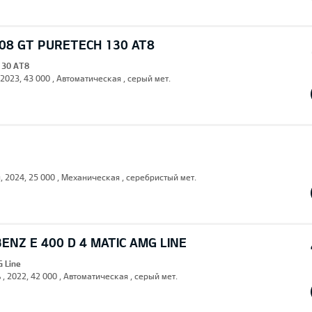
08 GT PURETECH 130 AT8
130 AT8
 2023, 43 000 , Автоматическая , серый мет.
н, 2024, 25 000 , Механическая , серебристый мет.
NZ E 400 D 4 MATIC AMG LINE
G Line
 , 2022, 42 000 , Автоматическая , серый мет.