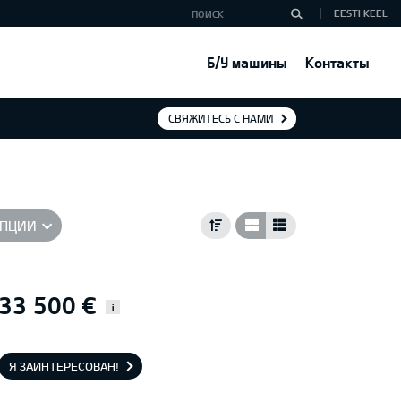
EESTI KEEL
Б/У машины
Контакты
СВЯЖИТЕСЬ С НАМИ
ПЦИИ
33 500 €
i
Я ЗАИНТЕРЕСОВАН!