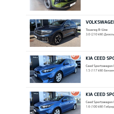
VOLKSWAGEN
Touareg R-Line
3.0 (210 kW) Дизель
KIA CEED S
Ceed Sportswagon 
1.5 (117 kW) Бензин
KIA CEED S
Ceed Sportswagon 
1.6 (100 kW) Гибрид