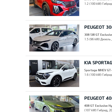
1.2 (100 kW) Гибрид
PEUGEOT 308
308 SW GT Exclusiv
1.5 (96 kW) Дизель 
KIA SPORTA
Sportage MHEV GT-
1.6 (100 kW) Гибрид
PEUGEOT 408
408 GT Exclusive H
(107 kW) Гибрид, 20