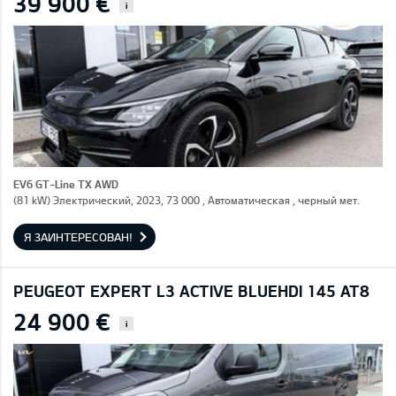
39 900 €
i
EV6 GT-Line TX AWD
(81 kW) Электрический, 2023, 73 000 , Автоматическая , черный мет.
Я ЗАИНТЕРЕСОВАН!
PEUGEOT EXPERT L3 ACTIVE BLUEHDI 145 AT8
24 900 €
i