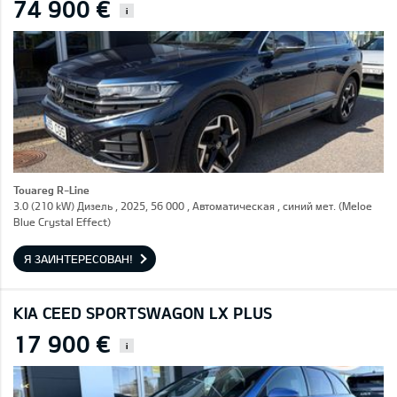
74 900 €
i
Touareg R-Line
3.0 (210 kW) Дизель , 2025, 56 000 , Автоматическая , синий мет. (Meloe
Blue Crystal Effect)
Я ЗАИНТЕРЕСОВАН!
KIA CEED SPORTSWAGON LX PLUS
17 900 €
i