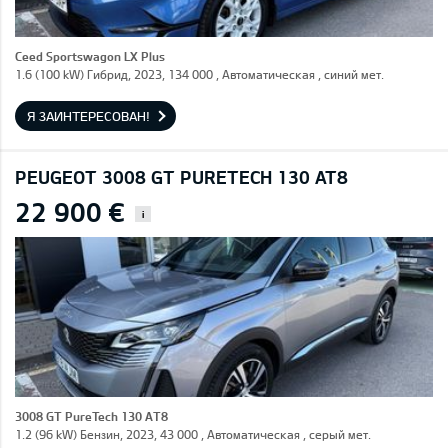
Ceed Sportswagon LX Plus
1.6 (100 kW) Гибрид, 2023, 134 000 , Автоматическая , синий мет.
Я ЗАИНТЕРЕСОВАН!
PEUGEOT 3008 GT PURETECH 130 AT8
22 900 €
i
3008 GT PureTech 130 AT8
1.2 (96 kW) Бензин, 2023, 43 000 , Автоматическая , серый мет.