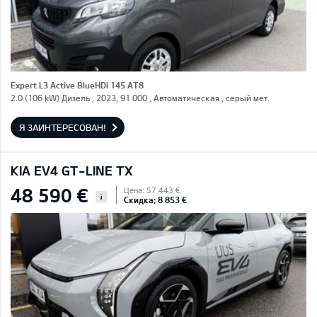
Expert L3 Active BlueHDi 145 AT8
2.0 (106 kW) Дизель , 2023, 91 000 , Автоматическая , серый мет.
Я ЗАИНТЕРЕСОВАН!
KIA EV4 GT-LINE TX
48 590 €
Цена: 57 443 €
i
Скидка: 8 853 €