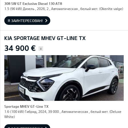
308 SW GT Exclusive Diesel 130 AT8
1.5 (96 kW) Дизель , 2026, 2 , Автоматическая , белый мет. (Okenite valge)
Я ЗАИНТЕРЕСОВАН!
KIA SPORTAGE MHEV GT-LINE TX
34 900 €
i
Sportage MHEV GT-Line TX
1.6 (100 kW) Гибрид, 2024, 39 000 , Автоматическая , белый мет. (Deluxe
White)