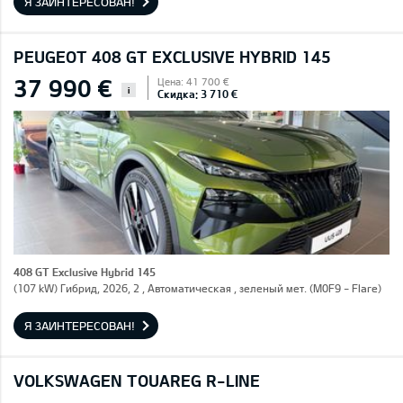
Я ЗАИНТЕРЕСОВАН!
PEUGEOT 408 GT EXCLUSIVE HYBRID 145
37 990 €
Цена: 41 700 €
i
Скидка: 3 710 €
408 GT Exclusive Hybrid 145
(107 kW) Гибрид, 2026, 2 , Автоматическая , зеленый мет. (M0F9 - Flare)
Я ЗАИНТЕРЕСОВАН!
VOLKSWAGEN TOUAREG R-LINE