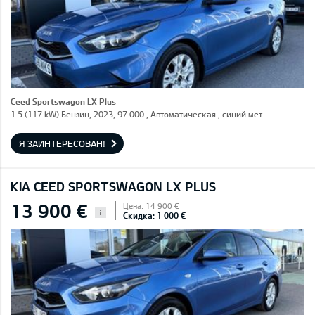
Ceed Sportswagon LX Plus
1.5 (117 kW) Бензин, 2023, 97 000 , Автоматическая , синий мет.
Я ЗАИНТЕРЕСОВАН!
KIA CEED SPORTSWAGON LX PLUS
13 900 €
Цена: 14 900 €
i
Скидка: 1 000 €