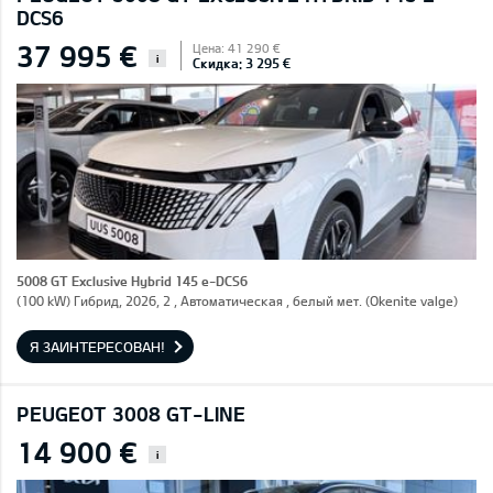
DCS6
37 995 €
Цена: 41 290 €
i
Скидка: 3 295 €
5008 GT Exclusive Hybrid 145 e-DCS6
(100 kW) Гибрид, 2026, 2 , Автоматическая , белый мет. (Okenite valge)
Я ЗАИНТЕРЕСОВАН!
PEUGEOT 3008 GT-LINE
14 900 €
i