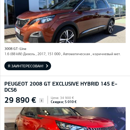
3008 GT-Line
1.6 (88 kW) Дизель , 2017, 151 000 , Автоматическая , коричневый мет.
Я ЗАИНТЕРЕСОВАН!
PEUGEOT 2008 GT EXCLUSIVE HYBRID 145 E-
DCS6
29 890 €
Цена: 34 900 €
i
Скидка: 5 010 €