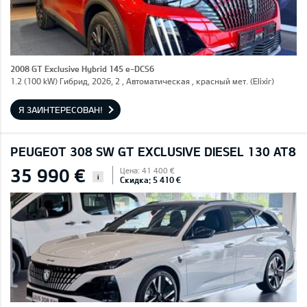
2008 GT Exclusive Hybrid 145 e-DCS6
1.2 (100 kW) Гибрид, 2026, 2 , Автоматическая , красный мет. (Elixir)
Я ЗАИНТЕРЕСОВАН!
PEUGEOT 308 SW GT EXCLUSIVE DIESEL 130 AT8
35 990 €
Цена: 41 400 €
i
Скидка: 5 410 €