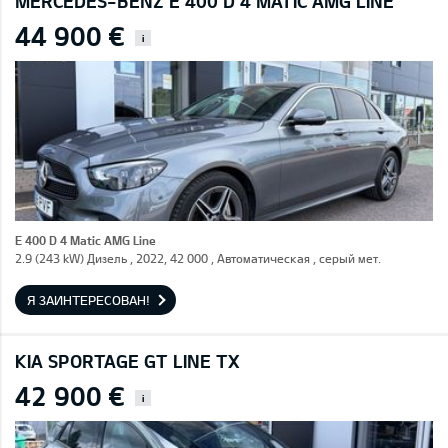
MERCEDES-BENZ E 400 D 4 MATIC AMG LINE
44 900 €
i
E 400 D 4 Matic AMG Line
2.9 (243 kW) Дизель , 2022, 42 000 , Автоматическая , серый мет.
Я ЗАИНТЕРЕСОВАН!
KIA SPORTAGE GT LINE TX
42 900 €
i