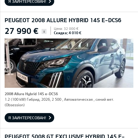
Я ЗАИНТЕРЕСОВАН!
PEUGEOT 2008 ALLURE HYBRID 145 E-DCS6
27 990 €
Цена: 32 000 €
i
Скидка: 4 010 €
2008 Allure Hybrid 145 e-DCS6
1.2 (100 kW) Гибрид, 2026, 2 500 , Автоматическая , синий мет.
(Obsession)
Я ЗАИНТЕРЕСОВАН!
PEUGEOT 5008 GT EXCLUSIVE HYBRID 145 E-