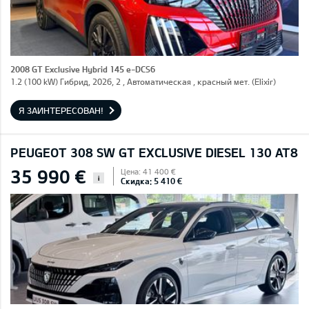
2008 GT Exclusive Hybrid 145 e-DCS6
1.2 (100 kW) Гибрид, 2026, 2 , Автоматическая , красный мет. (Elixir)
Я ЗАИНТЕРЕСОВАН!
PEUGEOT 308 SW GT EXCLUSIVE DIESEL 130 AT8
35 990 €
Цена: 41 400 €
i
Скидка: 5 410 €