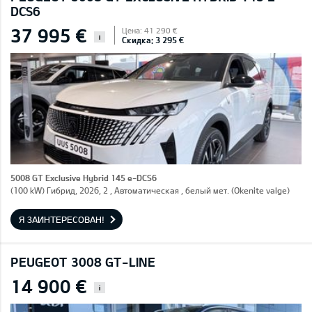
DCS6
37 995 €
Цена: 41 290 €
i
Скидка: 3 295 €
5008 GT Exclusive Hybrid 145 e-DCS6
(100 kW) Гибрид, 2026, 2 , Автоматическая , белый мет. (Okenite valge)
Я ЗАИНТЕРЕСОВАН!
PEUGEOT 3008 GT-LINE
14 900 €
i