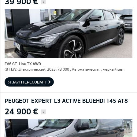
39 900 €
i
EV6 GT-Line TX AWD
(81 kW) Электрический, 2023, 73 000 , Автоматическая , черный мет.
Я ЗАИНТЕРЕСОВАН!
PEUGEOT EXPERT L3 ACTIVE BLUEHDI 145 AT8
24 900 €
i