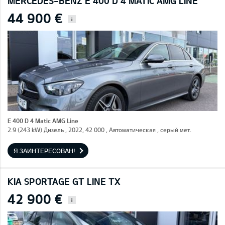
MERCEDES-BENZ E 400 D 4 MATIC AMG LINE
44 900 €
i
E 400 D 4 Matic AMG Line
2.9 (243 kW) Дизель , 2022, 42 000 , Автоматическая , серый мет.
Я ЗАИНТЕРЕСОВАН!
KIA SPORTAGE GT LINE TX
42 900 €
i