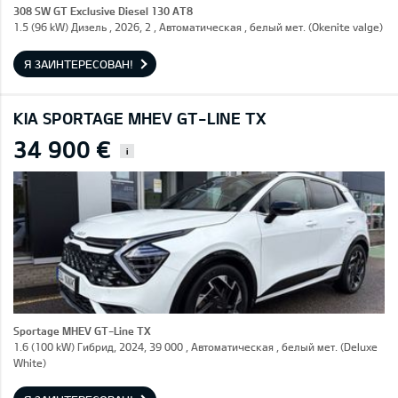
308 SW GT Exclusive Diesel 130 AT8
1.5 (96 kW) Дизель , 2026, 2 , Автоматическая , белый мет. (Okenite valge)
Я ЗАИНТЕРЕСОВАН!
KIA SPORTAGE MHEV GT-LINE TX
34 900 €
i
Sportage MHEV GT-Line TX
1.6 (100 kW) Гибрид, 2024, 39 000 , Автоматическая , белый мет. (Deluxe
White)