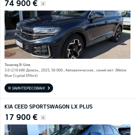
74 900 €
i
Touareg R-Line
3.0 (210 kW) Дизель , 2025, 56 000 , Автоматическая , синий мет. (Meloe
Blue Crystal Effect)
Я ЗАИНТЕРЕСОВАН!
KIA CEED SPORTSWAGON LX PLUS
17 900 €
i