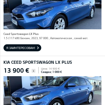
Ceed Sportswagon LX Plus
1.5 (117 kW) Бензин, 2023, 97 000 , Автоматическая , синий мет.
Я ЗАИНТЕРЕСОВАН!
KIA CEED SPORTSWAGON LX PLUS
13 900 €
Цена: 14 900 €
i
Скидка: 1 000 €