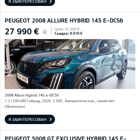
Я ЗАИНТЕРЕСОВАН!
PEUGEOT 2008 ALLURE HYBRID 145 E-DCS6
27 990 €
Цена: 32 000 €
i
Скидка: 4 010 €
2008 Allure Hybrid 145 e-DCS6
1.2 (100 kW) Гибрид, 2026, 2 500 , Автоматическая , синий мет.
(Obsession)
Я ЗАИНТЕРЕСОВАН!
PEUGEOT 5008 GT EXCLUSIVE HYBRID 145 E-