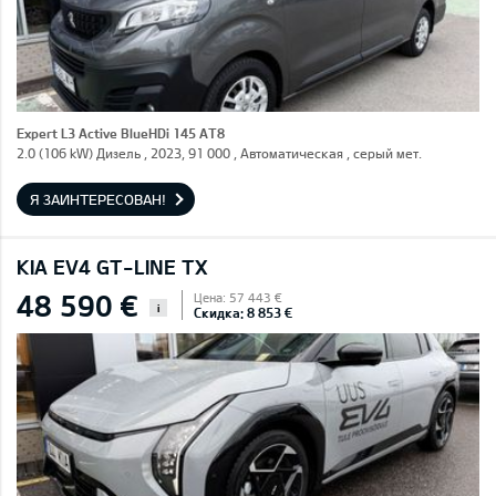
Expert L3 Active BlueHDi 145 AT8
2.0 (106 kW) Дизель , 2023, 91 000 , Автоматическая , серый мет.
Я ЗАИНТЕРЕСОВАН!
KIA EV4 GT-LINE TX
48 590 €
Цена: 57 443 €
i
Скидка: 8 853 €