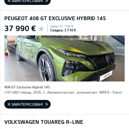
Я ЗАИНТЕРЕСОВАН!
PEUGEOT 408 GT EXCLUSIVE HYBRID 145
37 990 €
Цена: 41 700 €
i
Скидка: 3 710 €
408 GT Exclusive Hybrid 145
(107 kW) Гибрид, 2026, 2 , Автоматическая , зеленый мет. (M0F9 - Flare)
Я ЗАИНТЕРЕСОВАН!
VOLKSWAGEN TOUAREG R-LINE