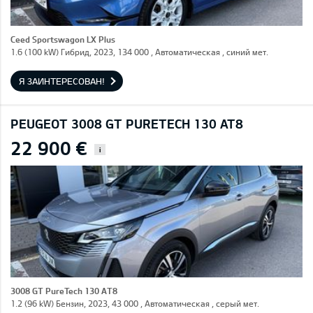
Ceed Sportswagon LX Plus
1.6 (100 kW) Гибрид, 2023, 134 000 , Автоматическая , синий мет.
Я ЗАИНТЕРЕСОВАН!
PEUGEOT 3008 GT PURETECH 130 AT8
22 900 €
i
3008 GT PureTech 130 AT8
1.2 (96 kW) Бензин, 2023, 43 000 , Автоматическая , серый мет.