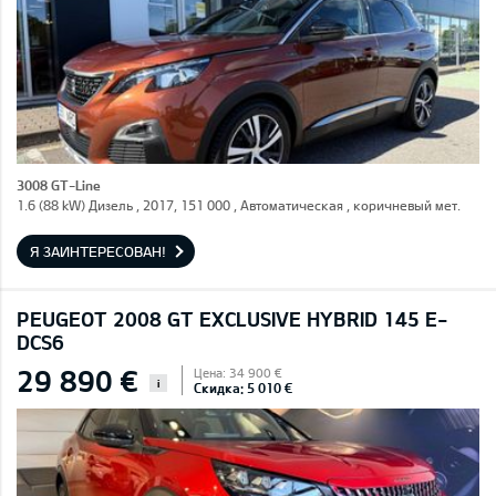
3008 GT-Line
1.6 (88 kW) Дизель , 2017, 151 000 , Автоматическая , коричневый мет.
Я ЗАИНТЕРЕСОВАН!
PEUGEOT 2008 GT EXCLUSIVE HYBRID 145 E-
DCS6
29 890 €
Цена: 34 900 €
i
Скидка: 5 010 €