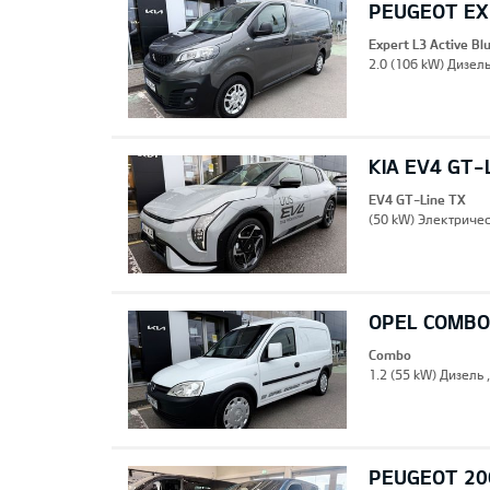
PEUGEOT EXP
Expert L3 Active B
2.0 (106 kW) Дизель
KIA EV4 GT-
EV4 GT-Line TX
(50 kW) Электричес
OPEL COMBO
Combo
1.2 (55 kW) Дизель 
PEUGEOT 20