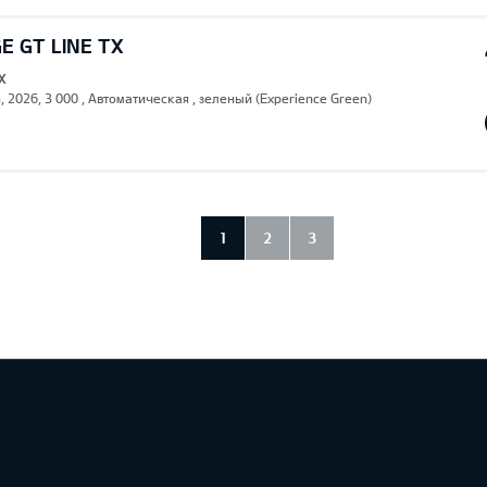
E GT LINE TX
X
, 2026, 3 000 , Автоматическая , зеленый (Experience Green)
1
2
3