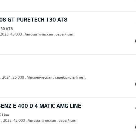
08 GT PURETECH 130 AT8
130 AT8
 2023, 43 000 , Автоматическая , серый мет.
н, 2024, 25 000 , Механическая , серебристый мет.
NZ E 400 D 4 MATIC AMG LINE
G Line
 , 2022, 42 000 , Автоматическая , серый мет.