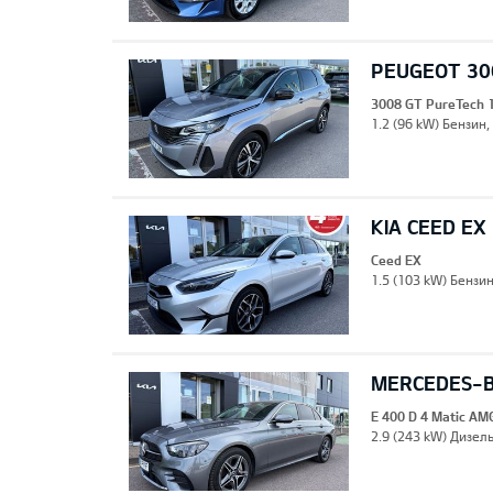
PEUGEOT 30
3008 GT PureTech 
1.2 (96 kW) Бензин,
KIA CEED EX
Ceed EX
1.5 (103 kW) Бензи
MERCEDES-BE
E 400 D 4 Matic AM
2.9 (243 kW) Дизель