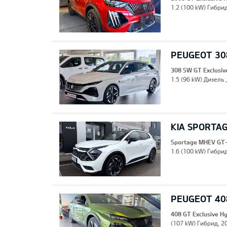
1.2 (100 kW) Гибрид
PEUGEOT 308
308 SW GT Exclusiv
1.5 (96 kW) Дизель 
KIA SPORTA
Sportage MHEV GT-
1.6 (100 kW) Гибрид
PEUGEOT 408
408 GT Exclusive H
(107 kW) Гибрид, 20