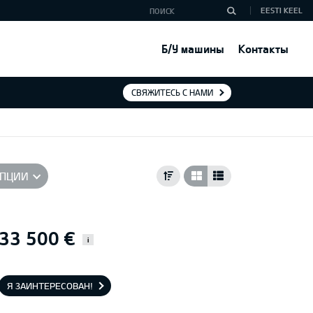
EESTI KEEL
Б/У машины
Контакты
СВЯЖИТЕСЬ С НАМИ
ПЦИИ
33 500 €
i
Я ЗАИНТЕРЕСОВАН!