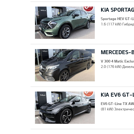
KIA SPORTAG
Sportage HEV GT-L
1.6 (117 kW) Гибрид
MERCEDES-B
V 300 4 Matic Excl
2.0 (176 kW) Дизель
KIA EV6 GT-
EV6 GT-Line TX A
(81 kW) Электричес