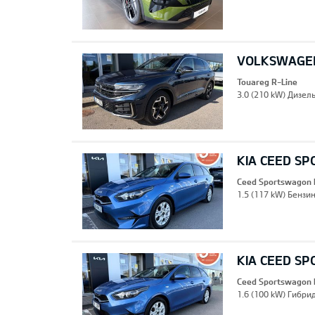
VOLKSWAGEN
Touareg R-Line
3.0 (210 kW) Дизель
KIA CEED S
Ceed Sportswagon 
1.5 (117 kW) Бензин
KIA CEED S
Ceed Sportswagon 
1.6 (100 kW) Гибрид