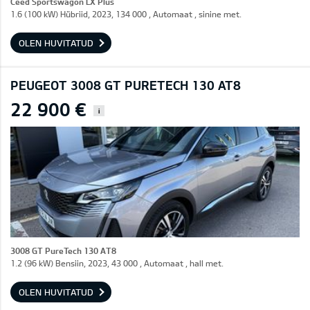
Ceed Sportswagon LX Plus
1.6 (100 kW) Hübriid, 2023, 134 000 , Automaat , sinine met.
OLEN HUVITATUD
PEUGEOT 3008 GT PURETECH 130 AT8
22 900 €
i
3008 GT PureTech 130 AT8
1.2 (96 kW) Bensiin, 2023, 43 000 , Automaat , hall met.
OLEN HUVITATUD