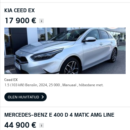
KIA CEED EX
17 900 €
i
Ceed EX
1.5 (103 kW) Bensiin, 2024, 25 000 , Manuaal , hõbedane met.
OLEN HUVITATUD
MERCEDES-BENZ E 400 D 4 MATIC AMG LINE
44 900 €
i