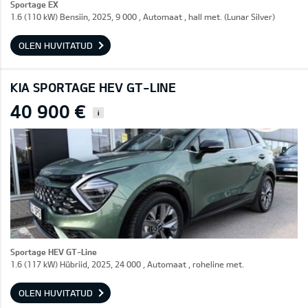
Sportage EX
1.6 (110 kW) Bensiin, 2025, 9 000 , Automaat , hall met. (Lunar Silver)
OLEN HUVITATUD
KIA SPORTAGE HEV GT-LINE
40 900 €
i
Sportage HEV GT-Line
1.6 (117 kW) Hübriid, 2025, 24 000 , Automaat , roheline met.
OLEN HUVITATUD