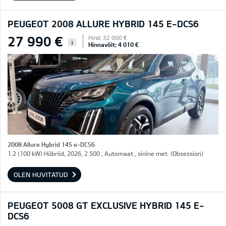
PEUGEOT 2008 ALLURE HYBRID 145 E-DCS6
27 990 €
Hind: 32 000 €
i
Hinnavõit: 4 010 €
2008 Allure Hybrid 145 e-DCS6
1.2 (100 kW) Hübriid, 2026, 2 500 , Automaat , sinine met. (Obsession)
OLEN HUVITATUD
PEUGEOT 5008 GT EXCLUSIVE HYBRID 145 E-
DCS6