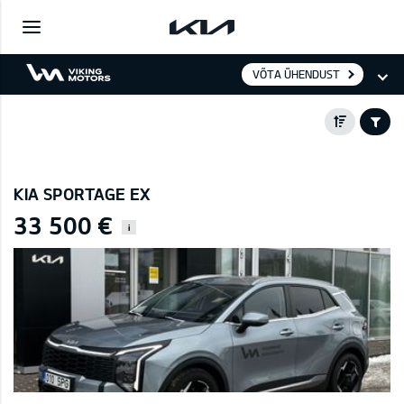
VÕTA ÜHENDUST
KIA SPORTAGE EX
33 500 €
i