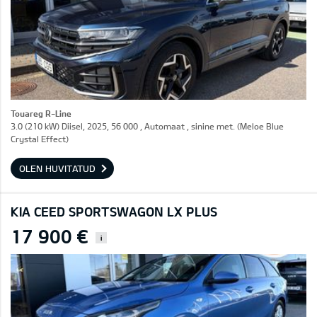
Touareg R-Line
3.0 (210 kW) Diisel, 2025, 56 000 , Automaat , sinine met. (Meloe Blue
Crystal Effect)
OLEN HUVITATUD
KIA CEED SPORTSWAGON LX PLUS
17 900 €
i