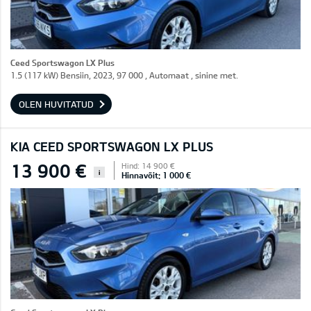
Ceed Sportswagon LX Plus
1.5 (117 kW) Bensiin, 2023, 97 000 , Automaat , sinine met.
OLEN HUVITATUD
KIA CEED SPORTSWAGON LX PLUS
13 900 €
Hind: 14 900 €
i
Hinnavõit: 1 000 €