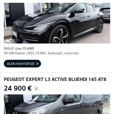
EV6 GT-Line TX AWD
(81 kW) Elekter, 2023, 73 000 , Automaat , must met.
OLEN HUVITATUD
PEUGEOT EXPERT L3 ACTIVE BLUEHDI 145 AT8
24 900 €
i