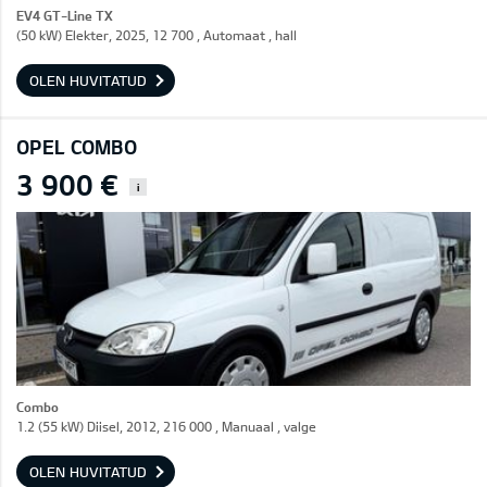
EV4 GT-Line TX
(50 kW) Elekter, 2025, 12 700 , Automaat , hall
OLEN HUVITATUD
OPEL COMBO
3 900 €
i
Combo
1.2 (55 kW) Diisel, 2012, 216 000 , Manuaal , valge
OLEN HUVITATUD