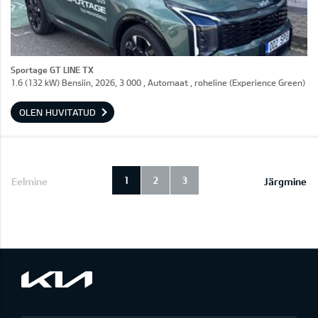
Sportage GT LINE TX
1.6 (132 kW) Bensiin, 2026, 3 000 , Automaat , roheline (Experience Green)
OLEN HUVITATUD
1
2
3
Eelmine
Järgmine