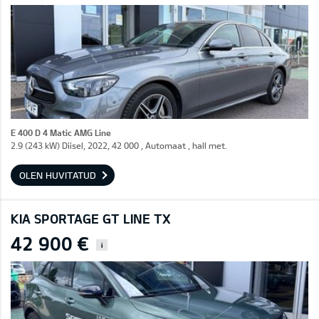
E 400 D 4 Matic AMG Line
2.9 (243 kW) Diisel, 2022, 42 000 , Automaat , hall met.
OLEN HUVITATUD
KIA SPORTAGE GT LINE TX
42 900 €
i