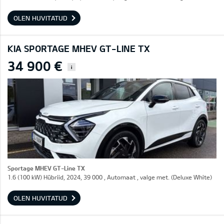
OLEN HUVITATUD
KIA SPORTAGE MHEV GT-LINE TX
34 900 €
i
Sportage MHEV GT-Line TX
1.6 (100 kW) Hübriid, 2024, 39 000 , Automaat , valge met. (Deluxe White)
OLEN HUVITATUD