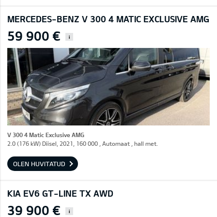
MERCEDES-BENZ V 300 4 MATIC EXCLUSIVE AMG
59 900 €
i
V 300 4 Matic Exclusive AMG
2.0 (176 kW) Diisel, 2021, 160 000 , Automaat , hall met.
OLEN HUVITATUD
KIA EV6 GT-LINE TX AWD
39 900 €
i