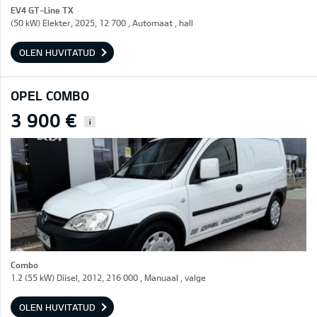
EV4 GT-Line TX
(50 kW) Elekter, 2025, 12 700 , Automaat , hall
OLEN HUVITATUD
OPEL COMBO
3 900 €
i
Combo
1.2 (55 kW) Diisel, 2012, 216 000 , Manuaal , valge
OLEN HUVITATUD