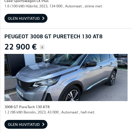
Ceed Sportswagon LX Plus
1.6 (100 kW) Hübriid, 2023, 134 000 , Automaat , sinine met.
OLEN HUVITATUD
PEUGEOT 3008 GT PURETECH 130 AT8
22 900 €
i
3008 GT PureTech 130 AT8
1.2 (96 kW) Bensiin, 2023, 43 000 , Automaat , hall met.
OLEN HUVITATUD