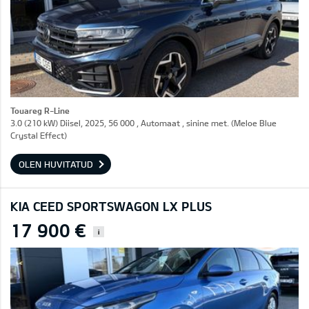
Touareg R-Line
3.0 (210 kW) Diisel, 2025, 56 000 , Automaat , sinine met. (Meloe Blue
Crystal Effect)
OLEN HUVITATUD
KIA CEED SPORTSWAGON LX PLUS
17 900 €
i