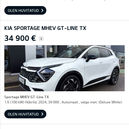
OLEN HUVITATUD
KIA SPORTAGE MHEV GT-LINE TX
34 900 €
i
Sportage MHEV GT-Line TX
1.6 (100 kW) Hübriid, 2024, 39 000 , Automaat , valge met. (Deluxe White)
OLEN HUVITATUD