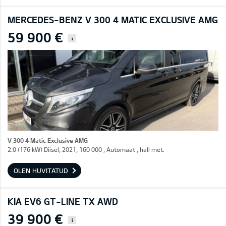
MERCEDES-BENZ V 300 4 MATIC EXCLUSIVE AMG
59 900 €
i
V 300 4 Matic Exclusive AMG
2.0 (176 kW) Diisel, 2021, 160 000 , Automaat , hall met.
OLEN HUVITATUD
KIA EV6 GT-LINE TX AWD
39 900 €
i