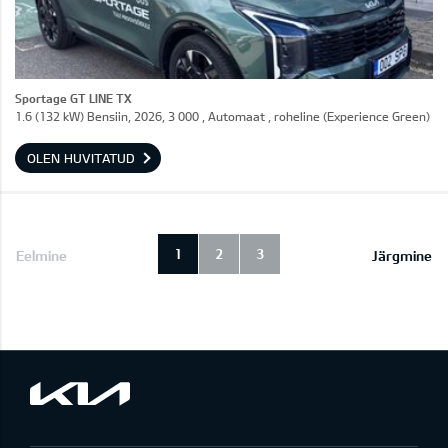
Sportage GT LINE TX
1.6 (132 kW) Bensiin, 2026, 3 000 , Automaat , roheline (Experience Green)
OLEN HUVITATUD
1
2
3
Eelmine
Järgmine