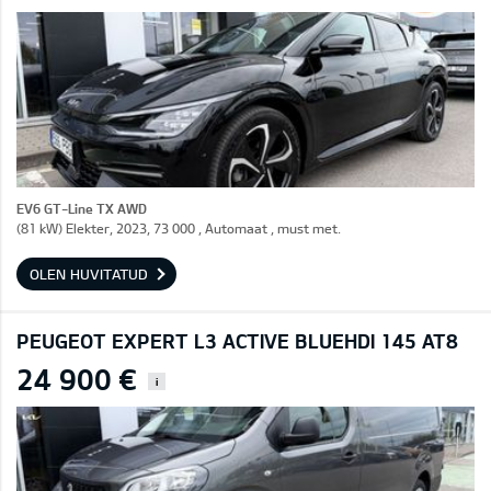
EV6 GT-Line TX AWD
(81 kW) Elekter, 2023, 73 000 , Automaat , must met.
OLEN HUVITATUD
PEUGEOT EXPERT L3 ACTIVE BLUEHDI 145 AT8
24 900 €
i