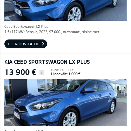
Ceed Sportswagon LX Plus
1.5 (117 kW) Bensiin, 2023, 97 000 , Automaat , sinine met.
OLEN HUVITATUD
KIA CEED SPORTSWAGON LX PLUS
13 900 €
Hind: 14 900 €
i
Hinnavõit: 1 000 €