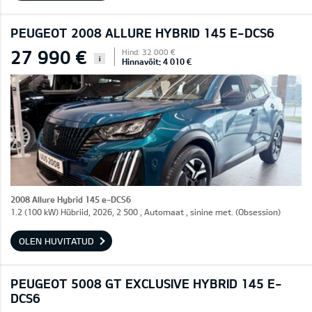
PEUGEOT 2008 ALLURE HYBRID 145 E-DCS6
27 990 €
Hind: 32 000 €
i
Hinnavõit: 4 010 €
2008 Allure Hybrid 145 e-DCS6
1.2 (100 kW) Hübriid, 2026, 2 500 , Automaat , sinine met. (Obsession)
OLEN HUVITATUD
PEUGEOT 5008 GT EXCLUSIVE HYBRID 145 E-
DCS6