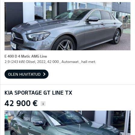
E 400 D 4 Matic AMG Line
2.9 (243 kW) Diisel, 2022, 42 000 , Automaat , hall met.
OLEN HUVITATUD
KIA SPORTAGE GT LINE TX
42 900 €
i