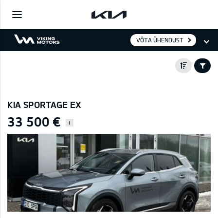
VÕTA ÜHENDUST
KIA SPORTAGE EX
33 500 €
i