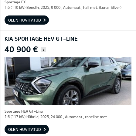
Sportage EX
1.6 (110 kW) Bensiin, 2025, 9 000 , Automaat , hall met. (Lunar Silver)
OLEN HUVITATUD
KIA SPORTAGE HEV GT-LINE
40 900 €
i
Sportage HEV GT-Line
1.6 (117 kW) Hübriid, 2025, 24 000 , Automaat , roheline met.
OLEN HUVITATUD