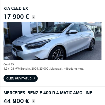
KIA CEED EX
17 900 €
i
Ceed EX
1.5 (103 kW) Bensiin, 2024, 25 000 , Manuaal , hõbedane met.
OLEN HUVITATUD
MERCEDES-BENZ E 400 D 4 MATIC AMG LINE
44 900 €
i