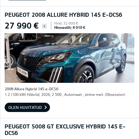
PEUGEOT 2008 ALLURE HYBRID 145 E-DCS6
27 990 €
Hind: 32 000 €
i
Hinnavõit: 4 010 €
2008 Allure Hybrid 145 e-DCS6
1.2 (100 kW) Hübriid, 2026, 2 500 , Automaat , sinine met. (Obsession)
OLEN HUVITATUD
PEUGEOT 5008 GT EXCLUSIVE HYBRID 145 E-
DCS6