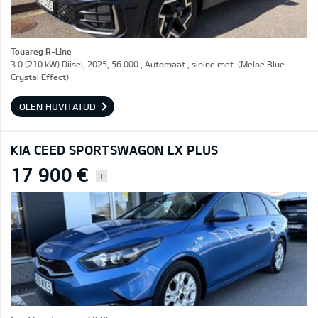
Touareg R-Line
3.0 (210 kW) Diisel, 2025, 56 000 , Automaat , sinine met. (Meloe Blue
Crystal Effect)
OLEN HUVITATUD
KIA CEED SPORTSWAGON LX PLUS
17 900 €
i