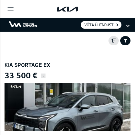
VÕTA ÜHENDUST
KIA SPORTAGE EX
33 500 €
i