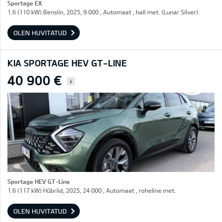
Sportage EX
1.6 (110 kW) Bensiin, 2025, 9 000 , Automaat , hall met. (Lunar Silver)
OLEN HUVITATUD
KIA SPORTAGE HEV GT-LINE
40 900 €
i
Sportage HEV GT-Line
1.6 (117 kW) Hübriid, 2025, 24 000 , Automaat , roheline met.
OLEN HUVITATUD