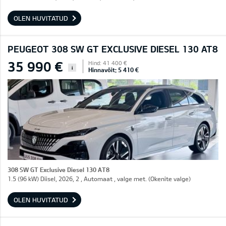
OLEN HUVITATUD
PEUGEOT 308 SW GT EXCLUSIVE DIESEL 130 AT8
35 990 €
Hind: 41 400 €
i
Hinnavõit: 5 410 €
308 SW GT Exclusive Diesel 130 AT8
1.5 (96 kW) Diisel, 2026, 2 , Automaat , valge met. (Okenite valge)
OLEN HUVITATUD