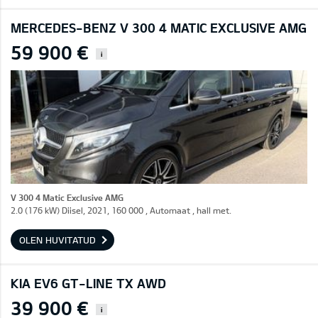
MERCEDES-BENZ V 300 4 MATIC EXCLUSIVE AMG
59 900 €
i
V 300 4 Matic Exclusive AMG
2.0 (176 kW) Diisel, 2021, 160 000 , Automaat , hall met.
OLEN HUVITATUD
KIA EV6 GT-LINE TX AWD
39 900 €
i