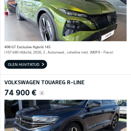
408 GT Exclusive Hybrid 145
(107 kW) Hübriid, 2026, 2 , Automaat , roheline met. (M0F9 - Flare)
OLEN HUVITATUD
VOLKSWAGEN TOUAREG R-LINE
74 900 €
i