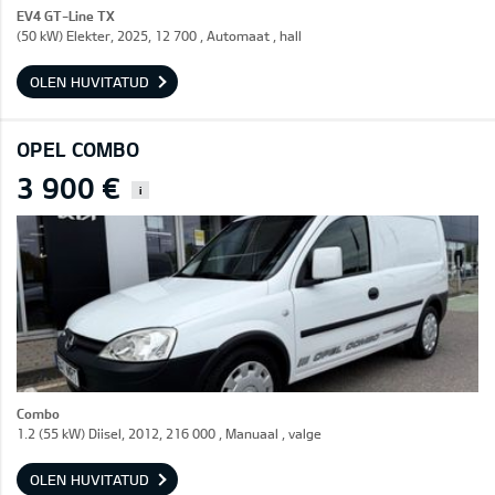
EV4 GT-Line TX
(50 kW) Elekter, 2025, 12 700 , Automaat , hall
OLEN HUVITATUD
OPEL COMBO
3 900 €
i
Combo
1.2 (55 kW) Diisel, 2012, 216 000 , Manuaal , valge
OLEN HUVITATUD