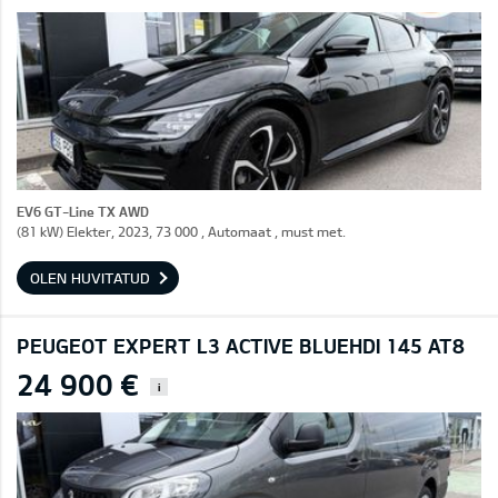
EV6 GT-Line TX AWD
(81 kW) Elekter, 2023, 73 000 , Automaat , must met.
OLEN HUVITATUD
PEUGEOT EXPERT L3 ACTIVE BLUEHDI 145 AT8
24 900 €
i