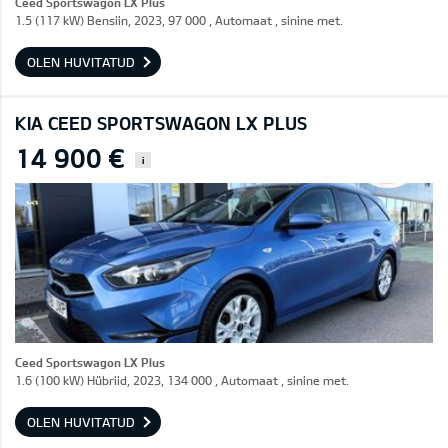
Ceed Sportswagon LX Plus
1.5 (117 kW) Bensiin, 2023, 97 000 , Automaat , sinine met.
OLEN HUVITATUD
KIA CEED SPORTSWAGON LX PLUS
14 900 €
i
Ceed Sportswagon LX Plus
1.6 (100 kW) Hübriid, 2023, 134 000 , Automaat , sinine met.
OLEN HUVITATUD