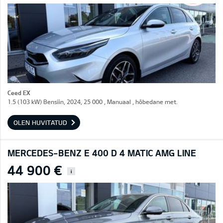
Ceed EX
1.5 (103 kW) Bensiin, 2024, 25 000 , Manuaal , hõbedane met.
OLEN HUVITATUD
MERCEDES-BENZ E 400 D 4 MATIC AMG LINE
44 900 €
i