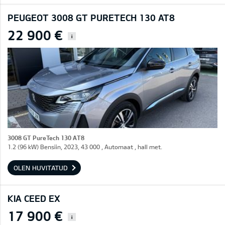
PEUGEOT 3008 GT PURETECH 130 AT8
22 900 €
i
3008 GT PureTech 130 AT8
1.2 (96 kW) Bensiin, 2023, 43 000 , Automaat , hall met.
OLEN HUVITATUD
KIA CEED EX
17 900 €
i