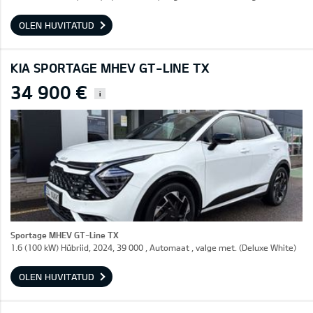
OLEN HUVITATUD
KIA SPORTAGE MHEV GT-LINE TX
34 900 €
i
Sportage MHEV GT-Line TX
1.6 (100 kW) Hübriid, 2024, 39 000 , Automaat , valge met. (Deluxe White)
OLEN HUVITATUD