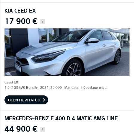
KIA CEED EX
17 900 €
i
Ceed EX
1.5 (103 kW) Bensiin, 2024, 25 000 , Manuaal , hõbedane met.
OLEN HUVITATUD
MERCEDES-BENZ E 400 D 4 MATIC AMG LINE
44 900 €
i