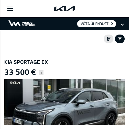
VÕTA ÜHENDUST
KIA SPORTAGE EX
33 500 €
i