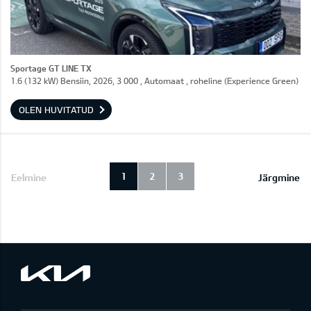
Sportage GT LINE TX
1.6 (132 kW) Bensiin, 2026, 3 000 , Automaat , roheline (Experience Green)
OLEN HUVITATUD
1
2
3
Eelmine
Järgmine