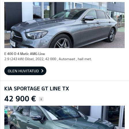
E 400 D 4 Matic AMG Line
2.9 (243 kW) Diisel, 2022, 42 000 , Automaat , hall met.
OLEN HUVITATUD
KIA SPORTAGE GT LINE TX
42 900 €
i