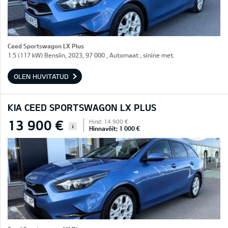
Ceed Sportswagon LX Plus
1.5 (117 kW) Bensiin, 2023, 97 000 , Automaat , sinine met.
OLEN HUVITATUD
KIA CEED SPORTSWAGON LX PLUS
13 900 €
Hind: 14 900 €
i
Hinnavõit: 1 000 €