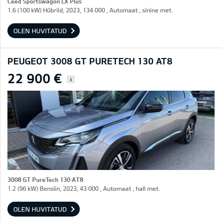
Ceed Sportswagon LX Plus
1.6 (100 kW) Hübriid, 2023, 134 000 , Automaat , sinine met.
OLEN HUVITATUD
PEUGEOT 3008 GT PURETECH 130 AT8
22 900 €
i
3008 GT PureTech 130 AT8
1.2 (96 kW) Bensiin, 2023, 43 000 , Automaat , hall met.
OLEN HUVITATUD