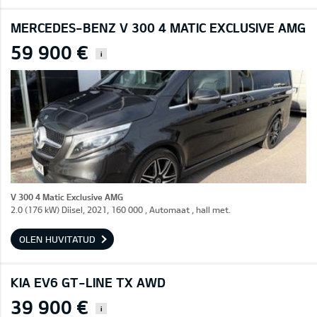
MERCEDES-BENZ V 300 4 MATIC EXCLUSIVE AMG
59 900 €
i
V 300 4 Matic Exclusive AMG
2.0 (176 kW) Diisel, 2021, 160 000 , Automaat , hall met.
OLEN HUVITATUD
KIA EV6 GT-LINE TX AWD
39 900 €
i