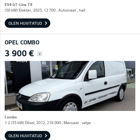
EV4 GT-Line TX
(50 kW) Elekter, 2025, 12 700 , Automaat , hall
OLEN HUVITATUD
OPEL COMBO
3 900 €
i
Combo
1.2 (55 kW) Diisel, 2012, 216 000 , Manuaal , valge
OLEN HUVITATUD