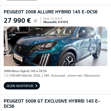
PEUGEOT 2008 ALLURE HYBRID 145 E-DCS6
27 990 €
Hind: 32 000 €
i
Hinnavõit: 4 010 €
2008 Allure Hybrid 145 e-DCS6
1.2 (100 kW) Hübriid, 2026, 2 500 , Automaat , sinine met. (Obsession)
OLEN HUVITATUD
PEUGEOT 5008 GT EXCLUSIVE HYBRID 145 E-
DCS6