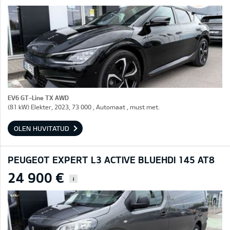
EV6 GT-Line TX AWD
(81 kW) Elekter, 2023, 73 000 , Automaat , must met.
OLEN HUVITATUD
PEUGEOT EXPERT L3 ACTIVE BLUEHDI 145 AT8
24 900 €
i