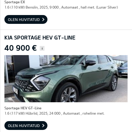
Sportage EX
1.6 (110 kW) Bensiin, 2025, 9 000 , Automaat , hall met. (Lunar Silver)
OLEN HUVITATUD
KIA SPORTAGE HEV GT-LINE
40 900 €
i
Sportage HEV GT-Line
1.6 (117 kW) Hübriid, 2025, 24 000 , Automaat , roheline met.
OLEN HUVITATUD