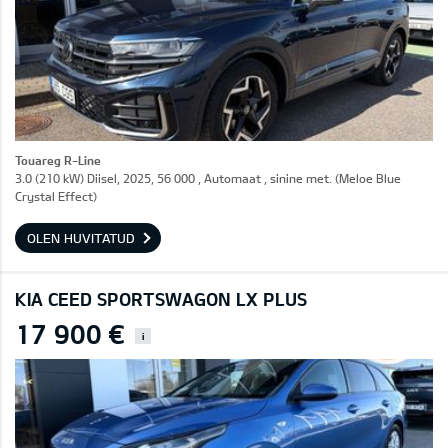
Touareg R-Line
3.0 (210 kW) Diisel, 2025, 56 000 , Automaat , sinine met. (Meloe Blue
Crystal Effect)
OLEN HUVITATUD
KIA CEED SPORTSWAGON LX PLUS
17 900 €
i