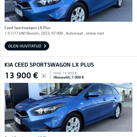
Ceed Sportswagon LX Plus
1.5 (117 kW) Bensiin, 2023, 97 000 , Automaat , sinine met.
OLEN HUVITATUD
KIA CEED SPORTSWAGON LX PLUS
13 900 €
Hind: 14 900 €
i
Hinnavõit: 1 000 €