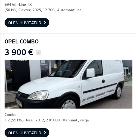
EV4 GT-Line TX
(50 kW) Elekter, 2025, 12 700 , Automaat , hall
OLEN HUVITATUD
OPEL COMBO
3 900 €
i
Combo
1.2 (55 kW) Diisel, 2012, 216 000 , Manuaal , valge
OLEN HUVITATUD