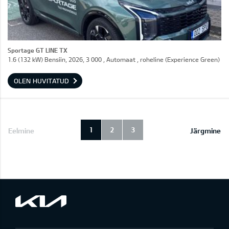
Sportage GT LINE TX
1.6 (132 kW) Bensiin, 2026, 3 000 , Automaat , roheline (Experience Green)
OLEN HUVITATUD
1
2
3
Eelmine
Järgmine