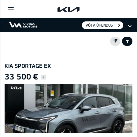
VÕTA ÜHENDUST
KIA SPORTAGE EX
33 500 €
i