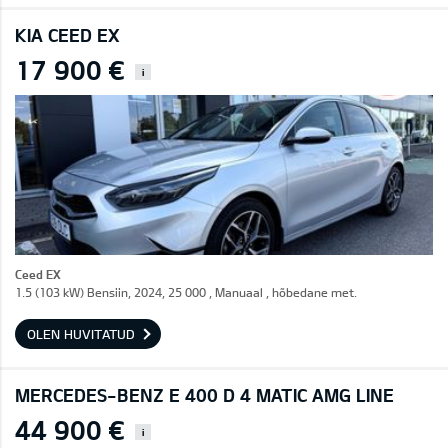
KIA CEED EX
17 900 €
i
Ceed EX
1.5 (103 kW) Bensiin, 2024, 25 000 , Manuaal , hõbedane met.
OLEN HUVITATUD
MERCEDES-BENZ E 400 D 4 MATIC AMG LINE
44 900 €
i