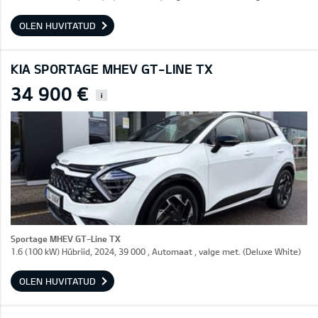
OLEN HUVITATUD
KIA SPORTAGE MHEV GT-LINE TX
34 900 €
i
Sportage MHEV GT-Line TX
1.6 (100 kW) Hübriid, 2024, 39 000 , Automaat , valge met. (Deluxe White)
OLEN HUVITATUD