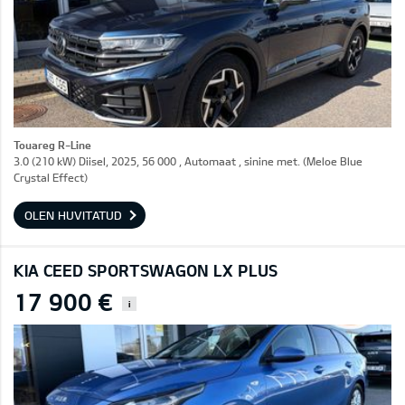
Touareg R-Line
3.0 (210 kW) Diisel, 2025, 56 000 , Automaat , sinine met. (Meloe Blue
Crystal Effect)
OLEN HUVITATUD
KIA CEED SPORTSWAGON LX PLUS
17 900 €
i