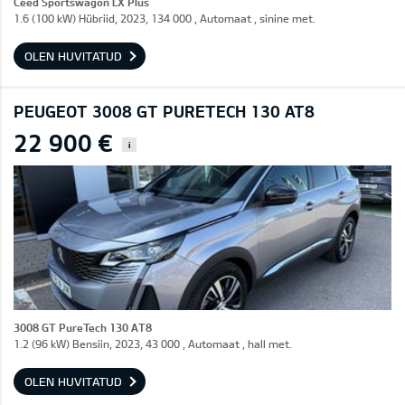
Ceed Sportswagon LX Plus
1.6 (100 kW) Hübriid, 2023, 134 000 , Automaat , sinine met.
OLEN HUVITATUD
PEUGEOT 3008 GT PURETECH 130 AT8
22 900 €
i
3008 GT PureTech 130 AT8
1.2 (96 kW) Bensiin, 2023, 43 000 , Automaat , hall met.
OLEN HUVITATUD