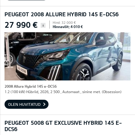
PEUGEOT 2008 ALLURE HYBRID 145 E-DCS6
27 990 €
Hind: 32 000 €
i
Hinnavõit: 4 010 €
2008 Allure Hybrid 145 e-DCS6
1.2 (100 kW) Hübriid, 2026, 2 500 , Automaat , sinine met. (Obsession)
OLEN HUVITATUD
PEUGEOT 5008 GT EXCLUSIVE HYBRID 145 E-
DCS6