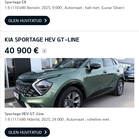
Sportage EX
1.6 (110 kW) Bensiin, 2025, 9 000 , Automaat , hall met. (Lunar Silver)
OLEN HUVITATUD
KIA SPORTAGE HEV GT-LINE
40 900 €
i
Sportage HEV GT-Line
1.6 (117 kW) Hübriid, 2025, 24 000 , Automaat , roheline met.
OLEN HUVITATUD