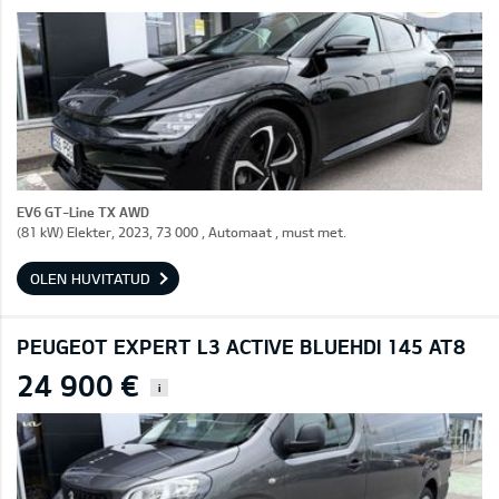
EV6 GT-Line TX AWD
(81 kW) Elekter, 2023, 73 000 , Automaat , must met.
OLEN HUVITATUD
PEUGEOT EXPERT L3 ACTIVE BLUEHDI 145 AT8
24 900 €
i