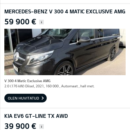
MERCEDES-BENZ V 300 4 MATIC EXCLUSIVE AMG
59 900 €
i
V 300 4 Matic Exclusive AMG
2.0 (176 kW) Diisel, 2021, 160 000 , Automaat , hall met.
OLEN HUVITATUD
KIA EV6 GT-LINE TX AWD
39 900 €
i