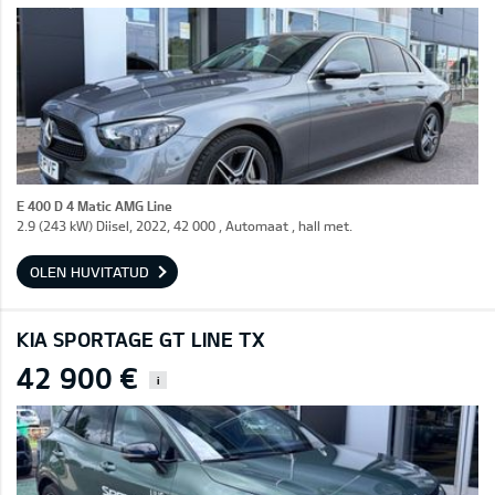
E 400 D 4 Matic AMG Line
2.9 (243 kW) Diisel, 2022, 42 000 , Automaat , hall met.
OLEN HUVITATUD
KIA SPORTAGE GT LINE TX
42 900 €
i