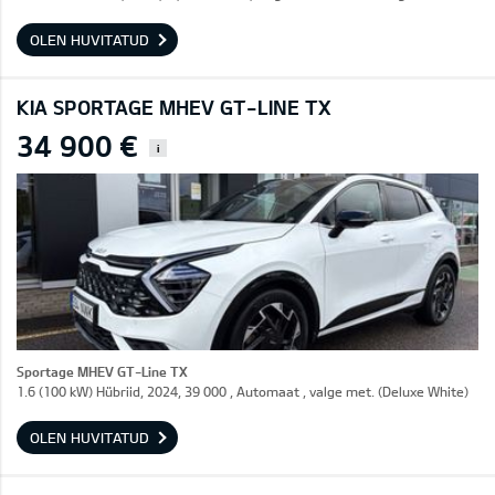
OLEN HUVITATUD
KIA SPORTAGE MHEV GT-LINE TX
34 900 €
i
Sportage MHEV GT-Line TX
1.6 (100 kW) Hübriid, 2024, 39 000 , Automaat , valge met. (Deluxe White)
OLEN HUVITATUD