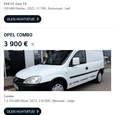
EV4 GT-Line TX
(50 kW) Elekter, 2025, 12 700 , Automaat , hall
OLEN HUVITATUD
OPEL COMBO
3 900 €
i
Combo
1.2 (55 kW) Diisel, 2012, 216 000 , Manuaal , valge
OLEN HUVITATUD