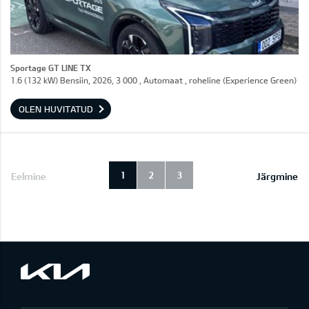
Sportage GT LINE TX
1.6 (132 kW) Bensiin, 2026, 3 000 , Automaat , roheline (Experience Green)
OLEN HUVITATUD
1
2
3
Eelmine
Järgmine