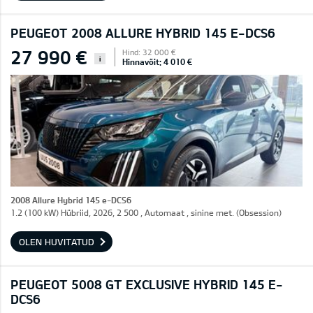
PEUGEOT 2008 ALLURE HYBRID 145 E-DCS6
27 990 €
Hind: 32 000 €
i
Hinnavõit: 4 010 €
2008 Allure Hybrid 145 e-DCS6
1.2 (100 kW) Hübriid, 2026, 2 500 , Automaat , sinine met. (Obsession)
OLEN HUVITATUD
PEUGEOT 5008 GT EXCLUSIVE HYBRID 145 E-
DCS6