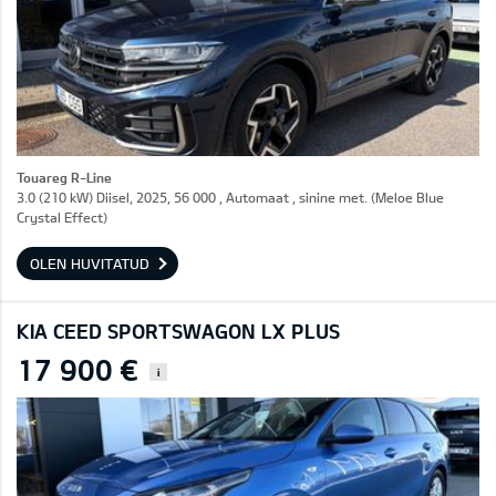
Touareg R-Line
3.0 (210 kW) Diisel, 2025, 56 000 , Automaat , sinine met. (Meloe Blue
Crystal Effect)
OLEN HUVITATUD
KIA CEED SPORTSWAGON LX PLUS
17 900 €
i