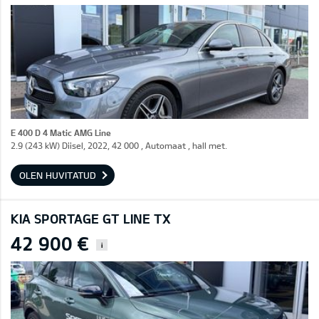
E 400 D 4 Matic AMG Line
2.9 (243 kW) Diisel, 2022, 42 000 , Automaat , hall met.
OLEN HUVITATUD
KIA SPORTAGE GT LINE TX
42 900 €
i