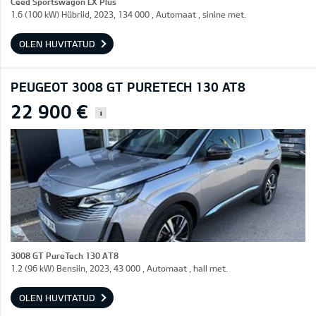
Ceed Sportswagon LX Plus
1.6 (100 kW) Hübriid, 2023, 134 000 , Automaat , sinine met.
OLEN HUVITATUD
PEUGEOT 3008 GT PURETECH 130 AT8
22 900 €
i
3008 GT PureTech 130 AT8
1.2 (96 kW) Bensiin, 2023, 43 000 , Automaat , hall met.
OLEN HUVITATUD