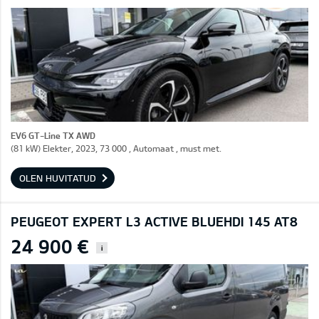
EV6 GT-Line TX AWD
(81 kW) Elekter, 2023, 73 000 , Automaat , must met.
OLEN HUVITATUD
PEUGEOT EXPERT L3 ACTIVE BLUEHDI 145 AT8
24 900 €
i