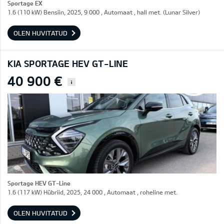
Sportage EX
1.6 (110 kW) Bensiin, 2025, 9 000 , Automaat , hall met. (Lunar Silver)
OLEN HUVITATUD
KIA SPORTAGE HEV GT-LINE
40 900 €
i
Sportage HEV GT-Line
1.6 (117 kW) Hübriid, 2025, 24 000 , Automaat , roheline met.
OLEN HUVITATUD