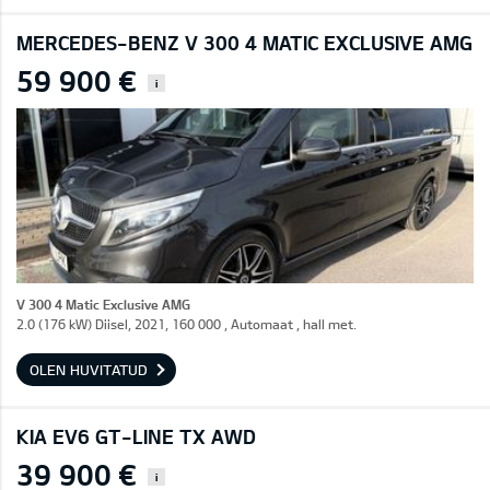
MERCEDES-BENZ V 300 4 MATIC EXCLUSIVE AMG
59 900 €
i
V 300 4 Matic Exclusive AMG
2.0 (176 kW) Diisel, 2021, 160 000 , Automaat , hall met.
OLEN HUVITATUD
KIA EV6 GT-LINE TX AWD
39 900 €
i