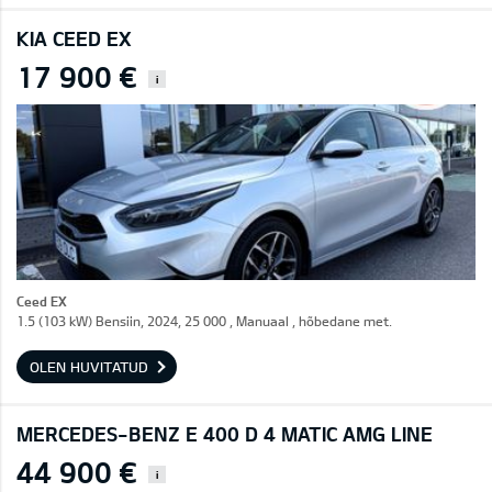
KIA CEED EX
17 900 €
i
Ceed EX
1.5 (103 kW) Bensiin, 2024, 25 000 , Manuaal , hõbedane met.
OLEN HUVITATUD
MERCEDES-BENZ E 400 D 4 MATIC AMG LINE
44 900 €
i