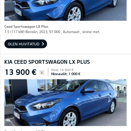
Ceed Sportswagon LX Plus
1.5 (117 kW) Bensiin, 2023, 97 000 , Automaat , sinine met.
OLEN HUVITATUD
KIA CEED SPORTSWAGON LX PLUS
13 900 €
Hind: 14 900 €
i
Hinnavõit: 1 000 €