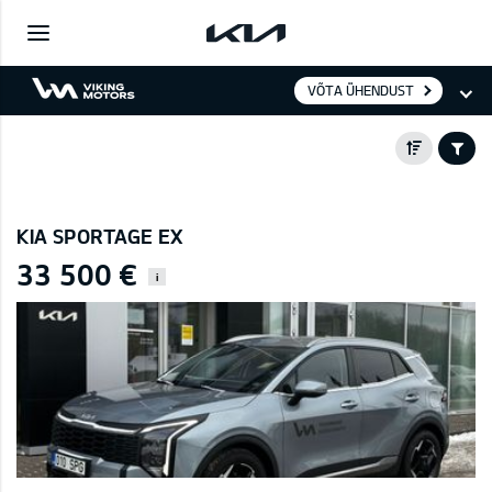
VÕTA ÜHENDUST
KIA SPORTAGE EX
33 500 €
i